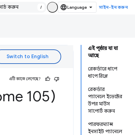
/
সাইন-ইন করুন
এই পৃষ্ঠায় যা যা
আছে
রেকর্ডারে ধাপে
ধাপে রিপ্লে
এটি কাজে লেগেছে?
রেকর্ডার
ome 105)
প্যানেলে ইভেন্টের
উপর মাউস
সাপোর্ট করুন
পারফরম্যান্স
ইনসাইট প্যানেলে