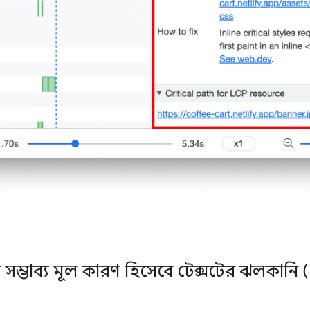
ম্ভাব্য মূল কারণ হিসেবে টেক্সটের ঝলকানি 