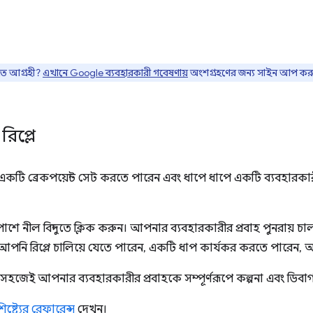
তে আগ্রহী?
এখানে Google ব্যবহারকারী গবেষণায়
অংশগ্রহণের জন্য সাইন আপ কর
প্লে
একটি ব্রেকপয়েন্ট সেট করতে পারেন এবং ধাপে ধাপে একটি ব্যবহারকারী
পাশে নীল বিন্দুতে ক্লিক করুন। আপনার ব্যবহারকারীর প্রবাহ পুনরায় 
, আপনি রিপ্লে চালিয়ে যেতে পারেন, একটি ধাপ কার্যকর করতে পারেন, 
নি সহজেই আপনার ব্যবহারকারীর প্রবাহকে সম্পূর্ণরূপে কল্পনা এবং ডি
িষ্ট্যের রেফারেন্স
দেখুন।