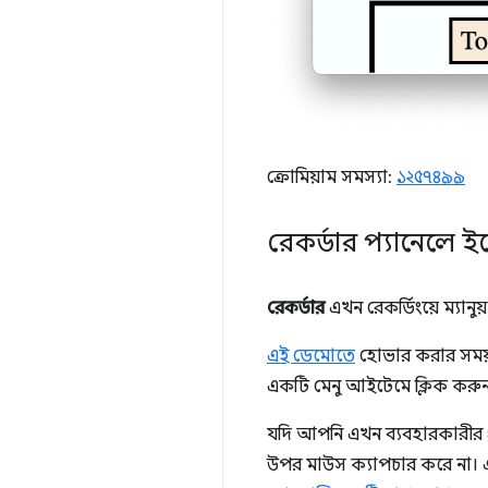
ক্রোমিয়াম সমস্যা:
১২৫৭৪৯৯
রেকর্ডার প্যানেলে 
রেকর্ডার
এখন রেকর্ডিংয়ে ম্যান
এই ডেমোতে
হোভার করার সময় 
একটি মেনু আইটেমে ক্লিক করু
যদি আপনি এখন ব্যবহারকারীর প্
উপর মাউস ক্যাপচার করে না। এ