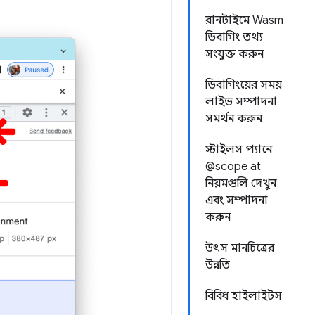
রানটাইমে Wasm
ডিবাগিং তথ্য
সংযুক্ত করুন
ডিবাগিংয়ের সময়
লাইভ সম্পাদনা
সমর্থন করুন
স্টাইলস প্যানে
@scope at
নিয়মগুলি দেখুন
এবং সম্পাদনা
করুন
উৎস মানচিত্রের
উন্নতি
বিবিধ হাইলাইটস