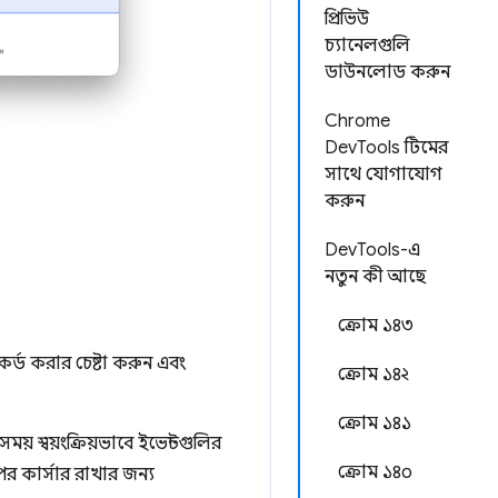
প্রিভিউ
চ্যানেলগুলি
ডাউনলোড করুন
Chrome
DevTools টিমের
সাথে যোগাযোগ
করুন
DevTools-এ
নতুন কী আছে
ক্রোম ১৪৩
্ড করার চেষ্টা করুন এবং
ক্রোম ১৪২
ক্রোম ১৪১
সময় স্বয়ংক্রিয়ভাবে ইভেন্টগুলির
ক্রোম ১৪০
র কার্সার রাখার জন্য