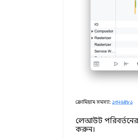
ক্রোমিয়াম সমস্যা:
১৩২৬৪৮১
লেআউট পরিবর্তনের স
করুন।