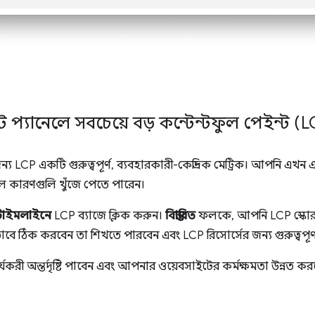
 প্যানেলে সবচেয়ে বড় কন্টেন্টফুল পেইন্ট (
য LCP একটি গুরুত্বপূর্ণ, ব্যবহারকারী-কেন্দ্রিক মেট্রিক। আপনি এখন
মূল কারণগুলি খুঁজে পেতে পারেন।
টাইমলাইনে
LCP ব্যাজে ক্লিক করুন।
বিস্তারিত
ফলকে, আপনি LCP স্কোর
াবে ঠিক করবেন তা শিখতে পারবেন এবং LCP রিসোর্সের জন্য গুরুত্বপূ
্যকরী অন্তর্দৃষ্টি পাবেন এবং আপনার ওয়েবসাইটের কর্মক্ষমতা উন্নত 