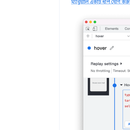
ম্যানুয়ালি একটি ধাপ যোগ করু