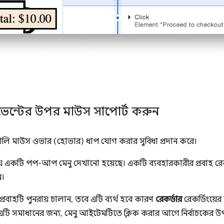
ইভেন্টের উপর মাউস সাপোর্ট করুন
ুয়ালি মাউস ওভার (হোভার) ধাপ যোগ করার সুবিধা প্রদান করে।
একটি পপ-আপ মেনু দেখানো হয়েছে। একটি ব্যবহারকারীর প্রবাহ রেকর
ন।
রবাহটি পুনরায় চালান, তবে এটি ব্যর্থ হবে কারণ
রেকর্ডার
রেকর্ডিংয়ের 
টি সমাধানের জন্য, মেনু আইটেমটিতে ক্লিক করার আগে নির্বাচকের উপ