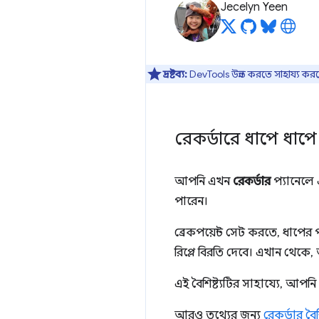
Jecelyn Yeen
দ্রষ্টব্য:
DevTools উন্নত করতে সাহায্য কর
রেকর্ডারে ধাপে ধাপে রি
আপনি এখন
রেকর্ডার
প্যানেলে 
পারেন।
ব্রেকপয়েন্ট সেট করতে, ধাপের 
রিপ্লে বিরতি দেবে। এখান থেকে
এই বৈশিষ্ট্যটির সাহায্যে, আপ
আরও তথ্যের জন্য
রেকর্ডার বৈশ