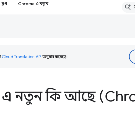
ব্লগ
Chrome এ নতুন
টি
Cloud Translation API
অনুবাদ করেছে।
 এ নতুন কি আছে (Chr