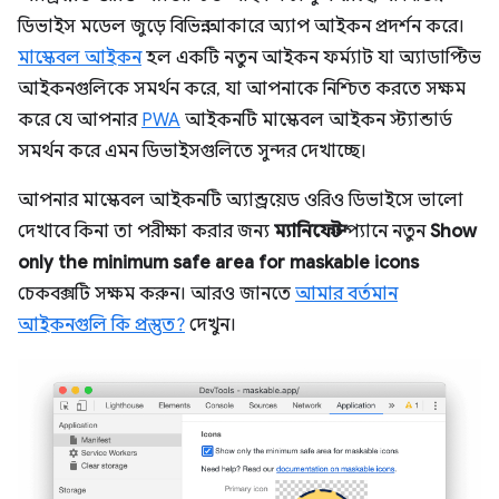
ডিভাইস মডেল জুড়ে বিভিন্ন আকারে অ্যাপ আইকন প্রদর্শন করে।
মাস্কেবল আইকন
হল একটি নতুন আইকন ফর্ম্যাট যা অ্যাডাপ্টিভ
আইকনগুলিকে সমর্থন করে, যা আপনাকে নিশ্চিত করতে সক্ষম
করে যে আপনার
PWA
আইকনটি মাস্কেবল আইকন স্ট্যান্ডার্ড
সমর্থন করে এমন ডিভাইসগুলিতে সুন্দর দেখাচ্ছে।
আপনার মাস্কেবল আইকনটি অ্যান্ড্রয়েড ওরিও ডিভাইসে ভালো
দেখাবে কিনা তা পরীক্ষা করার জন্য
ম্যানিফেস্ট
প্যানে নতুন
Show
only the minimum safe area for maskable icons
চেকবক্সটি সক্ষম করুন। আরও জানতে
আমার বর্তমান
আইকনগুলি কি প্রস্তুত?
দেখুন।