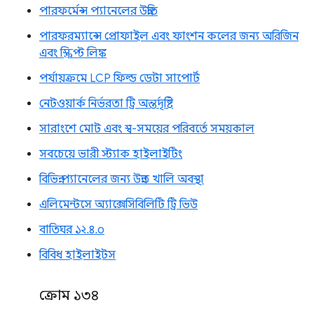
পারফর্মেন্স প্যানেলের উন্নতি
পারফরম্যান্সে প্রোফাইল এবং ফাংশন কলের জন্য অরিজিন
এবং স্ক্রিপ্ট লিঙ্ক
পর্যায়ক্রমে LCP ফিল্ড ডেটা সাপোর্ট
নেটওয়ার্ক নির্ভরতা ট্রি অন্তর্দৃষ্টি
সারাংশে মোট এবং স্ব-সময়ের পরিবর্তে সময়কাল
সবচেয়ে ভারী স্ট্যাক হাইলাইটিং
বিভিন্ন প্যানেলের জন্য উন্নত খালি অবস্থা
এলিমেন্টসে অ্যাক্সেসিবিলিটি ট্রি ভিউ
বাতিঘর ১২.৪.০
বিবিধ হাইলাইটস
ক্রোম ১৩৪