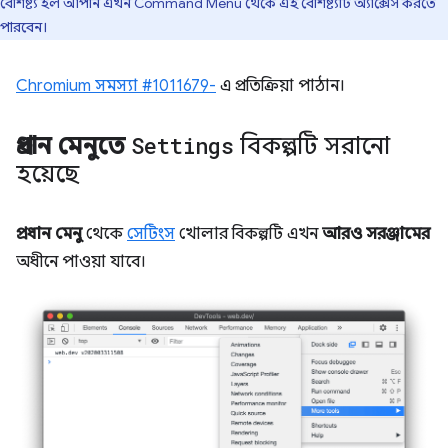
বৈশিষ্ট্য হল আপনি এখন Command Menu থেকে এই বৈশিষ্ট্যটি অ্যাক্সেস করতে
পারবেন।
Chromium সমস্যা #1011679-
এ প্রতিক্রিয়া পাঠান।
প্রধান মেনুতে
Settings
বিকল্পটি সরানো
হয়েছে
প্রধান মেনু
থেকে
সেটিংস
খোলার বিকল্পটি এখন
আরও সরঞ্জামের
অধীনে পাওয়া যাবে।