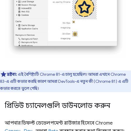
দ্রষ্টব্য:
এই বৈশিষ্ট্যটি Chrome 81-এ চালু হয়েছিল। আমরা এখানে Chrome
83-এ এটি কভার করছি কারণ আমরা DevTools-এ নতুন কী (Chrome 81) এ এটি
কভার করতে ভুলে গেছি।
প্রিভিউ চ্যানেলগুলি ডাউনলোড করুন
আপনার ডিফল্ট ডেভেলপমেন্ট ব্রাউজার হিসেবে Chrome