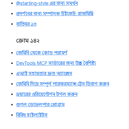
@starting-style এর জন্য সমর্থন
প্রদর্শনের জন্য সম্পাদক উইজেট: রাজমিস্ত্রি
বাতিঘর ১৩
ক্রোম ১৪২
জেমিনি থেকে কোড পরামর্শ
DevTools MCP সার্ভারের জন্য উন্নত বৈশিষ্ট্য
এআই সহায়তার দ্রুত অ্যাক্সেস
জেমিনি দিয়ে সম্পূর্ণ পারফরম্যান্স ট্রেস ডিবাগ করুন
ড্রয়ারের ওরিয়েন্টেশন টগল করুন
গুগল ডেভেলপার প্রোগ্রাম
বিবিধ হাইলাইটস