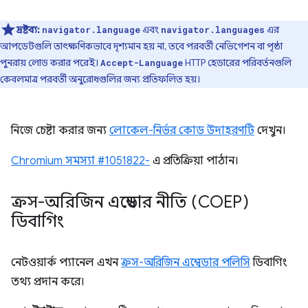
দ্রষ্টব্য:
এবং
​​এর
navigator.language
navigator.languages
আপডেটগুলি তাৎক্ষণিকভাবে দৃশ্যমান হয় না, তবে পরবর্তী নেভিগেশন বা পৃষ্ঠা
পুনরায় লোড করার পরেই।
HTTP হেডারের পরিবর্তনগুলি
Accept-Language
কেবলমাত্র পরবর্তী অনুরোধগুলির জন্য প্রতিফলিত হয়।
নিজে চেষ্টা করার জন্য
লোকেল-নির্ভর কোড উদাহরণটি
দেখুন।
Chromium সমস্যা #1051822-
এ প্রতিক্রিয়া পাঠান।
ক্রস-অরিজিন এম্বেডার নীতি (COEP)
ডিবাগিং
নেটওয়ার্ক প্যানেল এখন
ক্রস-অরিজিন এম্বেডার পলিসি
ডিবাগিং
তথ্য প্রদান করে।