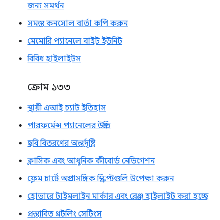
জন্য সমর্থন
সমস্ত কনসোল বার্তা কপি করুন
মেমোরি প্যানেলে বাইট ইউনিট
বিবিধ হাইলাইটস
ক্রোম ১৩৩
স্থায়ী এআই চ্যাট ইতিহাস
পারফর্মেন্স প্যানেলের উন্নতি
ছবি বিতরণের অন্তর্দৃষ্টি
ক্লাসিক এবং আধুনিক কীবোর্ড নেভিগেশন
ফ্লেম চার্টে অপ্রাসঙ্গিক স্ক্রিপ্টগুলি উপেক্ষা করুন
হোভারে টাইমলাইন মার্কার এবং রেঞ্জ হাইলাইট করা হচ্ছে
প্রস্তাবিত থ্রটলিং সেটিংস