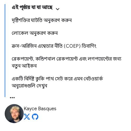
এই পৃষ্ঠায় যা যা আছে
দৃষ্টিশক্তির ঘাটতি অনুকরণ করুন
লোকেল অনুকরণ করুন
ক্রস-অরিজিন এম্বেডার নীতি (COEP) ডিবাগিং
ব্রেকপয়েন্ট, কন্ডিশনাল ব্রেকপয়েন্ট এবং লগপয়েন্টের জন্য
নতুন আইকন
একটি নির্দিষ্ট কুকি পাথ সেট করে এমন নেটওয়ার্ক
অনুরোধগুলি দেখুন
Kayce Basques