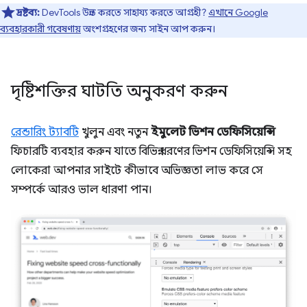
দ্রষ্টব্য:
DevTools উন্নত করতে সাহায্য করতে আগ্রহী?
এখানে Google
ব্যবহারকারী গবেষণায়
অংশগ্রহণের জন্য সাইন আপ করুন।
দৃষ্টিশক্তির ঘাটতি অনুকরণ করুন
রেন্ডারিং ট্যাবটি
খুলুন এবং নতুন
ইমুলেট ভিশন ডেফিসিয়েন্সি
ফিচারটি ব্যবহার করুন যাতে বিভিন্ন ধরণের ভিশন ডেফিসিয়েন্সি সহ
লোকেরা আপনার সাইটে কীভাবে অভিজ্ঞতা লাভ করে সে
সম্পর্কে আরও ভাল ধারণা পান।