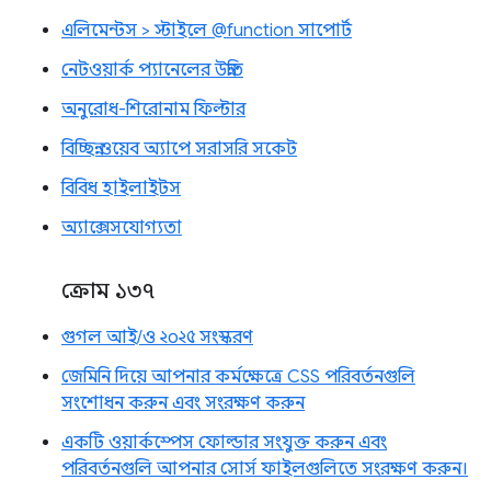
এলিমেন্টস > স্টাইলে @function সাপোর্ট
নেটওয়ার্ক প্যানেলের উন্নতি
অনুরোধ-শিরোনাম ফিল্টার
বিচ্ছিন্ন ওয়েব অ্যাপে সরাসরি সকেট
বিবিধ হাইলাইটস
অ্যাক্সেসযোগ্যতা
ক্রোম ১৩৭
গুগল আই/ও ২০২৫ সংস্করণ
জেমিনি দিয়ে আপনার কর্মক্ষেত্রে CSS পরিবর্তনগুলি
সংশোধন করুন এবং সংরক্ষণ করুন
একটি ওয়ার্কস্পেস ফোল্ডার সংযুক্ত করুন এবং
পরিবর্তনগুলি আপনার সোর্স ফাইলগুলিতে সংরক্ষণ করুন।