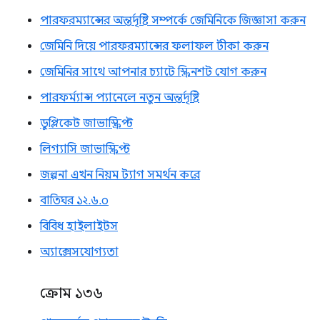
পারফরম্যান্সের অন্তর্দৃষ্টি সম্পর্কে জেমিনিকে জিজ্ঞাসা করুন
জেমিনি দিয়ে পারফরম্যান্সের ফলাফল টীকা করুন
জেমিনির সাথে আপনার চ্যাটে স্ক্রিনশট যোগ করুন
পারফর্ম্যান্স প্যানেলে নতুন অন্তর্দৃষ্টি
ডুপ্লিকেট জাভাস্ক্রিপ্ট
লিগ্যাসি জাভাস্ক্রিপ্ট
জল্পনা এখন নিয়ম ট্যাগ সমর্থন করে
বাতিঘর ১২.৬.০
বিবিধ হাইলাইটস
অ্যাক্সেসযোগ্যতা
ক্রোম ১৩৬