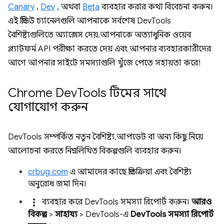
Canary
,
Dev
, অথবা
Beta
ব্যবহার করার কথা বিবেচনা করুন।
এই প্রিভিউ চ্যানেলগুলি আপনাকে সর্বশেষ DevTools
বৈশিষ্ট্যগুলিতে অ্যাক্সেস দেয়, আপনাকে অত্যাধুনিক ওয়েব
প্ল্যাটফর্ম API পরীক্ষা করতে দেয় এবং আপনার ব্যবহারকারীদের
আগে আপনার সাইটে সমস্যাগুলি খুঁজে পেতে সহায়তা করে!
Chrome Dev
Tools টিমের সাথে
যোগাযোগ করুন
DevTools সম্পর্কিত নতুন বৈশিষ্ট্য, আপডেট বা অন্য কিছু নিয়ে
আলোচনা করতে নিম্নলিখিত বিকল্পগুলি ব্যবহার করুন।
crbug.com
এ আমাদের কাছে প্রতিক্রিয়া এবং বৈশিষ্ট্য
অনুরোধ জমা দিন।
more_vert
ব্যবহার করে DevTools সমস্যা রিপোর্ট করুন।
আরও
বিকল্প
>
সাহায্য
> DevTools-এ
DevTools সমস্যা রিপোর্ট