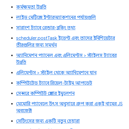
কর্মক্ষমতা উন্নতি
লাইভ মেট্রিক্সে ইন্টারঅ্যাকশনের পর্যায়গুলি
সারাংশ ট্যাবে রেন্ডার-ব্লকিং তথ্য
scheduler.postTask ইভেন্ট এবং তাদের ইনিশিয়েটার
তীরগুলির জন্য সমর্থন
অ্যানিমেশন প্যানেল এবং এলিমেন্টস > স্টাইলস ট্যাবের
উন্নতি
এলিমেন্টস > স্টাইল থেকে অ্যানিমেশনে যান
কম্পিউটেড ট্যাবে রিয়েল-টাইম আপডেট
সেন্সরে কম্পিউট প্রেসার ইমুলেশন
মেমোরি প্যানেলে উৎস অনুসারে গ্রুপ করা একই নামের JS
অবজেক্ট
সেটিংসের জন্য একটি নতুন চেহারা