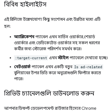
বিবিধ হাইলাইটস
এই রিলিজে উল্লেখযোগ্য কিছু সংশোধন এবং উন্নতির মধ্যে এটি
হল:
অ্যাপ্লিকেশন
প্যানেল এখন সার্ভিস ওয়ার্কার, শেয়ার্ড
ওয়ার্কার এবং ডেডিকেটেড ওয়ার্কার সহ সকল ধরণের
কর্মীর জন্য স্টোরেজ পরিদর্শন সমর্থন করে।
:target-current
এখন
স্টাইল
প্যানেলে দেখানো হচ্ছে।
নেটওয়ার্ক
প্যানেল এখন একটি নতুন
Is ad-related
বুলিয়ানের উপর ভিত্তি করে অনুরোধগুলি ফিল্টার করতে
পারে।
প্রিভিউ চ্যানেলগুলি ডাউনলোড করুন
আপনার ডিফল্ট ডেভেলপমেন্ট ব্রাউজার হিসেবে Chrome