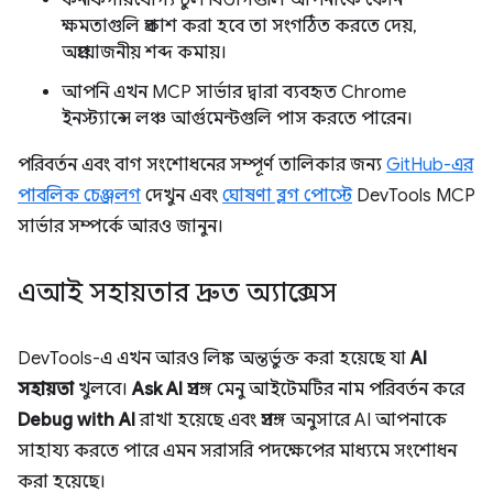
কনফিগারযোগ্য টুল বিভাগগুলি আপনাকে কোন
ক্ষমতাগুলি প্রকাশ করা হবে তা সংগঠিত করতে দেয়,
অপ্রয়োজনীয় শব্দ কমায়।
আপনি এখন MCP সার্ভার দ্বারা ব্যবহৃত Chrome
ইনস্ট্যান্সে লঞ্চ আর্গুমেন্টগুলি পাস করতে পারেন।
পরিবর্তন এবং বাগ সংশোধনের সম্পূর্ণ তালিকার জন্য
GitHub-এর
পাবলিক চেঞ্জলগ
দেখুন এবং
ঘোষণা ব্লগ পোস্টে
DevTools MCP
সার্ভার সম্পর্কে আরও জানুন।
এআই সহায়তার দ্রুত অ্যাক্সেস
DevTools-এ এখন আরও লিঙ্ক অন্তর্ভুক্ত করা হয়েছে যা
AI
সহায়তা
খুলবে।
Ask AI
প্রসঙ্গ মেনু আইটেমটির নাম পরিবর্তন করে
Debug with AI
রাখা হয়েছে এবং প্রসঙ্গ অনুসারে AI আপনাকে
সাহায্য করতে পারে এমন সরাসরি পদক্ষেপের মাধ্যমে সংশোধন
করা হয়েছে।