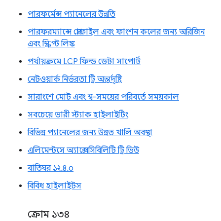
পারফর্মেন্স প্যানেলের উন্নতি
পারফরম্যান্সে প্রোফাইল এবং ফাংশন কলের জন্য অরিজিন
এবং স্ক্রিপ্ট লিঙ্ক
পর্যায়ক্রমে LCP ফিল্ড ডেটা সাপোর্ট
নেটওয়ার্ক নির্ভরতা ট্রি অন্তর্দৃষ্টি
সারাংশে মোট এবং স্ব-সময়ের পরিবর্তে সময়কাল
সবচেয়ে ভারী স্ট্যাক হাইলাইটিং
বিভিন্ন প্যানেলের জন্য উন্নত খালি অবস্থা
এলিমেন্টসে অ্যাক্সেসিবিলিটি ট্রি ভিউ
বাতিঘর ১২.৪.০
বিবিধ হাইলাইটস
ক্রোম ১৩৪