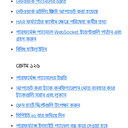
নেটওয়ার্ক প্যানেলের উন্নতি
নেটওয়ার্ক থ্রটলিং প্রিসেট আপডেট করা হয়েছে
HAR ফর্ম্যাটের কাস্টম ক্ষেত্রে পরিষেবা কর্মীর তথ্য
পারফর্মেন্স প্যানেলে WebSocket ইভেন্টগুলি পাঠান এবং
গ্রহণ করুন
বিবিধ হাইলাইটস
ক্রোম ১২৬
পারফর্মেন্স প্যানেলের উন্নতি
আপডেট করা ট্র্যাক কনফিগারেশন মোড ব্যবহার করে
ট্র্যাকগুলি সরান এবং লুকান
ফ্লেম চার্টে স্ক্রিপ্টগুলি উপেক্ষা করুন
সিপিইউ ২০ বার কমিয়ে দিন
পারফর্ম্যান্স ইনসাইট প্যানেল বন্ধ করে দেওয়া হবে