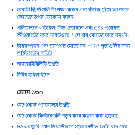
বেনামী স্ক্রিপ্টগুলি উপেক্ষা করুন এবং স্ট্যাক ট্রেসে আপনার
কোডের উপর ফোকাস করুন
এলিমেন্টস > স্টাইল: গ্রিড ওভারলে এবং CSS-ওয়াইড
কীওয়ার্ডের জন্য সাইডওয়ে-* লেখার মোডের জন্য সমর্থন।
টাইমস্প্যান এবং স্ন্যাপশট মোডে নন-HTTP পৃষ্ঠাগুলির জন্য
লাইটহাউস অডিট
অ্যাক্সেসিবিলিটি উন্নতি
বিবিধ হাইলাইটস
ক্রোম ১৩০
নেটওয়ার্ক প্যানেলের উন্নতি
নেটওয়ার্ক ফিল্টারগুলি নতুন করে কল্পনা করা হয়েছে
HAR রপ্তানি এখন ডিফল্টরূপে সংবেদনশীল ডেটা বাদ দেয়