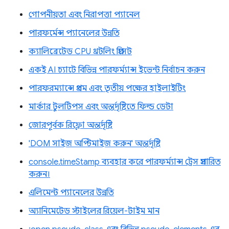
গোপনীয়তা এবং নিরাপত্তা প্যানেল
পারফর্মেন্স প্যানেলের উন্নতি
ক্যালিব্রেটেড CPU থ্রটলিং প্রিসেট
একই AI চ্যাটে বিভিন্ন পারফর্ম্যান্স ইভেন্ট নির্বাচন করুন
পারফরম্যান্সে প্রথম এবং তৃতীয় পক্ষের হাইলাইটিং
মার্কার টুলটিপস এবং অন্তর্দৃষ্টিতে ফিল্ড ডেটা
জোরপূর্বক রিফ্লো অন্তর্দৃষ্টি
'DOM সাইজ অপ্টিমাইজ করুন' অন্তর্দৃষ্টি
console.timeStamp ব্যবহার করে পারফর্ম্যান্স ট্রেস প্রসারিত
করুন।
এলিমেন্ট প্যানেলের উন্নতি
অ্যানিমেটেড স্টাইলের রিয়েল-টাইম মান