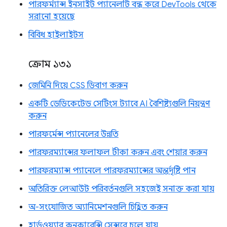
পারফর্ম্যান্স ইনসাইট প্যানেলটি বন্ধ করে DevTools থেকে
সরানো হয়েছে
বিবিধ হাইলাইটস
ক্রোম ১৩১
জেমিনি দিয়ে CSS ডিবাগ করুন
একটি ডেডিকেটেড সেটিংস ট্যাবে AI বৈশিষ্ট্যগুলি নিয়ন্ত্রণ
করুন
পারফর্মেন্স প্যানেলের উন্নতি
পারফরম্যান্সের ফলাফল টীকা করুন এবং শেয়ার করুন
পারফরম্যান্স প্যানেলে পারফরম্যান্সের অন্তর্দৃষ্টি পান
অতিরিক্ত লেআউট পরিবর্তনগুলি সহজেই সনাক্ত করা যায়
অ-সংযোজিত অ্যানিমেশনগুলি চিহ্নিত করুন
হার্ডওয়্যার কনকারেন্সি সেন্সরে চলে যায়