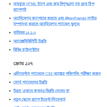
নামযুক্ত HTML ট্যাগ এবং কম বিশৃঙ্খলা সহ দ্রুত হিপ
স্ন্যাপশট
অ্যানিমেশন ক্যাপচার করতে এবং @keyframes লাইভ
সম্পাদনা করতে অ্যানিমেশন প্যানেল খুলুন।
বাতিঘর ১২.১.০
অ্যাক্সেসিবিলিটি উন্নতি
বিবিধ হাইলাইটস
ক্রোম ১২৭
এলিমেন্টস প্যানেলে CSS অ্যাঙ্কর পজিশনিং পরীক্ষা করুন
সোর্স প্যানেলের উন্নতি
উন্নত 'এখানে কখনও বিরতি দেবেন না'
নতুন স্ক্রোল স্ন্যাপ ইভেন্ট লিসেনার্স