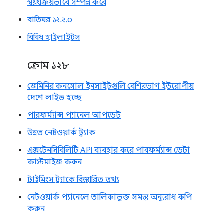
স্বয়ংক্রিয়ভাবে সম্পন্ন করে
বাতিঘর ১২.২.০
বিবিধ হাইলাইটস
ক্রোম ১২৮
জেমিনির কনসোল ইনসাইটগুলি বেশিরভাগ ইউরোপীয়
দেশে লাইভ হচ্ছে
পারফর্ম্যান্স প্যানেল আপডেট
উন্নত নেটওয়ার্ক ট্র্যাক
এক্সটেনসিবিলিটি API ব্যবহার করে পারফর্ম্যান্স ডেটা
কাস্টমাইজ করুন
টাইমিংস ট্র্যাকে বিস্তারিত তথ্য
নেটওয়ার্ক প্যানেলে তালিকাভুক্ত সমস্ত অনুরোধ কপি
করুন