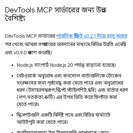
Dev
Tools MCP সার্ভারের জন্য উন্নত
বৈশিষ্ট্য
DevTools MCP সার্ভারের
পাবলিক প্রিভিউ v0.2.1 দিয়ে চালু করার
পর থেকে, আমরা সম্প্রদায়ের অবদানের মাধ্যমে বিভিন্ন উন্নতি এনেছি
এবং v0.9.0 প্রকাশ করেছি।
Node.js সাপোর্ট Node.js 20 পর্যন্ত বাড়ানো হয়েছে।
নেটওয়ার্ক অনুরোধ এবং কনসোল বার্তাগুলিকে টোকেন
সংরক্ষণের জন্য পৃষ্ঠাবদ্ধ করা যেতে পারে এবং অনুরোধের
ধরণ (উদাহরণস্বরূপ, স্ক্রিপ্ট, স্টাইলশিট, ছবি) এবং বার্তার ধরণ
(লগ, সতর্কতা, ত্রুটি) এর উপর ভিত্তি করে ফিল্টার করা
যেতে পারে।
স্ক্রিনশটগুলি একটি নির্দিষ্ট পথে এবং বিভিন্ন ফর্ম্যাটে
আউটপুট করা যেতে পারে।