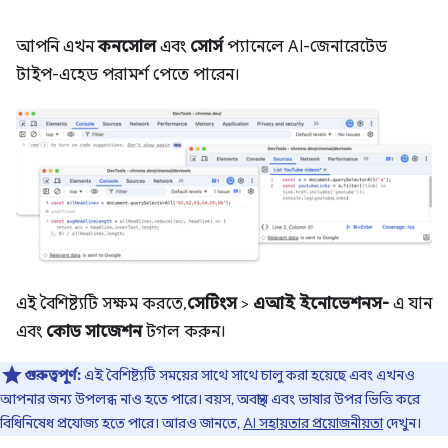
আপনি এখন
কনসোল
এবং
সোর্স
প্যানেলে AI-জেনারেটেড
টাইপ-এহেড পরামর্শ পেতে পারেন।
এই বৈশিষ্ট্যটি সক্ষম করতে,
সেটিংস
>
এআই ইনোভেশনস-
এ যান
এবং
কোড সাজেশন
টগল করুন।
গুরুত্বপূর্ণ:
এই বৈশিষ্ট্যটি সময়ের সাথে সাথে চালু করা হয়েছে এবং এখনও
আপনার জন্য উপলব্ধ নাও হতে পারে। বয়স, অবস্থান এবং ভাষার উপর ভিত্তি করে
বিধিনিষেধ প্রযোজ্য হতে পারে। আরও জানতে,
AI সহায়তার প্রয়োজনীয়তা
দেখুন।