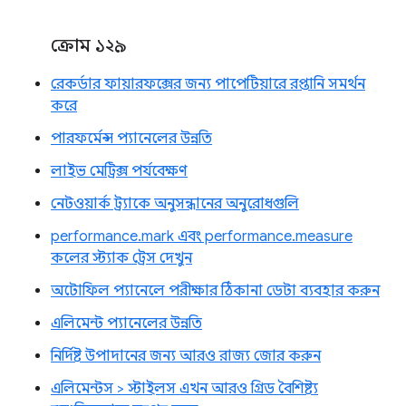
ক্রোম ১২৯
রেকর্ডার ফায়ারফক্সের জন্য পাপেটিয়ারে রপ্তানি সমর্থন
করে
পারফর্মেন্স প্যানেলের উন্নতি
লাইভ মেট্রিক্স পর্যবেক্ষণ
নেটওয়ার্ক ট্র্যাকে অনুসন্ধানের অনুরোধগুলি
performance.mark এবং performance.measure
কলের স্ট্যাক ট্রেস দেখুন
অটোফিল প্যানেলে পরীক্ষার ঠিকানা ডেটা ব্যবহার করুন
এলিমেন্ট প্যানেলের উন্নতি
নির্দিষ্ট উপাদানের জন্য আরও রাজ্য জোর করুন
এলিমেন্টস > স্টাইলস এখন আরও গ্রিড বৈশিষ্ট্য