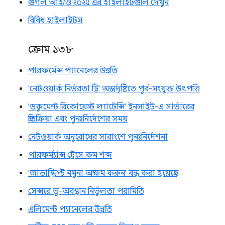
গুগল আই/ও ২০২৫ এর হাইলাইটগুলি দেখুন
বিবিধ হাইলাইটস
ক্রোম ১৩৮
পারফর্মেন্স প্যানেলের উন্নতি
'নেটওয়ার্ক নির্ভরতা ট্রি' অন্তর্দৃষ্টিতে পূর্ব-সংযুক্ত উৎপত্তি
'ডকুমেন্ট রিকোয়েস্ট ল্যাটেন্সি' ইনসাইট-এ সার্ভারের
প্রতিক্রিয়া এবং পুনঃনির্দেশের সময়
নেটওয়ার্ক অনুরোধের সারাংশে পুনঃনির্দেশনা
পারফর্ম্যান্স ট্রেসে কম শব্দ
'জাভাস্ক্রিপ্ট নমুনা অক্ষম করুন' বন্ধ করা হয়েছে
সেন্সরে ভূ-অবস্থান নির্ভুলতা পরামিতি
এলিমেন্ট প্যানেলের উন্নতি