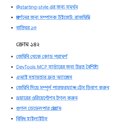
@starting-style এর জন্য সমর্থন
প্রদর্শনের জন্য সম্পাদক উইজেট: রাজমিস্ত্রি
বাতিঘর ১৩
ক্রোম ১৪২
জেমিনি থেকে কোড পরামর্শ
DevTools MCP সার্ভারের জন্য উন্নত বৈশিষ্ট্য
এআই সহায়তার দ্রুত অ্যাক্সেস
জেমিনি দিয়ে সম্পূর্ণ পারফরম্যান্স ট্রেস ডিবাগ করুন
ড্রয়ারের ওরিয়েন্টেশন টগল করুন
গুগল ডেভেলপার প্রোগ্রাম
বিবিধ হাইলাইটস