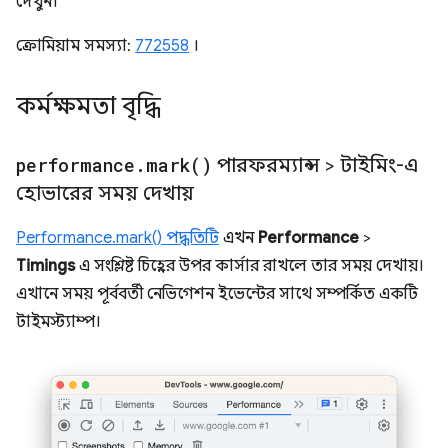
দেখুন।
ক্রোমিয়াম সমস্যা:
772558
।
কর্মক্ষমতা বৃদ্ধি
performance
.
mark(
)
পারফরম্যান্স > টাইমিং-এ
হোভারের সময় দেখায়
Performance.mark() পদ্ধতিটি
এখন
Performance
>
Timings
এ সংশ্লিষ্ট চিহ্নের উপর কার্সার রাখলে তার সময় দেখায়।
এখানে সময় পূর্ববর্তী নেভিগেশন ইভেন্টের সাথে সম্পর্কিত একটি
টাইমস্ট্যাম্প।