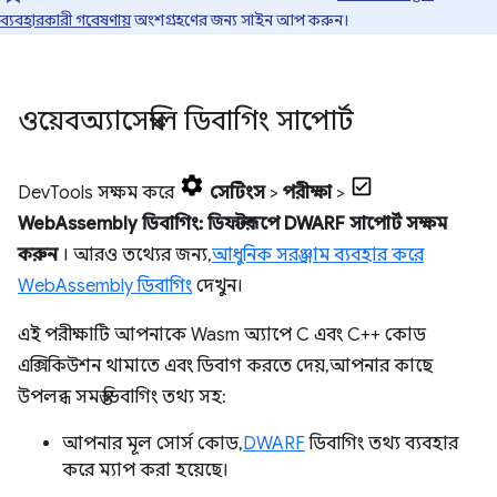
ব্যবহারকারী গবেষণায়
অংশগ্রহণের জন্য সাইন আপ করুন।
ওয়েবঅ্যাসেম্বলি ডিবাগিং সাপোর্ট
DevTools সক্ষম করে
সেটিংস
>
পরীক্ষা
>
WebAssembly ডিবাগিং: ডিফল্টরূপে DWARF সাপোর্ট সক্ষম
করুন
। আরও তথ্যের জন্য,
আধুনিক সরঞ্জাম ব্যবহার করে
WebAssembly ডিবাগিং
দেখুন।
এই পরীক্ষাটি আপনাকে Wasm অ্যাপে C এবং C++ কোড
এক্সিকিউশন থামাতে এবং ডিবাগ করতে দেয়, আপনার কাছে
উপলব্ধ সমস্ত ডিবাগিং তথ্য সহ:
আপনার মূল সোর্স কোড,
DWARF
ডিবাগিং তথ্য ব্যবহার
করে ম্যাপ করা হয়েছে।