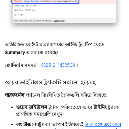
অতিরিক্তভাবে, ইন্টারঅ্যাকশনের আইডি টুলটিপ থেকে
Summary
এ সরানো হয়েছে।
ক্রোমিয়াম সমস্যা:
1432512
,
1432509
।
ওয়েব ভাইটালস ট্র্যাকটি সরানো হয়েছে
পারফর্মেন্স
প্যানেল নিম্নলিখিত ট্র্যাকগুলি সরিয়ে দিয়েছে:
ওয়েব ভাইটালস
ট্র্যাক। পরিবর্তে, হোভারে
টাইমিং
ট্র্যাকে
প্রাসঙ্গিক সময়গুলি দেখুন।
লং টাস্ক
সাবট্র্যাক। আপনি ইতিমধ্যেই
লাল রঙে এবং লাল