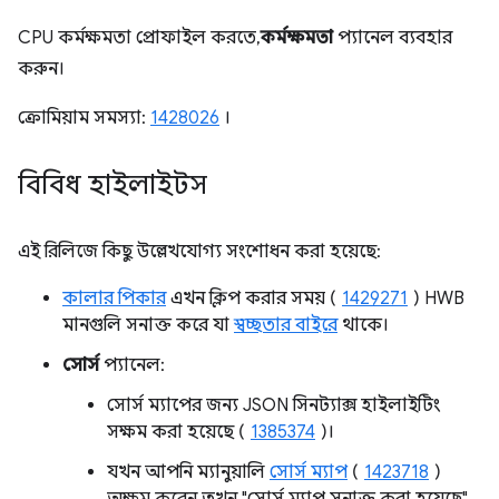
CPU কর্মক্ষমতা প্রোফাইল করতে,
কর্মক্ষমতা
প্যানেল ব্যবহার
করুন।
ক্রোমিয়াম সমস্যা:
1428026
।
বিবিধ হাইলাইটস
এই রিলিজে কিছু উল্লেখযোগ্য সংশোধন করা হয়েছে:
কালার পিকার
এখন ক্লিপ করার সময় (
1429271
) HWB
মানগুলি সনাক্ত করে যা
স্বচ্ছতার বাইরে
থাকে।
সোর্স
প্যানেল:
সোর্স ম্যাপের জন্য JSON সিনট্যাক্স হাইলাইটিং
সক্ষম করা হয়েছে (
1385374
)।
যখন আপনি ম্যানুয়ালি
সোর্স ম্যাপ
(
1423718
)