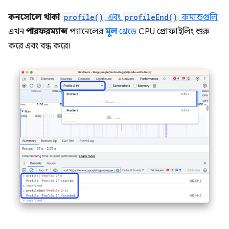
কনসোলে থাকা
profile()
এবং
profileEnd()
কমান্ডগুলি
এখন
পারফরম্যান্স
প্যানেলের
মূল
থ্রেডে
CPU প্রোফাইলিং শুরু
করে এবং বন্ধ করে।