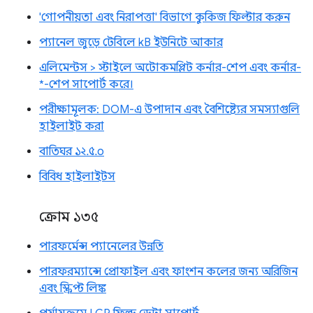
'গোপনীয়তা এবং নিরাপত্তা' বিভাগে কুকিজ ফিল্টার করুন
প্যানেল জুড়ে টেবিলে kB ইউনিটে আকার
এলিমেন্টস > স্টাইলে অটোকমপ্লিট কর্নার-শেপ এবং কর্নার-
*-শেপ সাপোর্ট করে।
পরীক্ষামূলক: DOM-এ উপাদান এবং বৈশিষ্ট্যের সমস্যাগুলি
হাইলাইট করা
বাতিঘর ১২.৫.০
বিবিধ হাইলাইটস
ক্রোম ১৩৫
পারফর্মেন্স প্যানেলের উন্নতি
পারফরম্যান্সে প্রোফাইল এবং ফাংশন কলের জন্য অরিজিন
এবং স্ক্রিপ্ট লিঙ্ক