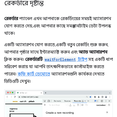
রেকর্ডারে দৃষ্টান্ত
রেকর্ডার
প্যানেল এখন আপনাকে রেকর্ডিংয়ের সময়ই অ্যাসারশন
যোগ করতে দেয়, এবং আপনার কাছে সমস্ত রানটাইম ডেটা উপলব্ধ
থাকে।
একটি অ্যাসারশন যোগ করতে, একটি নতুন রেকর্ডিং শুরু করুন,
আপনার পৃষ্ঠার সাথে ইন্টারঅ্যাক্ট করুন এবং
অ্যাড অ্যাসারশন
ক্লিক করুন।
রেকর্ডারটি
waitForElement
টাইপ
সহ একটি ধাপ
সন্নিবেশ করায় যা আপনি তাৎক্ষণিকভাবে কাস্টমাইজ করতে
পারেন।
কফি কার্ট ডেমোতে
অ্যাসারশনগুলি কার্যকর দেখতে
ভিডিওটি দেখুন।