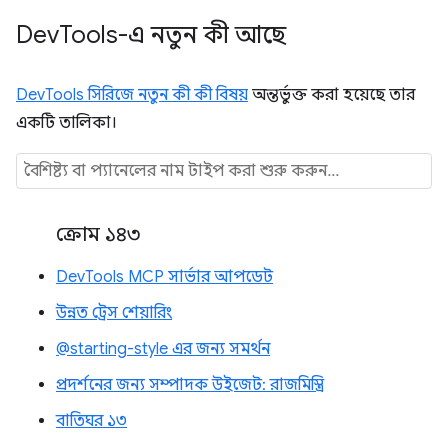
Dev
Tools-এ নতুন কী আছে
DevTools সিরিজে নতুন কী কী বিষয়
অন্তর্ভুক্ত করা হয়েছে তার
একটি তালিকা।
ক্রোম ১৪৩
DevTools MCP সার্ভার আপডেট
উন্নত ট্রেস শেয়ারিং
@starting-style এর জন্য সমর্থন
প্রদর্শনের জন্য সম্পাদক উইজেট: রাজমিস্ত্রি
বাতিঘর ১৩