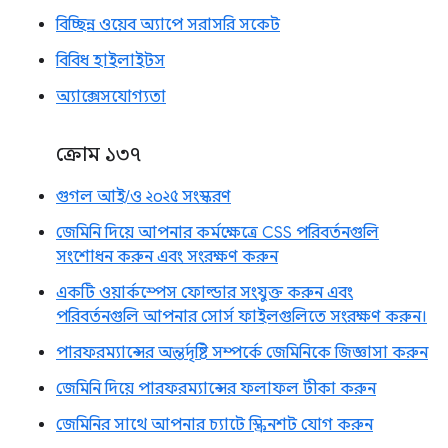
বিচ্ছিন্ন ওয়েব অ্যাপে সরাসরি সকেট
বিবিধ হাইলাইটস
অ্যাক্সেসযোগ্যতা
ক্রোম ১৩৭
গুগল আই/ও ২০২৫ সংস্করণ
জেমিনি দিয়ে আপনার কর্মক্ষেত্রে CSS পরিবর্তনগুলি
সংশোধন করুন এবং সংরক্ষণ করুন
একটি ওয়ার্কস্পেস ফোল্ডার সংযুক্ত করুন এবং
পরিবর্তনগুলি আপনার সোর্স ফাইলগুলিতে সংরক্ষণ করুন।
পারফরম্যান্সের অন্তর্দৃষ্টি সম্পর্কে জেমিনিকে জিজ্ঞাসা করুন
জেমিনি দিয়ে পারফরম্যান্সের ফলাফল টীকা করুন
জেমিনির সাথে আপনার চ্যাটে স্ক্রিনশট যোগ করুন