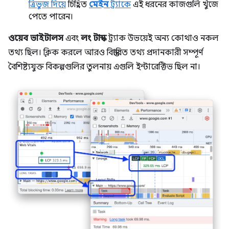
ত্রিভুজ দিয়ে
চিহ্নিত
মেইন
ট্র্যাকে
এই ধরনের কাজগুলি খুঁজে
পেতে পারেন।
ওয়েব ভাইটালস
এবং
লং টাস্ক
ট্র্যাক উভয়েই অন্য কোথাও নকল
তথ্য ছিল। ক্লিক করলে আরও বিস্তারিত তথ্য প্রদানকারী সম্পূর্ণ
বৈশিষ্ট্যযুক্ত বিকল্পগুলির তুলনায় এগুলি ইন্টারেক্টিভ ছিল না।