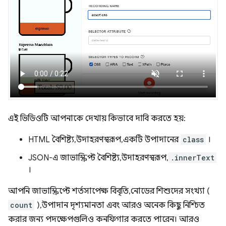
এই ভিডিওটি আপনাকে দেখায় কিভাবে দাবি করতে হয়:
HTML বৈশিষ্ট্য, উদাহরণস্বরূপ, একটি উপাদানের
class
।
JSON-এ জাভাস্ক্রিপ্ট বৈশিষ্ট্য, উদাহরণস্বরূপ,
.innerText
।
আপনি জাভাস্ক্রিপ্টে শর্তসাপেক্ষ বিবৃতি, নোডের শিশুদের সংখ্যা (
count
), উপাদান দৃশ্যমানতা এবং আরও অনেক কিছু নিশ্চিত
করার জন্য পদক্ষেপগুলিও কনফিগার করতে পারেন। আরও