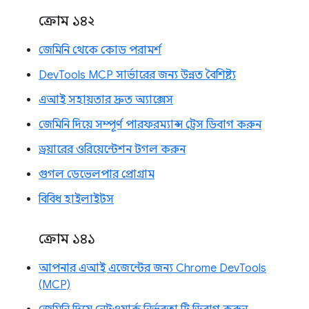
ক্রোম ১৪২
জেমিনি থেকে কোড পরামর্শ
DevTools MCP সার্ভারের জন্য উন্নত বৈশিষ্ট্য
এআই সহায়তার দ্রুত অ্যাক্সেস
জেমিনি দিয়ে সম্পূর্ণ পারফরম্যান্স ট্রেস ডিবাগ করুন
ড্রয়ারের ওরিয়েন্টেশন টগল করুন
গুগল ডেভেলপার প্রোগ্রাম
বিবিধ হাইলাইটস
ক্রোম ১৪১
আপনার এআই এজেন্টের জন্য Chrome DevTools
(MCP)