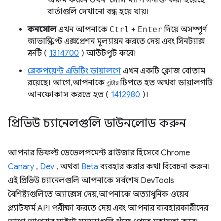
অক্ষম করেন তখন "সোর্স ম্যাপ সনাক্ত করা হয়েছে"
বার্তাগুলি দেখানো বন্ধ হয়ে যায়।
কনসোল
এখন আপনাকে
Ctrl
+
Enter
দিয়ে অসম্পূর্ণ
জাভাস্ক্রিপ্ট এক্সপ্রেশন মূল্যায়ন করতে দেয় এবং সিনট্যাক্স
ত্রুটি (
1314700
) আউটপুট করে।
ব্রেকপয়েন্ট এডিটিং ডায়ালগে
এখন একটি ক্লোজ বোতাম
রয়েছে। আগে, আপনাকে
এন্টার
টিপতে হত অথবা ডায়ালগটি
আনফোকাস করতে হত (
1412980
)।
প্রিভিউ চ্যানেলগুলি ডাউনলোড করুন
আপনার ডিফল্ট ডেভেলপমেন্ট ব্রাউজার হিসেবে Chrome
Canary
,
Dev
, অথবা
Beta
ব্যবহার করার কথা বিবেচনা করুন।
এই প্রিভিউ চ্যানেলগুলি আপনাকে সর্বশেষ DevTools
বৈশিষ্ট্যগুলিতে অ্যাক্সেস দেয়, আপনাকে অত্যাধুনিক ওয়েব
প্ল্যাটফর্ম API পরীক্ষা করতে দেয় এবং আপনার ব্যবহারকারীদের