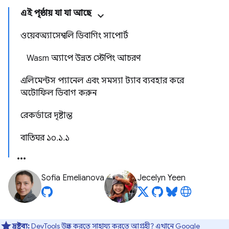
এই পৃষ্ঠায় যা যা আছে
ওয়েবঅ্যাসেম্বলি ডিবাগিং সাপোর্ট
Wasm অ্যাপে উন্নত স্টেপিং আচরণ
এলিমেন্টস প্যানেল এবং সমস্যা ট্যাব ব্যবহার করে
অটোফিল ডিবাগ করুন
রেকর্ডারে দৃষ্টান্ত
বাতিঘর ১০.১.১
Sofia Emelianova
Jecelyn Yeen
দ্রষ্টব্য:
DevTools উন্নত করতে সাহায্য করতে আগ্রহী?
এখানে Google