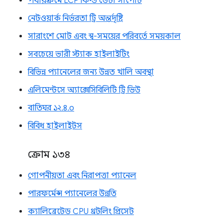
পর্যায়ক্রমে LCP ফিল্ড ডেটা সাপোর্ট
নেটওয়ার্ক নির্ভরতা ট্রি অন্তর্দৃষ্টি
সারাংশে মোট এবং স্ব-সময়ের পরিবর্তে সময়কাল
সবচেয়ে ভারী স্ট্যাক হাইলাইটিং
বিভিন্ন প্যানেলের জন্য উন্নত খালি অবস্থা
এলিমেন্টসে অ্যাক্সেসিবিলিটি ট্রি ভিউ
বাতিঘর ১২.৪.০
বিবিধ হাইলাইটস
ক্রোম ১৩৪
গোপনীয়তা এবং নিরাপত্তা প্যানেল
পারফর্মেন্স প্যানেলের উন্নতি
ক্যালিব্রেটেড CPU থ্রটলিং প্রিসেট