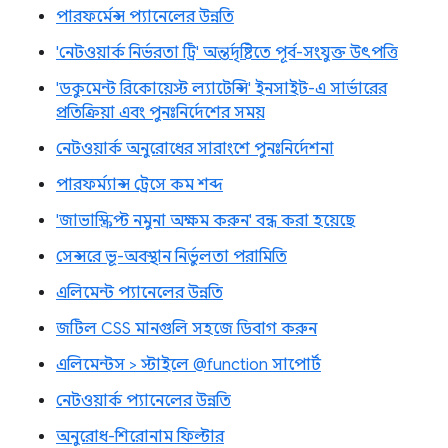
পারফর্মেন্স প্যানেলের উন্নতি
'নেটওয়ার্ক নির্ভরতা ট্রি' অন্তর্দৃষ্টিতে পূর্ব-সংযুক্ত উৎপত্তি
'ডকুমেন্ট রিকোয়েস্ট ল্যাটেন্সি' ইনসাইট-এ সার্ভারের
প্রতিক্রিয়া এবং পুনঃনির্দেশের সময়
নেটওয়ার্ক অনুরোধের সারাংশে পুনঃনির্দেশনা
পারফর্ম্যান্স ট্রেসে কম শব্দ
'জাভাস্ক্রিপ্ট নমুনা অক্ষম করুন' বন্ধ করা হয়েছে
সেন্সরে ভূ-অবস্থান নির্ভুলতা পরামিতি
এলিমেন্ট প্যানেলের উন্নতি
জটিল CSS মানগুলি সহজে ডিবাগ করুন
এলিমেন্টস > স্টাইলে @function সাপোর্ট
নেটওয়ার্ক প্যানেলের উন্নতি
অনুরোধ-শিরোনাম ফিল্টার