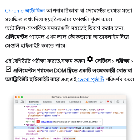
Chrome অটোফিল
আপনার ঠিকানা বা পেমেন্টের তথ্যের মতো
সংরক্ষিত তথ্য দিয়ে স্বয়ংক্রিয়ভাবে ফর্মগুলি পূরণ করে।
অটোফিল-সম্পর্কিত সমস্যাগুলি সহজেই ডিবাগ করার জন্য,
এলিমেন্টস
প্যানেল এখন লাল কোঁকড়ানো আন্ডারলাইন দিয়ে
সেগুলি হাইলাইট করতে পারে।
এই বৈশিষ্ট্যটি পরীক্ষা করতে, সক্ষম করুন
সেটিংস
>
পরীক্ষা
>
এলিমেন্টস প্যানেল DOM ট্রিতে একটি লঙ্ঘনকারী নোড বা
অ্যাট্রিবিউট হাইলাইট করে
এবং এই
ডেমো পৃষ্ঠাটি
পরিদর্শন করে।