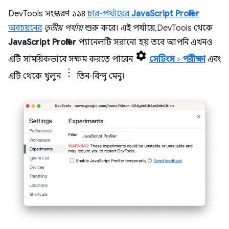
DevTools সংস্করণ ১১৪
চার-পর্যায়ের
JavaScript Profiler
অবচয়নের
তৃতীয় পর্যায়
শুরু করে। এই পর্যায়ে, DevTools থেকে
JavaScript Profiler
প্যানেলটি সরানো হয় তবে আপনি এখনও
এটি সাময়িকভাবে সক্ষম করতে পারেন
সেটিংস
>
পরীক্ষা
এবং
এটি থেকে খুলুন
তিন-বিন্দু মেনু।