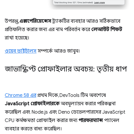
উপরন্তু,
এক্সপেরিয়েন্সেস
ট্র্যাকটির ব্যবহার আরও সঠিকভাবে
প্রতিফলিত করার জন্য এর নাম পরিবর্তন করে
লেআউট শিফট
রাখা হয়েছে।
ওয়েব ভাইটালস
সম্পর্কে আরও জানুন।
জাভাস্ক্রিপ্ট প্রোফাইলার অবচয়: তৃতীয় ধাপ
Chrome 58 এর
প্রথম দিকে, DevTools টিম অবশেষে
JavaScript প্রোফাইলারকে
অবমূল্যায়ন করার পরিকল্পনা
করেছিল এবং Node.js এবং Deno ডেভেলপারদের JavaScript
CPU কর্মক্ষমতা প্রোফাইল করার জন্য
পারফরম্যান্স
প্যানেল
ব্যবহার করতে বাধ্য করেছিল।