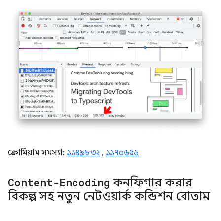
ক্রোমিয়াম সমস্যা:
১১৪৯৮৩২
,
১১৭০৬৫৬
Content-Encoding
কনফিগার করার
বিকল্প সহ নতুন নেটওয়ার্ক কন্ডিশন বোতাম