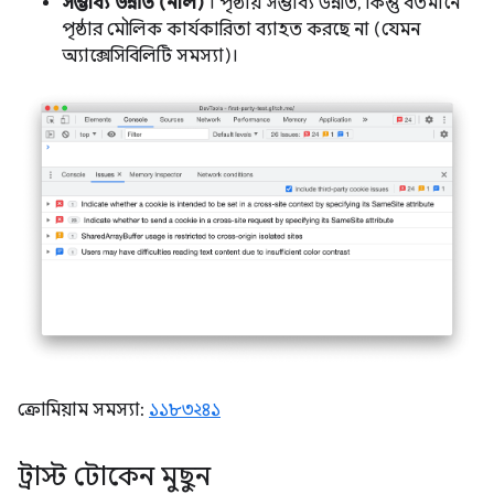
সম্ভাব্য উন্নতি (নীল)
। পৃষ্ঠায় সম্ভাব্য উন্নতি, কিন্তু বর্তমানে
পৃষ্ঠার মৌলিক কার্যকারিতা ব্যাহত করছে না (যেমন
অ্যাক্সেসিবিলিটি সমস্যা)।
ক্রোমিয়াম সমস্যা:
১১৮৩২৪১
ট্রাস্ট টোকেন মুছুন