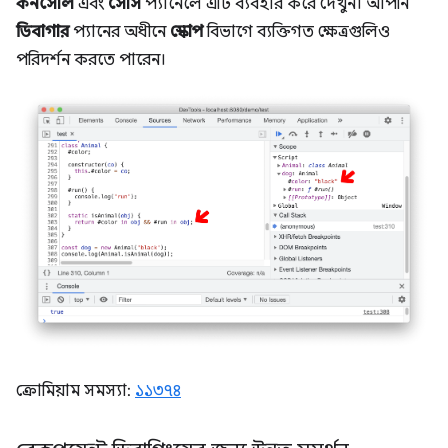
কনসোল
এবং
সোর্স
প্যানেলে এটি ব্যবহার করে দেখুন। আপনি
ডিবাগার
প্যানের অধীনে
স্কোপ
বিভাগে ব্যক্তিগত ক্ষেত্রগুলিও
পরিদর্শন করতে পারেন।
ক্রোমিয়াম সমস্যা:
১১৩৭৪