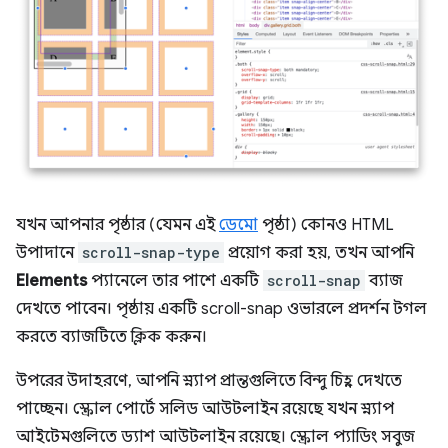
যখন আপনার পৃষ্ঠার (যেমন এই
ডেমো
পৃষ্ঠা) কোনও HTML
উপাদানে
scroll-snap-type
প্রয়োগ করা হয়, তখন আপনি
Elements
প্যানেলে তার পাশে একটি
scroll-snap
ব্যাজ
দেখতে পাবেন। পৃষ্ঠায় একটি scroll-snap ওভারলে প্রদর্শন টগল
করতে ব্যাজটিতে ক্লিক করুন।
উপরের উদাহরণে, আপনি স্ন্যাপ প্রান্তগুলিতে বিন্দু চিহ্ন দেখতে
পাচ্ছেন। স্ক্রোল পোর্টে সলিড আউটলাইন রয়েছে যখন স্ন্যাপ
আইটেমগুলিতে ড্যাশ আউটলাইন রয়েছে। স্ক্রোল প্যাডিং সবুজ