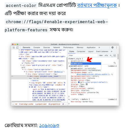
accent-color
সিএসএস প্রোপার্টিটি
বর্তমানে পরীক্ষামূলক
।
এটি পরীক্ষা করার জন্য দয়া করে
chrome://flags/#enable-experimental-web-
platform-features
সক্ষম করুন।
ক্রোমিয়াম সমস্যা:
১০৯২০৯৩