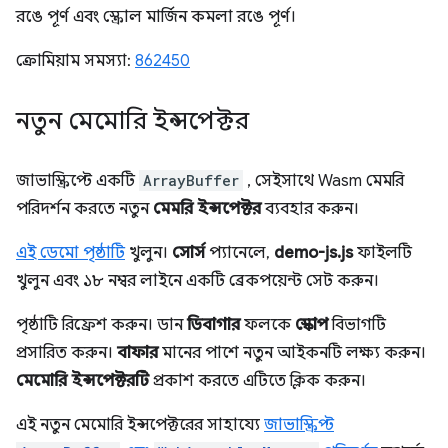
রঙে পূর্ণ এবং স্ক্রোল মার্জিন কমলা রঙে পূর্ণ।
ক্রোমিয়াম সমস্যা:
862450
নতুন মেমোরি ইন্সপেক্টর
জাভাস্ক্রিপ্টে একটি
ArrayBuffer
, সেইসাথে Wasm মেমরি
পরিদর্শন করতে নতুন
মেমরি ইন্সপেক্টর
ব্যবহার করুন।
এই ডেমো পৃষ্ঠাটি
খুলুন।
সোর্স
প্যানেলে,
demo-js.js
ফাইলটি
খুলুন এবং ১৮ নম্বর লাইনে একটি ব্রেকপয়েন্ট সেট করুন।
পৃষ্ঠাটি রিফ্রেশ করুন। ডান
ডিবাগার
ফলকে
স্কোপ
বিভাগটি
প্রসারিত করুন।
বাফার
মানের পাশে নতুন আইকনটি লক্ষ্য করুন।
মেমোরি ইন্সপেক্টরটি
প্রকাশ করতে এটিতে ক্লিক করুন।
এই নতুন মেমোরি ইন্সপেক্টরের সাহায্যে
জাভাস্ক্রিপ্ট