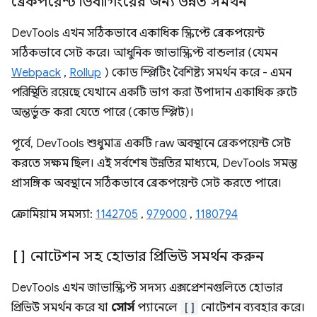
ব্রেকপয়েন্ট ডিবাগিংয়ের জন্য উন্নত সমর্থন
DevTools এখন সঠিকভাবে একাধিক স্ক্রিপ্টে ব্রেকপয়েন্ট
সঠিকভাবে সেট করে। আধুনিক জাভাস্ক্রিপ্ট বান্ডলার (যেমন
Webpack
,
Rollup
) কোড স্প্লিটিং বৈশিষ্ট্য সমর্থন করে - এমন
পরিস্থিতি রয়েছে যেখানে একটি ভাগ করা উপাদান একাধিক রুটে
অন্তর্ভুক্ত করা যেতে পারে (কোড স্প্লিট)।
পূর্বে, DevTools শুধুমাত্র একটি raw অবস্থানে ব্রেকপয়েন্ট সেট
করতে সক্ষম ছিল। এই সর্বশেষ উন্নতির মাধ্যমে, DevTools সমস্ত
প্রাসঙ্গিক অবস্থানে সঠিকভাবে ব্রেকপয়েন্ট সেট করতে পারে।
ক্রোমিয়াম সমস্যা:
1142705
,
979000
,
1180794
[]
নোটেশন সহ হোভার প্রিভিউ সমর্থন করুন
DevTools এখন জাভাস্ক্রিপ্ট সদস্য এক্সপ্রেশনগুলিতে হোভার
প্রিভিউ সমর্থন করে যা
সোর্স
প্যানেলে
[]
নোটেশন ব্যবহার করে।