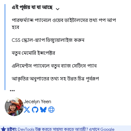
এই পৃষ্ঠায় যা যা আছে
পারফর্ম্যান্স প্যানেলে ওয়েব ভাইটালসের তথ্য পপ আপ
হবে
CSS স্ক্রোল-স্ন্যাপ ভিজ্যুয়ালাইজ করুন
নতুন মেমোরি ইন্সপেক্টর
এলিমেন্টস প্যানেলে নতুন ব্যাজ সেটিংস প্যান
আকৃতির অনুপাতের তথ্য সহ উন্নত চিত্র পূর্বরূপ
Jecelyn Yeen
দ্রষ্টব্য:
DevTools উন্নত করতে সাহায্য করতে আগ্রহী?
এখানে Google