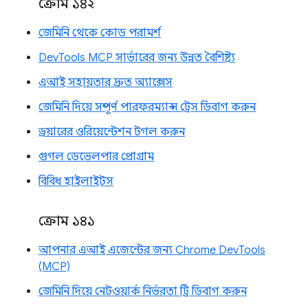
ক্রোম ১৪২
জেমিনি থেকে কোড পরামর্শ
DevTools MCP সার্ভারের জন্য উন্নত বৈশিষ্ট্য
এআই সহায়তার দ্রুত অ্যাক্সেস
জেমিনি দিয়ে সম্পূর্ণ পারফরম্যান্স ট্রেস ডিবাগ করুন
ড্রয়ারের ওরিয়েন্টেশন টগল করুন
গুগল ডেভেলপার প্রোগ্রাম
বিবিধ হাইলাইটস
ক্রোম ১৪১
আপনার এআই এজেন্টের জন্য Chrome DevTools
(MCP)
জেমিনি দিয়ে নেটওয়ার্ক নির্ভরতা ট্রি ডিবাগ করুন