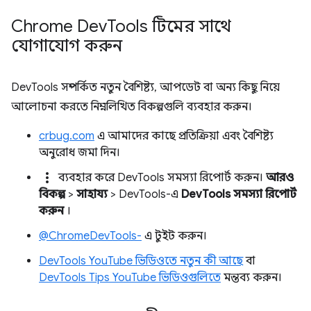
Chrome Dev
Tools টিমের সাথে
যোগাযোগ করুন
DevTools সম্পর্কিত নতুন বৈশিষ্ট্য, আপডেট বা অন্য কিছু নিয়ে
আলোচনা করতে নিম্নলিখিত বিকল্পগুলি ব্যবহার করুন।
crbug.com
এ আমাদের কাছে প্রতিক্রিয়া এবং বৈশিষ্ট্য
অনুরোধ জমা দিন।
more_vert
ব্যবহার করে DevTools সমস্যা রিপোর্ট করুন।
আরও
বিকল্প
>
সাহায্য
> DevTools-এ
DevTools সমস্যা রিপোর্ট
করুন
।
@ChromeDevTools-
এ টুইট করুন।
DevTools YouTube ভিডিওতে নতুন কী আছে
বা
DevTools Tips YouTube ভিডিওগুলিতে
মন্তব্য করুন।