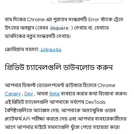
বাম দিকের Chrome এর পুরাতন সংস্করণটি Error স্ট্যাক ট্রেসে
উৎসের অবস্থান (যেমন
dsquare
) দেখায় না, যেখানে
ডানদিকের নতুন সংস্করণটি দেখায়।
ক্রোমিয়াম সমস্যা:
১১৮৯১৬১
প্রিভিউ চ্যানেলগুলি ডাউনলোড করুন
আপনার ডিফল্ট ডেভেলপমেন্ট ব্রাউজার হিসেবে Chrome
Canary
,
Dev
, অথবা
Beta
ব্যবহার করার কথা বিবেচনা করুন।
এই প্রিভিউ চ্যানেলগুলি আপনাকে সর্বশেষ DevTools
বৈশিষ্ট্যগুলিতে অ্যাক্সেস দেয়, আপনাকে অত্যাধুনিক ওয়েব
প্ল্যাটফর্ম API পরীক্ষা করতে দেয় এবং আপনার ব্যবহারকারীদের
আগে আপনার সাইটে সমস্যাগুলি খুঁজে পেতে সহায়তা করে!