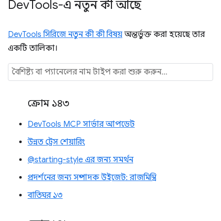
Dev
Tools-এ নতুন কী আছে
DevTools সিরিজে নতুন কী কী বিষয়
অন্তর্ভুক্ত করা হয়েছে তার
একটি তালিকা।
ক্রোম ১৪৩
DevTools MCP সার্ভার আপডেট
উন্নত ট্রেস শেয়ারিং
@starting-style এর জন্য সমর্থন
প্রদর্শনের জন্য সম্পাদক উইজেট: রাজমিস্ত্রি
বাতিঘর ১৩