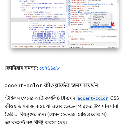
ক্রোমিয়াম সমস্যা:
১০৭৬১৯৮
accent-color
কীওয়ার্ডের জন্য সমর্থন
স্টাইলস পেনের অটোকম্পলিট UI এখন
accent-color
CSS
কীওয়ার্ড সনাক্ত করে, যা ওয়েব ডেভেলপারদের উপাদান দ্বারা
তৈরি UI নিয়ন্ত্রণের জন্য (যেমন চেকবক্স, রেডিও বোতাম)
অ্যাকসেন্ট রঙ নির্দিষ্ট করতে দেয়।