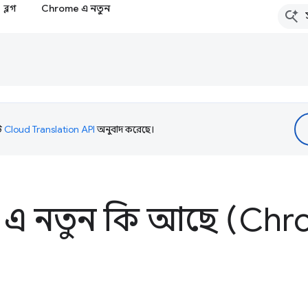
ব্লগ
Chrome এ নতুন
টি
Cloud Translation API
অনুবাদ করেছে।
 এ নতুন কি আছে (Chr