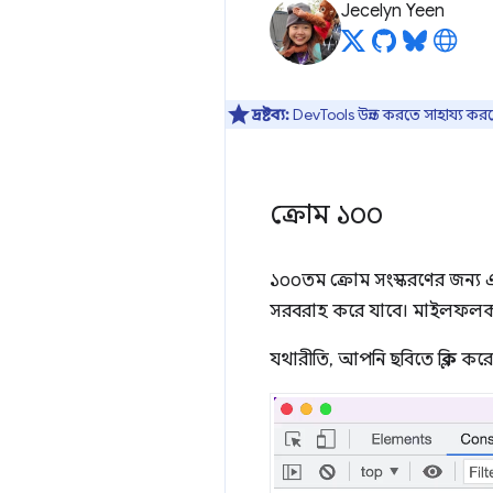
Jecelyn Yeen
দ্রষ্টব্য:
DevTools উন্নত করতে সাহায্য কর
ক্রোম ১০০
১০০তম ক্রোম সংস্করণের জন্য এ
সরবরাহ করে যাবে। মাইলফ
যথারীতি, আপনি ছবিতে ক্লিক কর