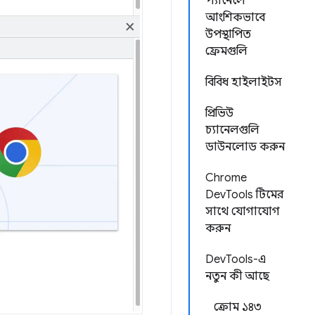
প্যানেলে
আংশিকভাবে
উপস্থাপিত
ফ্রেমগুলি
বিবিধ হাইলাইটস
প্রিভিউ
চ্যানেলগুলি
ডাউনলোড করুন
Chrome
DevTools টিমের
সাথে যোগাযোগ
করুন
DevTools-এ
নতুন কী আছে
ক্রোম ১৪৩