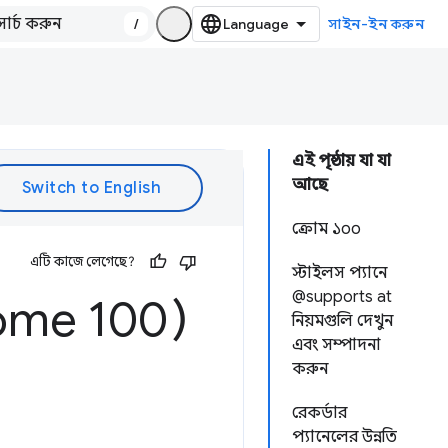
/
সাইন-ইন করুন
এই পৃষ্ঠায় যা যা
আছে
ক্রোম ১০০
এটি কাজে লেগেছে?
স্টাইলস প্যানে
@supports at
ome 100)
নিয়মগুলি দেখুন
এবং সম্পাদনা
করুন
রেকর্ডার
প্যানেলের উন্নতি