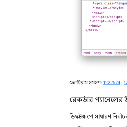
ক্রোমিয়াম সমস্যা:
1222574
,
1
রেকর্ডার প্যানেলের উ
ডিফল্টরূপে সাধারণ নির্ব