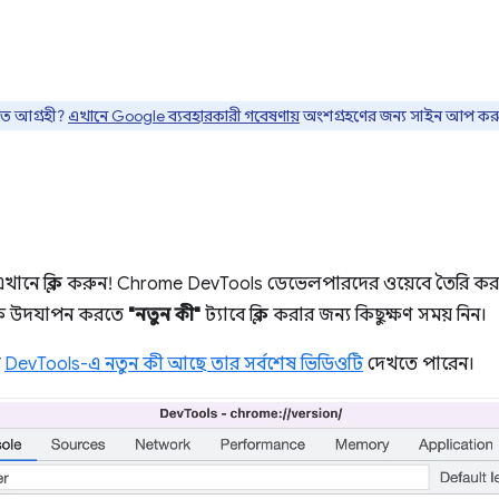
তে আগ্রহী?
এখানে Google ব্যবহারকারী গবেষণায়
অংশগ্রহণের জন্য সাইন আপ কর
খানে ক্লিক করুন! Chrome DevTools ডেভেলপারদের ওয়েবে তৈরি করার
লক উদযাপন করতে
"নতুন কী"
ট্যাবে ক্লিক করার জন্য কিছুক্ষণ সময় নিন।
ে
DevTools-এ নতুন কী আছে তার সর্বশেষ ভিডিওটি
দেখতে পারেন।