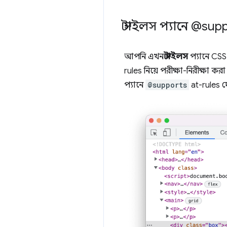
স্টাইলস প্যানে @sup
আপনি এখন
স্টাইলস
প্যানে CS
rules নিয়ে পরীক্ষা-নিরীক্ষা
প্যানে
@supports
at-rules দ