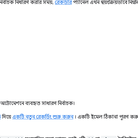
ির্বাচক নির্ধারণ করার সময়,
রেকর্ডার
প্যানেল এখন স্বয়ংক্রিয়ভাবে নিম্ন
া অটোমেশনে ব্যবহৃত সাধারণ নির্বাচক।
ি
দিয়ে
একটি নতুন রেকর্ডিং শুরু করুন
। একটি ইমেল ঠিকানা পূরণ করুন 