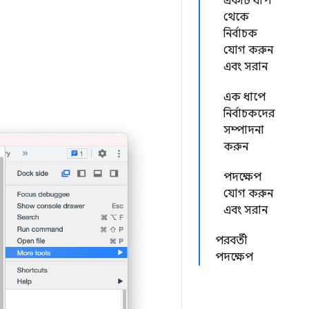
একটি ধাপ
থেকে
নির্বাচক
যোগ করুন
এবং সরান
এক ধাপে
নির্বাচকদের
সম্পাদনা
করুন
পদক্ষেপ
যোগ করুন
এবং সরান
পরবর্তী
পদক্ষেপ