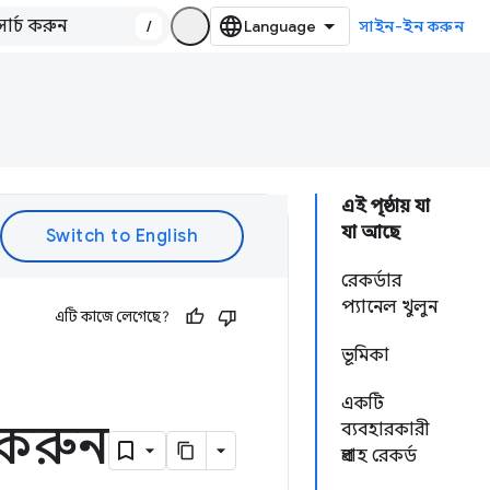
/
সাইন-ইন করুন
এই পৃষ্ঠায় যা
যা আছে
রেকর্ডার
প্যানেল খুলুন
এটি কাজে লেগেছে?
ভূমিকা
একটি
 করুন
ব্যবহারকারী
প্রবাহ রেকর্ড