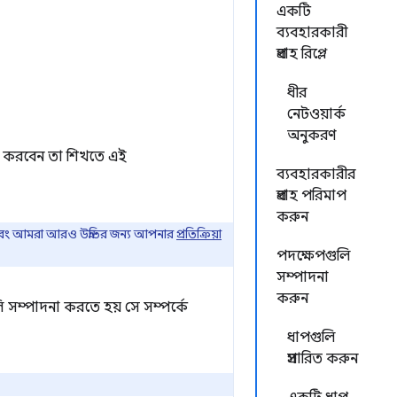
একটি
ব্যবহারকারী
প্রবাহ রিপ্লে
ধীর
নেটওয়ার্ক
অনুকরণ
হার করবেন তা শিখতে এই
ব্যবহারকারীর
প্রবাহ পরিমাপ
করুন
ে এবং আমরা আরও উন্নতির জন্য আপনার
প্রতিক্রিয়া
পদক্ষেপগুলি
সম্পাদনা
করুন
ি সম্পাদনা করতে হয় সে সম্পর্কে
ধাপগুলি
প্রসারিত করুন