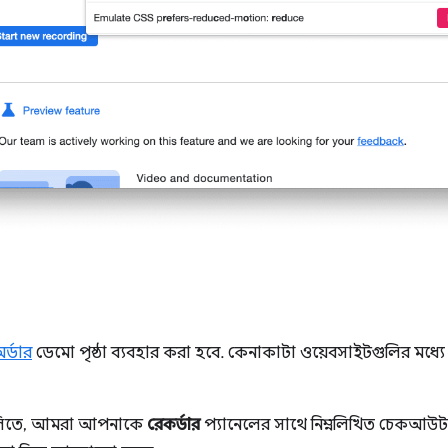
র্ডার
ডেমো পৃষ্ঠা ব্যবহার করা হবে. কেনাকাটা ওয়েবসাইটগুলির মধ
গুলিতে, আমরা আপনাকে
রেকর্ডার
প্যানেলের সাথে নিম্নলিখিত চেকআউট প্র