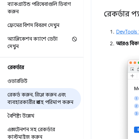
ব্যাকগ্রাউন্ড পরিষেবাগুলি ডিবাগ
করুন
রেকর্ডার প্
ফ্রেমের বিশদ বিবরণ দেখুন
DevTools 
অ্যাপ্লিকেশন ক্যাশে ডেটা
আরও বিকল্প
দেখুন
রেকর্ডার
ওভারভিউ
রেকর্ড করুন
,
রিপ্লে করুন এবং
ব্যবহারকারীর প্রবাহ পরিমাপ করুন
বৈশিষ্ট্য উল্লেখ
এক্সটেনশন সহ রেকর্ডার
কাস্টমাইজ করুন