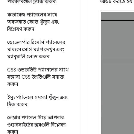
অডিট করতে হয় 
পরিবর্তনগুলি ট্র্যাক করুন৷
কভারেজ প্যানেলের সাথে
অব্যবহৃত কোড খুঁজুন এবং
বিশ্লেষণ করুন
ডেভেলপার রিসোর্স প্যানেলের
মাধ্যমে সোর্স ম্যাপ দেখুন এবং
ম্যানুয়ালি লোড করুন
CSS ওভারভিউ প্যানেলের সাথে
সম্ভাব্য CSS উন্নতিগুলি সনাক্ত
করুন
ইস্যু প্যানেলে সমস্যা খুঁজুন এবং
ঠিক করুন
লেয়ার প্যানেল দিয়ে আপনার
ওয়েবসাইটের স্তরগুলি বিশ্লেষণ
করুন