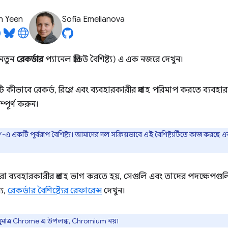
n Yeen
Sofia Emelianova
 নতুন
রেকর্ডার
প্যানেল (প্রিভিউ বৈশিষ্ট্য) এ এক নজরে দেখুন।
ি কীভাবে রেকর্ড, রিপ্লে এবং ব্যবহারকারীর প্রবাহ পরিমাপ করতে ব্যব
্পূর্ণ করুন।
 একটি পূর্বরূপ বৈশিষ্ট্য। আমাদের দল সক্রিয়ভাবে এই বৈশিষ্ট্যটিতে কাজ করছ
া ব্যবহারকারীর প্রবাহ ভাগ করতে হয়, সেগুলি এবং তাদের পদক্ষেপগুল
য,
রেকর্ডার বৈশিষ্ট্যের রেফারেন্স
দেখুন।
ুধুমাত্র Chrome এ উপলব্ধ, Chromium নয়৷