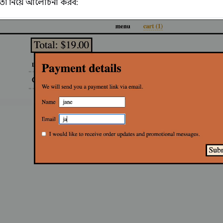
তা নিয়ে আলোচনা করব: