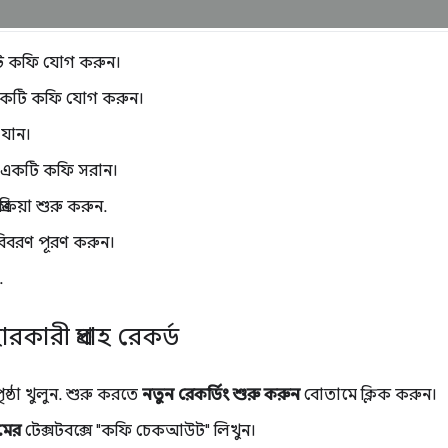
টি কফি যোগ করুন।
েকটি কফি যোগ করুন।
় যান।
ে একটি কফি সরান।
্রিয়া শুরু করুন.
বিবরণ পূরণ করুন।
.
রকারী প্রবাহ রেকর্ড
ৃষ্ঠা খুলুন. শুরু করতে
নতুন রেকর্ডিং শুরু করুন
বোতামে ক্লিক করুন।
ামের
টেক্সটবক্সে "কফি চেকআউট" লিখুন।