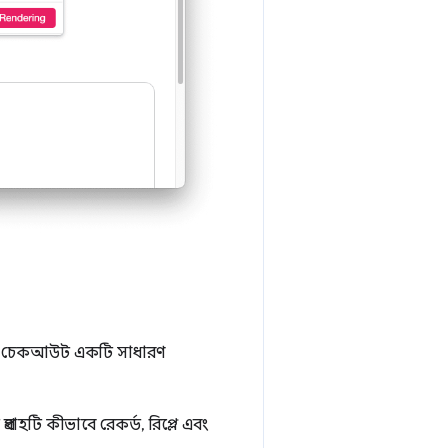
্যে চেকআউট একটি সাধারণ
বাহটি কীভাবে রেকর্ড, রিপ্লে এবং