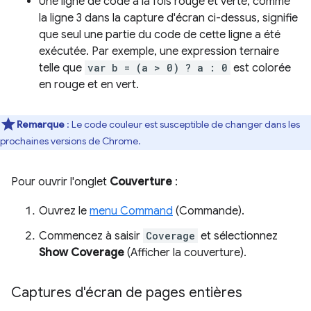
Une ligne de code à la fois rouge et verte, comme
la ligne 3 dans la capture d'écran ci-dessus, signifie
que seul une partie du code de cette ligne a été
exécutée. Par exemple, une expression ternaire
telle que
var b = (a > 0) ? a : 0
est colorée
en rouge et en vert.
Remarque
:
Le code couleur est susceptible de changer dans les
prochaines versions de Chrome.
Pour ouvrir l'onglet
Couverture
:
Ouvrez le
menu Command
(Commande).
Commencez à saisir
Coverage
et sélectionnez
Show Coverage
(Afficher la couverture).
Captures d'écran de pages entières