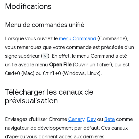
Modifications
Menu de commandes unifié
Lorsque vous ouvrez le
menu Command
(Commande),
vous remarquez que votre commande est précédée d'un
signe supérieur (
>
). En effet, le menu Command a été
unifié avec le menu
Open File
(Ouvrir un fichier), qui est
Cmd
+
O
(Mac) ou
Ctrl
+
O
(Windows, Linux).
Télécharger les canaux de
prévisualisation
Envisagez d'utiliser Chrome
Canary
,
Dev
ou
Beta
comme
navigateur de développement par défaut. Ces canaux
d'aperçu vous donnent accès aux dernières