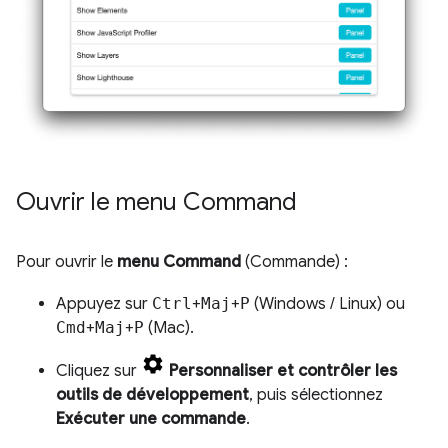
Ouvrir le menu Command
Pour ouvrir le
menu Command
(Commande) :
Appuyez sur
Ctrl
+
Maj
+
P
(Windows / Linux) ou
Cmd
+
Maj
+
P
(Mac).
Cliquez sur
Personnaliser et contrôler les
outils de développement
, puis sélectionnez
Exécuter une commande
.