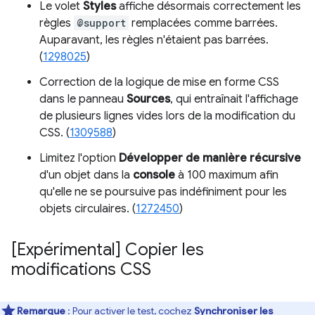
Le volet
Styles
affiche désormais correctement les
règles
@support
remplacées comme barrées.
Auparavant, les règles n'étaient pas barrées.
(
1298025
)
Correction de la logique de mise en forme CSS
dans le panneau
Sources
, qui entraînait l'affichage
de plusieurs lignes vides lors de la modification du
CSS. (
1309588
)
Limitez l'option
Développer de manière récursive
d'un objet dans la
console
à 100 maximum afin
qu'elle ne se poursuive pas indéfiniment pour les
objets circulaires. (
1272450
)
[Expérimental] Copier les
modifications CSS
Remarque
: Pour activer le test, cochez
Synchroniser les