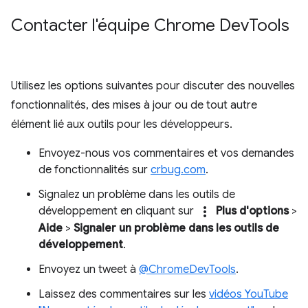
Contacter l'équipe Chrome Dev
Tools
Utilisez les options suivantes pour discuter des nouvelles
fonctionnalités, des mises à jour ou de tout autre
élément lié aux outils pour les développeurs.
Envoyez-nous vos commentaires et vos demandes
de fonctionnalités sur
crbug.com
.
Signalez un problème dans les outils de
more_vert
développement en cliquant sur
Plus d'options
>
Aide
>
Signaler un problème dans les outils de
développement
.
Envoyez un tweet à
@ChromeDevTools
.
Laissez des commentaires sur les
vidéos YouTube