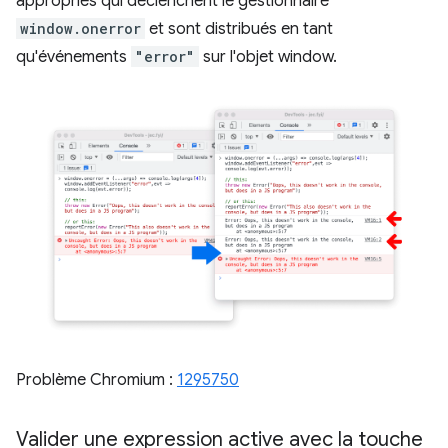
appropriés qui déclenchent le gestionnaire
window.onerror
et sont distribués en tant
qu'événements
"error"
sur l'objet window.
Problème Chromium :
1295750
Valider une expression active avec la touche