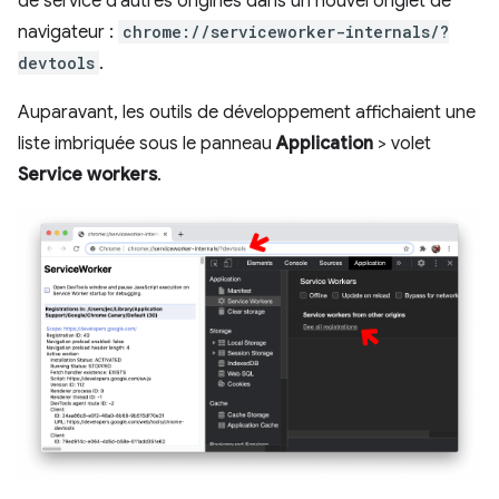
de service d'autres origines dans un nouvel onglet de
navigateur :
chrome://serviceworker-internals/?
devtools
.
Auparavant, les outils de développement affichaient une
liste imbriquée sous le panneau
Application
> volet
Service workers
.