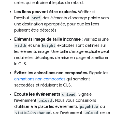
celles qui entraînent le plus de retard.
Les liens peuvent être explorés.
Vérifiez si
l'attribut
href
des éléments d'ancrage pointe vers
une destination appropriée, pour que les liens
puissent être détectés.
Éléments image de taille inconnue
: vérifiez si une
width
et une
height
explicites sont définies sur
les éléments image. Une taille d'image explicite peut
réduire les décalages de mise en page et améliorer
le CLS.
Évitez les animations non composées.
Signale les
animations non composées
qui semblent
saccadées et réduisent le CLS.
Écoute les événements
unload
.
Signale
l'événement
unload
. Nous vous conseillons
d'utiliser à la place les événements
pagehide
ou
visibilitychange
, car l'événement
unload
ne se