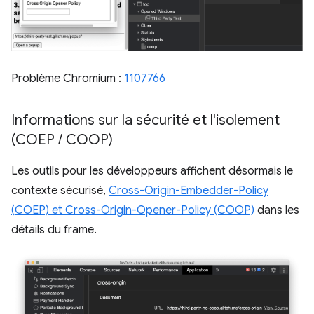
Problème Chromium :
1107766
Informations sur la sécurité et l'isolement
(COEP
/
COOP)
Les outils pour les développeurs affichent désormais le
contexte sécurisé,
Cross-Origin-Embedder-Policy
(COEP) et Cross-Origin-Opener-Policy (COOP)
dans les
détails du frame.