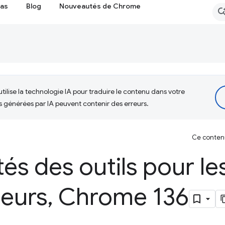
cas
Blog
Nouveautés de Chrome
tilise la technologie IA pour traduire le contenu dans votre
s générées par IA peuvent contenir des erreurs.
Ce contenu 
s des outils pour le
eurs
,
Chrome 136