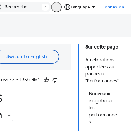
/
Connexion
Sur cette page
Améliorations
apportées au
panneau
vous a-t-il été utile ?
"Performances"
s
Nouveaux
insights sur
les
performance
s