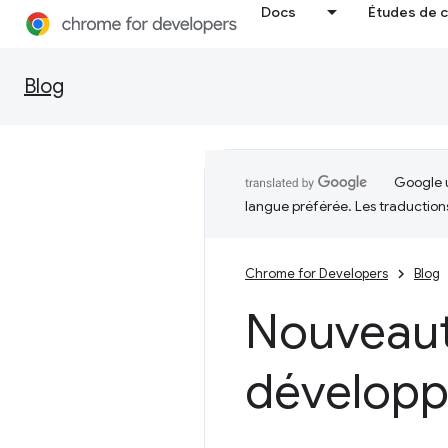
Docs
Études de 
Blog
Google u
langue préférée. Les traduction
Chrome for Developers
Blog
Nouveauté
développ