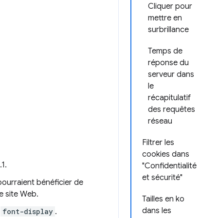
Cliquer pour
mettre en
surbrillance
Temps de
réponse du
serveur dans
le
récapitulatif
des requêtes
réseau
Filtrer les
cookies dans
1.
"Confidentialité
et sécurité"
ourraient bénéficier de
e site Web.
Tailles en ko
dans les
z
font-display
.