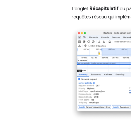
L'onglet
Récapitulatif
du p
requêtes réseau qui implém