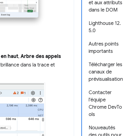
et aux attributs
dans le DOM
Lighthouse 12.
5.0
Autres points
importants
 en haut
,
Arbre des appels
Télécharger les
rillance dans la trace et
canaux de
prévisualisation
Contacter
l'équipe
Chrome DevTo
ols
Nouveautés
des outils pour