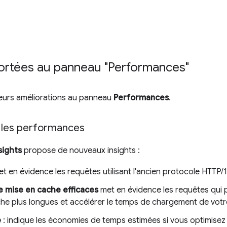
ortées au panneau "Performances"
ieurs améliorations au panneau
Performances
.
r les performances
sights
propose de nouveaux insights :
et en évidence les requêtes utilisant l'ancien protocole HTTP/1.
e mise en cache efficaces
met en évidence les requêtes qui p
he plus longues et accélérer le temps de chargement de votr
e
: indique les économies de temps estimées si vous optimise