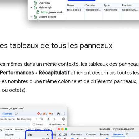
 les tableaux de tous les panneaux
t les mêmes dans un même contexte, les tableaux des pannea
Performances
>
Récapitulatif
affichent désormais toutes les
les nombres d'une même colonne et de différents panneaux, au
 ou octets).