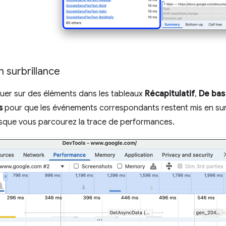
 surbrillance
uer sur des éléments dans les tableaux
Récapitulatif
,
De bas
s
pour que les événements correspondants restent mis en surb
orsque vous parcourez la trace de performances.