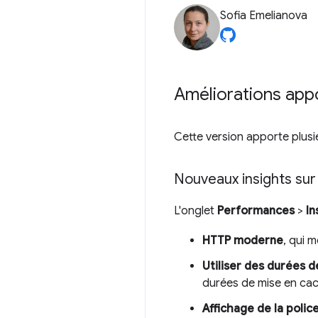
Sofia Emelianova
Améliorations app
Cette version apporte plus
Nouveaux insights su
L'onglet
Performances
>
In
HTTP moderne
, qui m
Utiliser des durées d
durées de mise en cac
Affichage de la polic