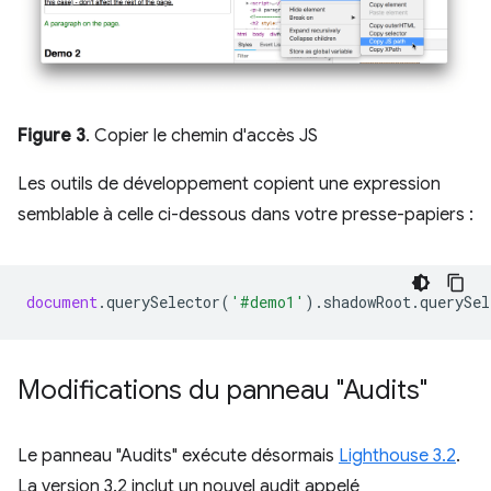
Figure 3
. Copier le chemin d'accès JS
Les outils de développement copient une expression
semblable à celle ci-dessous dans votre presse-papiers :
document
.
querySelector
(
'#demo1'
).
shadowRoot
.
querySel
Modifications du panneau "Audits"
Le panneau "Audits" exécute désormais
Lighthouse 3.2
.
La version 3.2 inclut un nouvel audit appelé