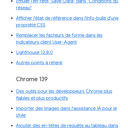
Émuler l'en-tête "Save-Data" dans "Conditions du
réseau"
Afficher l'état de référence dans l'info-bulle d'une
propriété CSS
Remplacer les facteurs de forme dans les
indicateurs client User-Agent
Lighthouse 12.8.0
Autres points à retenir
Chrome 139
Des outils pour les développeurs Chrome plus
fiables et plus productifs
Importer des images dans l'assistance IA pour le
style
Ajouter des en-têtes de requête au tableau dans