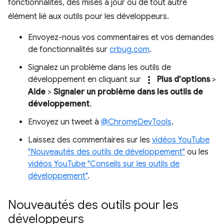
fonctionnalités, des mises à jour ou de tout autre
élément lié aux outils pour les développeurs.
Envoyez-nous vos commentaires et vos demandes
de fonctionnalités sur
crbug.com
.
Signalez un problème dans les outils de
more_vert
développement en cliquant sur
Plus d'options
>
Aide
>
Signaler un problème dans les outils de
développement
.
Envoyez un tweet à
@ChromeDevTools
.
Laissez des commentaires sur les
vidéos YouTube
"Nouveautés des outils de développement"
ou les
vidéos YouTube "Conseils sur les outils de
développement"
.
Nouveautés des outils pour les
développeurs