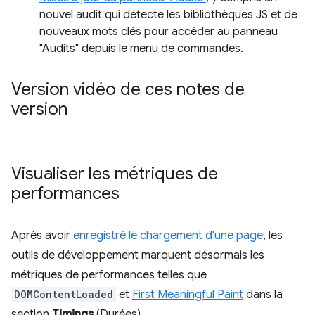
nouvel audit qui détecte les bibliothèques JS et de
nouveaux mots clés pour accéder au panneau
"Audits" depuis le menu de commandes.
Version vidéo de ces notes de
version
Visualiser les métriques de
performances
Après avoir
enregistré le chargement d'une page
, les
outils de développement marquent désormais les
métriques de performances telles que
DOMContentLoaded
et
First Meaningful Paint
dans la
section
Timings
(Durées).