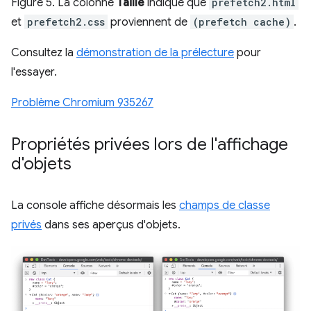
Figure 5. La colonne
Taille
indique que
prefetch2.html
et
prefetch2.css
proviennent de
(prefetch cache)
.
Consultez la
démonstration de la prélecture
pour
l'essayer.
Problème Chromium 935267
Propriétés privées lors de l'affichage
d'objets
La console affiche désormais les
champs de classe
privés
dans ses aperçus d'objets.