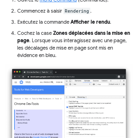
Ouvrez le
menu Command
(Commande).
Commencez à saisir
Rendering
.
Exécutez la commande
Afficher le rendu
.
Cochez la case
Zones déplacées dans la mise en
page
. Lorsque vous interagissez avec une page,
les décalages de mise en page sont mis en
évidence en bleu.