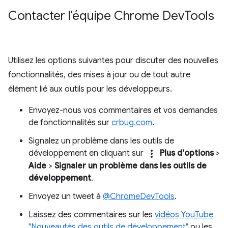
Contacter l'équipe Chrome Dev
Tools
Utilisez les options suivantes pour discuter des nouvelles
fonctionnalités, des mises à jour ou de tout autre
élément lié aux outils pour les développeurs.
Envoyez-nous vos commentaires et vos demandes
de fonctionnalités sur
crbug.com
.
Signalez un problème dans les outils de
more_vert
développement en cliquant sur
Plus d'options
>
Aide
>
Signaler un problème dans les outils de
développement
.
Envoyez un tweet à
@ChromeDevTools
.
Laissez des commentaires sur les
vidéos YouTube
"Nouveautés des outils de développement"
ou les