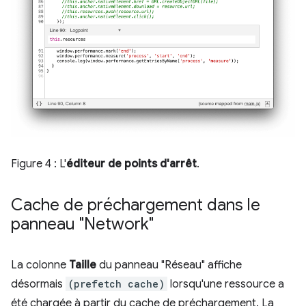
Figure 4 : L'
éditeur de points d'arrêt
.
Cache de préchargement dans le
panneau "Network"
La colonne
Taille
du panneau "Réseau" affiche
désormais
(prefetch cache)
lorsqu'une ressource a
été chargée à partir du cache de préchargement. La