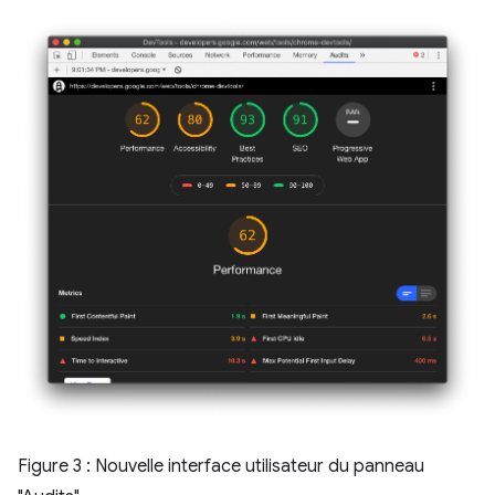
Figure 3 : Nouvelle interface utilisateur du panneau