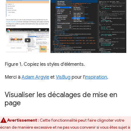
Figure 1. Copiez les styles d'éléments.
Merci à
Adam Argyle
et
VisBug
pour l'
inspiration
.
Visualiser les décalages de mise en
page
Avertissement
: Cette fonctionnalité peut faire clignoter votre
écran de manière excessive et ne pas vous convenir si vous êtes sujet à