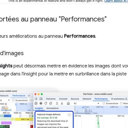
ortées au panneau "Performances"
ieurs améliorations au panneau
Performances
.
n d'images
sights
peut désormais mettre en évidence les images dont vous
mage dans l'insight pour la mettre en surbrillance dans la piste