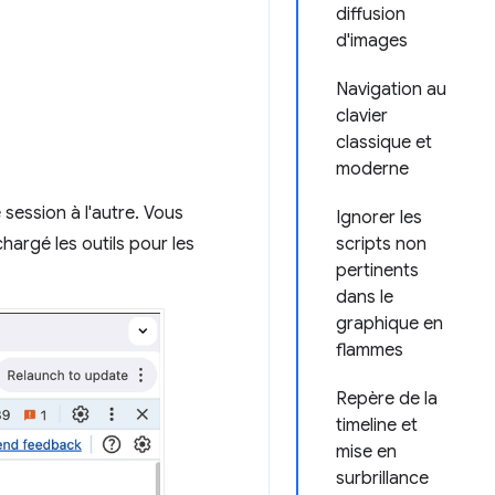
diffusion
d'images
Navigation au
clavier
classique et
moderne
session à l'autre. Vous
Ignorer les
argé les outils pour les
scripts non
pertinents
dans le
graphique en
flammes
Repère de la
timeline et
mise en
surbrillance