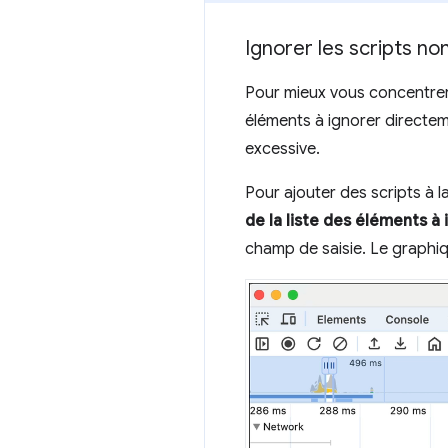
Ignorer les scripts n
Pour mieux vous concentrer 
éléments à ignorer directe
excessive.
Pour ajouter des scripts à l
de la liste des éléments à
champ de saisie. Le graphiq