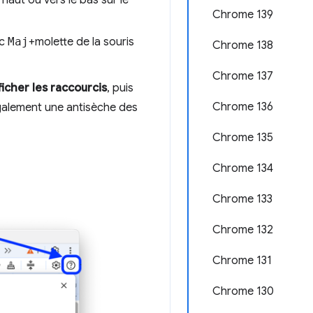
Chrome 139
ec
Maj
+molette de la souris
Chrome 138
Chrome 137
ficher les raccourcis
, puis
Chrome 136
également une antisèche des
Chrome 135
Chrome 134
Chrome 133
Chrome 132
Chrome 131
Chrome 130