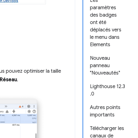
Les
paramètres
des badges
ont été
déplacés vers
le menu dans
Elements
Nouveau
panneau
 pouvez optimiser la taille
"Nouveautés"
Réseau
.
Lighthouse 12.3
.0
Autres points
importants
Télécharger les
canaux de