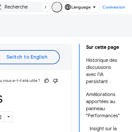
/
Connexion
Sur cette page
Historique des
discussions
avec l'IA
vous a-t-il été utile ?
persistant
s
Améliorations
apportées au
panneau
"Performances"
Insight sur la