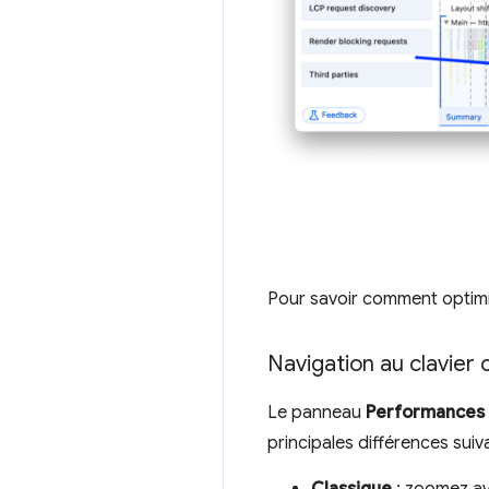
Pour savoir comment optimis
Navigation au clavier
Le panneau
Performances
principales différences suiv
Classique
: zoomez ave