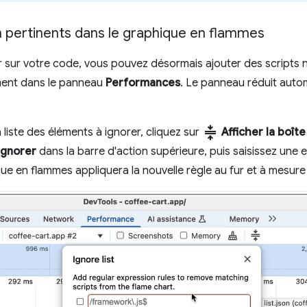
on pertinents dans le graphique en flammes
sur votre code, vous pouvez désormais ajouter des scripts no
ment dans le panneau
Performances
. Le panneau réduit auto
compress
a liste des éléments à ignorer, cliquez sur
Afficher la boît
 ignorer
dans la barre d'action supérieure, puis saisissez une 
ue en flammes appliquera la nouvelle règle au fur et à mesure 