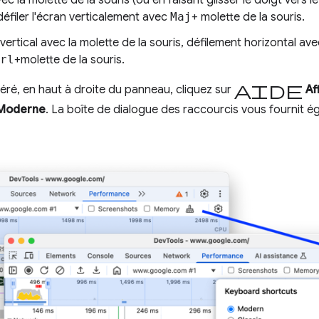
 défiler l'écran verticalement avec
Maj
+ molette de la souris.
vertical avec la molette de la souris, défilement horizontal av
rl
+molette de la souris.
Aide
féré, en haut à droite du panneau, cliquez sur
Af
Moderne
. La boîte de dialogue des raccourcis vous fournit 