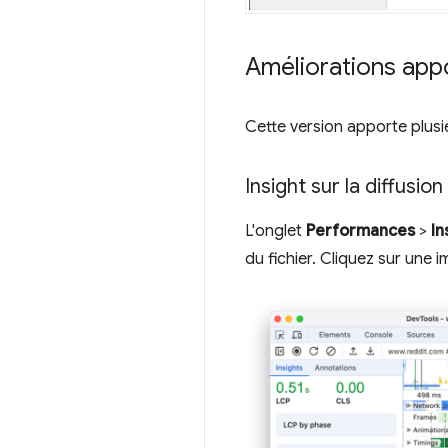
Améliorations app
Cette version apporte plus
Insight sur la diffusio
L'onglet
Performances
>
In
du fichier. Cliquez sur une i