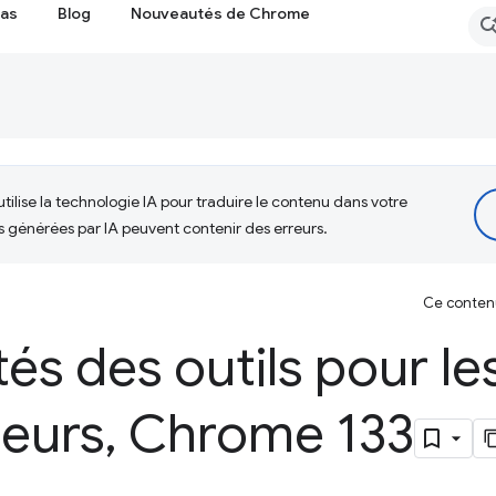
cas
Blog
Nouveautés de Chrome
tilise la technologie IA pour traduire le contenu dans votre
s générées par IA peuvent contenir des erreurs.
Ce contenu 
s des outils pour le
eurs
,
Chrome 133