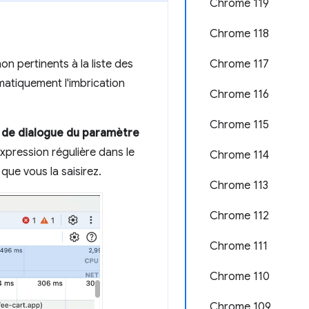
Chrome 119
Chrome 118
n pertinents à la liste des
Chrome 117
matiquement l'imbrication
Chrome 116
Chrome 115
e de dialogue du paramètre
expression régulière dans le
Chrome 114
que vous la saisirez.
Chrome 113
Chrome 112
Chrome 111
Chrome 110
Chrome 109