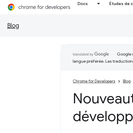
Docs
Études de 
Blog
Google u
langue préférée. Les traduction
Chrome for Developers
Blog
Nouveauté
développ