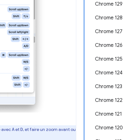
Chrome 129
Chrome 128
Chrome 127
Chrome 126
Chrome 125
Chrome 124
Chrome 123
Chrome 122
Chrome 121
Chrome 120
e avec
et
, et faire un zoom avant ou
A
D