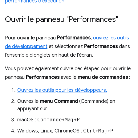
performances d'exécution
.
Ouvrir le panneau "Performances"
Pour ouvrir le panneau
Performances
,
ouvrez les outils
de développement
et sélectionnez
Performances
dans
l'ensemble d'onglets en haut de l'écran.
Vous pouvez également suivre ces étapes pour ouvrir le
panneau
Performances
avec le
menu de commandes
:
Ouvrez les outils pour les développeurs.
Ouvrez le
menu Command
(Commande) en
appuyant sur :
macOS :
Commande
+
Maj
+
P
Windows, Linux, ChromeOS :
Ctrl
+
Maj
+
P