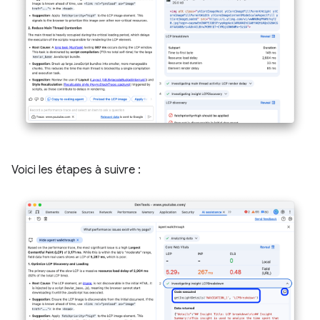
Voici les étapes à suivre :