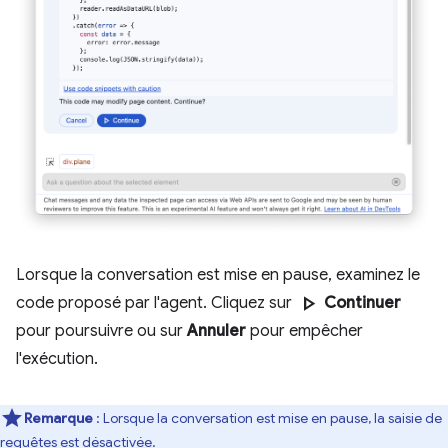
Lorsque la conversation est mise en pause, examinez le
play_arrow
code proposé par l'agent. Cliquez sur
Continuer
pour poursuivre ou sur
Annuler
pour empêcher
l'exécution.
Remarque
: Lorsque la conversation est mise en pause, la saisie de
requêtes est désactivée.