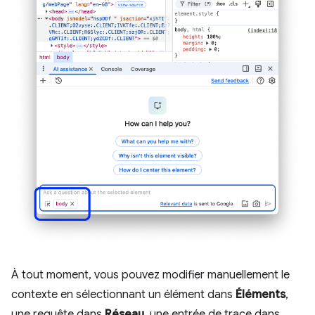
À tout moment, vous pouvez modifier manuellement le
contexte en sélectionnant un élément dans
Éléments
,
une requête dans
Réseau
, une entrée de trace dans