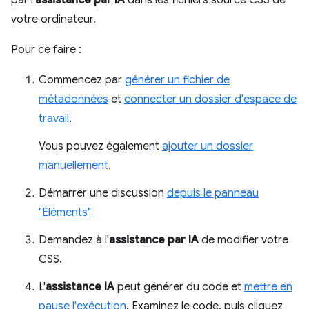
votre ordinateur.
Pour ce faire :
Commencez par
générer un fichier de
métadonnées
et
connecter un dossier d'espace de
travail
.
Vous pouvez également
ajouter un dossier
manuellement
.
Démarrer une discussion
depuis le panneau
"Éléments"
Demandez à l'
assistance par IA
de modifier votre
CSS.
L'
assistance IA
peut générer du code et
mettre en
pause l'exécution
. Examinez le code, puis cliquez