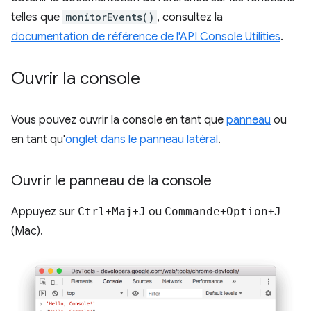
telles que
monitorEvents()
, consultez la
documentation de référence de l'API Console Utilities
.
Ouvrir la console
Vous pouvez ouvrir la console en tant que
panneau
ou
en tant qu'
onglet dans le panneau latéral
.
Ouvrir le panneau de la console
Appuyez sur
Ctrl
+
Maj
+
J
ou
Commande
+
Option
+
J
(Mac).