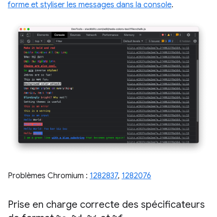
forme et styliser les messages dans la console
.
Problèmes Chromium :
1282837
,
1282076
Prise en charge correcte des spécificateurs