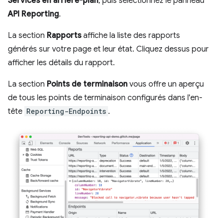
Services en arrière-plan
, puis sélectionnez le panneau
API Reporting
.
La section
Rapports
affiche la liste des rapports
générés sur votre page et leur état. Cliquez dessus pour
afficher les détails du rapport.
La section
Points de terminaison
vous offre un aperçu
de tous les points de terminaison configurés dans l'en-
tête
Reporting-Endpoints
.