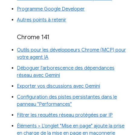
Programme Google Developer
Autres points à retenir
Chrome 141
Outils pour les développeurs Chrome (MCP) pour
votre agent IA
Déboguer l'arborescence des dépendances
réseau avec Gemini
Exporter vos discussions avec Gemini
Configuration des pistes persistantes dans le
panneau "Performances"
Filtrer les requêtes réseau protégées par IP
Éléments > L'onglet "Mise en page" ajoute la prise
en charge de la mise en page en maçonnerie