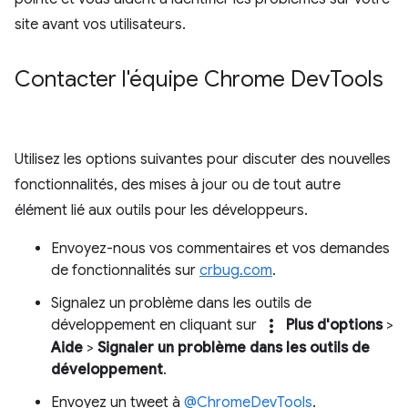
site avant vos utilisateurs.
Contacter l'équipe Chrome Dev
Tools
Utilisez les options suivantes pour discuter des nouvelles
fonctionnalités, des mises à jour ou de tout autre
élément lié aux outils pour les développeurs.
Envoyez-nous vos commentaires et vos demandes
de fonctionnalités sur
crbug.com
.
Signalez un problème dans les outils de
more_vert
développement en cliquant sur
Plus d'options
>
Aide
>
Signaler un problème dans les outils de
développement
.
Envoyez un tweet à
@ChromeDevTools
.