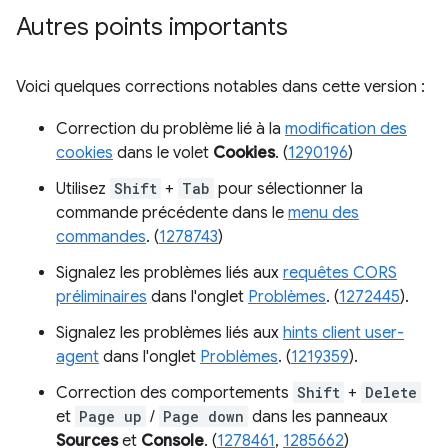
Autres points importants
Voici quelques corrections notables dans cette version :
Correction du problème lié à la
modification des
cookies
dans le volet
Cookies
. (
1290196
)
Utilisez
Shift
+
Tab
pour sélectionner la
commande précédente dans le
menu des
commandes
. (
1278743
)
Signalez les problèmes liés aux
requêtes CORS
préliminaires
dans l'onglet
Problèmes
. (
1272445
).
Signalez les problèmes liés aux
hints client user-
agent
dans l'onglet
Problèmes
. (
1219359
).
Correction des comportements
Shift
+
Delete
et
Page up
/
Page down
dans les panneaux
Sources
et
Console
. (
1278461
,
1285662
)