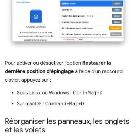
Pour activer ou désactiver l'option
Restaurer la
dernière position d'épinglage
à l'aide d'un raccourci
clavier, appuyez sur :
Sous Linux ou Windows :
Ctrl
+
Maj
+
D
Sur macOS :
Command
+
Maj
+
D
Réorganiser les panneaux
,
les onglets
et les volets