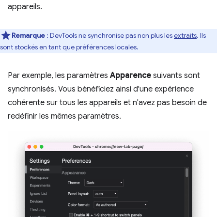
appareils.
Remarque
: DevTools ne synchronise pas non plus les
extraits
. Ils
sont stockés en tant que préférences locales.
Par exemple, les paramètres
Apparence
suivants sont
synchronisés. Vous bénéficiez ainsi d'une expérience
cohérente sur tous les appareils et n'avez pas besoin de
redéfinir les mêmes paramètres.