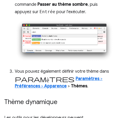
commande
Passer au thème sombre
, puis
appuyez sur
Entrée
pour l'exécuter.
Vous pouvez également définir votre thème dans
Paramètres
Paramètres
>
Préférences
>
Apparence
>
Thèmes
.
Thème dynamique
Les outils pour les développeurs peuvent