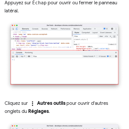
Appuyez sur
Échap
pour ouvrir ou fermer le panneau
latéral.
more_vert
Cliquez sur
Autres outils
pour ouvrir d'autres
onglets du
Réglages
.