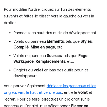
Pour modifier l'ordre, cliquez sur l'un des éléments
suivants et faites-le glisser vers la gauche ou vers la
droite :
Panneaux en haut des outils de développement.
Volets du panneau
Éléments
, tels que
Styles
,
Compilé
,
Mise en page
, etc.
Volets du panneau
Sources
, tels que
Page
,
Workspace
,
Remplacements
, etc.
Onglets du
volet
en bas des outils pour les
développeurs.
Vous pouvez également
déplacer les panneaux et les
onglets vers le haut et vers le bas
, entre le
volet
et
l'écran. Pour ce faire, effectuez un clic droit sur le
panneau ou l'onglet, puis sélectionnez
Placer en