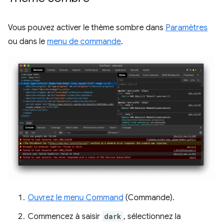
Vous pouvez activer le thème sombre dans
Paramètres
ou dans le
menu de commande
.
Ouvrez le menu Command
(Commande).
Commencez à saisir
dark
, sélectionnez la