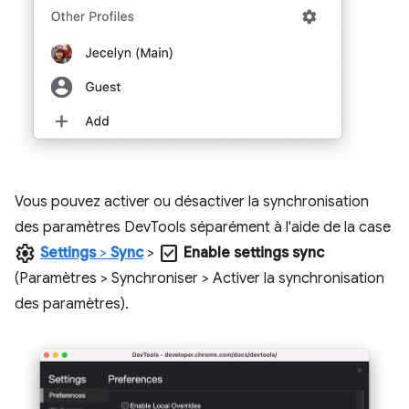
Vous pouvez activer ou désactiver la synchronisation
des paramètres DevTools séparément à l'aide de la case
settings
check_box
Settings
>
Sync
>
Enable settings sync
(Paramètres > Synchroniser > Activer la synchronisation
des paramètres).