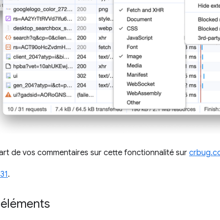
part de vos commentaires sur cette fonctionnalité sur
crbug.c
31
.
 éléments