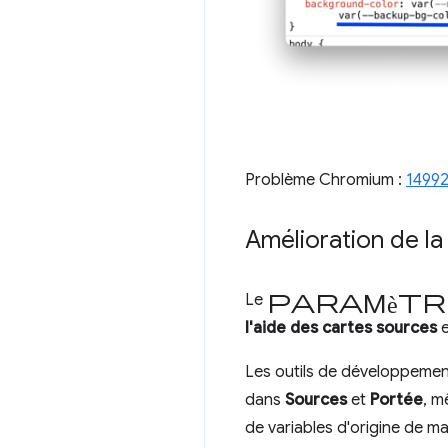
Problème Chromium :
1499
Amélioration de la
paramètr
Le
l'aide des cartes sources
e
Les outils de développement
dans
Sources
et
Portée
, m
de variables d'origine de ma