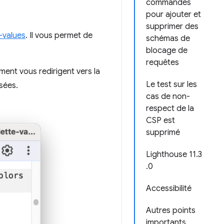
commandes
pour ajouter et
supprimer des
-values
. Il vous permet de
schémas de
blocage de
requêtes
ment vous redirigent vers la
Le test sur les
sées.
cas de non-
respect de la
CSP est
supprimé
Lighthouse 11.3
.0
Accessibilité
Autres points
importants