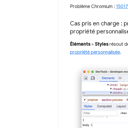
Problème Chromium :
15017
Cas pris en charge : 
propriété personnalis
Éléments
>
Styles
résout d
propriété personnalisée
.