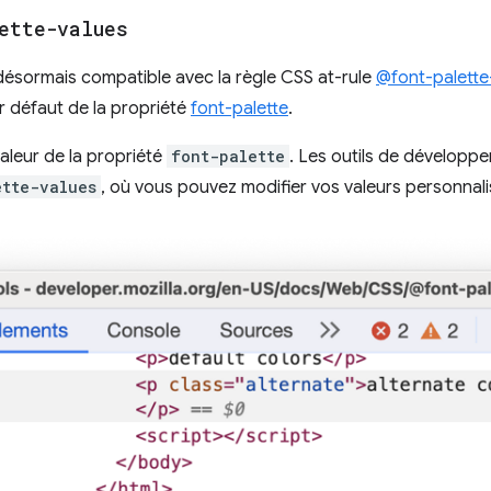
ette-values
désormais compatible avec la règle CSS at-rule
@font-palette
r défaut de la propriété
font-palette
.
 valeur de la propriété
font-palette
. Les outils de développe
ette-values
, où vous pouvez modifier vos valeurs personnali