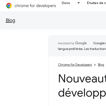
Docs
Études de 
Blog
Google u
langue préférée. Les traduction
Chrome for Developers
Blog
Nouveaut
développ