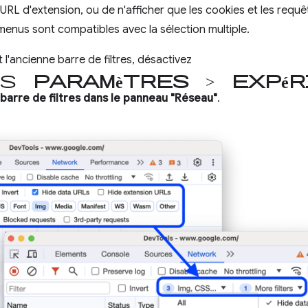
RL d'extension, ou de n'afficher que les cookies et les requêt
menus sont compatibles avec la sélection multiple.
l'ancienne barre de filtres, désactivez
es
Paramètres
>
Expér
barre de filtres dans le panneau "Réseau"
.