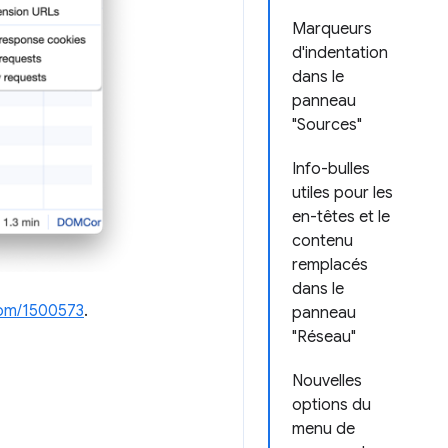
Marqueurs
d'indentation
dans le
panneau
"Sources"
Info-bulles
utiles pour les
en-têtes et le
contenu
remplacés
dans le
om/1500573
.
panneau
"Réseau"
Nouvelles
options du
menu de