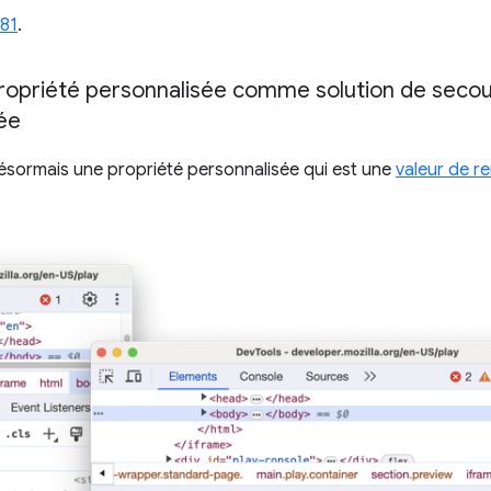
81
.
propriété personnalisée comme solution de secou
ée
ésormais une propriété personnalisée qui est une
valeur de r