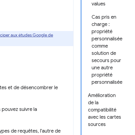
values
Cas pris en
charge :
propriété
ticiper aux études Google de
personnalisée
comme
solution de
secours pour
une autre
propriété
personnalisée
uêtes et de désencombrer le
Amélioration
de la
s pouvez suivre la
compatibilité
avec les cartes
sources
ypes de requêtes, l'autre de