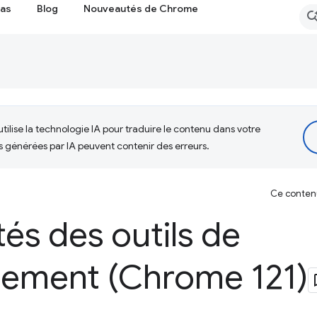
cas
Blog
Nouveautés de Chrome
tilise la technologie IA pour traduire le contenu dans votre
s générées par IA peuvent contenir des erreurs.
Ce contenu 
és des outils de
ement (Chrome 121)