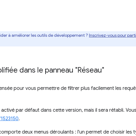
ider à améliorer les outils de développement ?
Inscrivez-vous pour par
mplifiée dans le panneau "Réseau"
epensée pour vous permettre de filtrer plus facilement les req
activé par défaut dans cette version, mais il sera rétabli. Vou
/1523150
.
 comporte deux menus déroulants : l'un permet de choisir les t