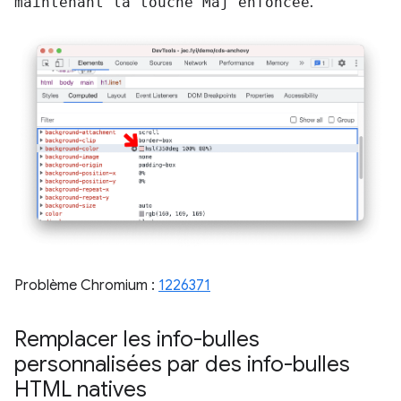
maintenant la touche Maj enfoncée
.
Problème Chromium :
1226371
Remplacer les info-bulles
personnalisées par des info-bulles
HTML natives