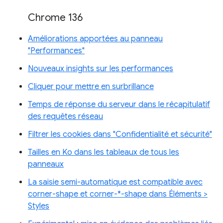
Chrome 136
Améliorations apportées au panneau
"Performances"
Nouveaux insights sur les performances
Cliquer pour mettre en surbrillance
Temps de réponse du serveur dans le récapitulatif
des requêtes réseau
Filtrer les cookies dans "Confidentialité et sécurité"
Tailles en Ko dans les tableaux de tous les
panneaux
La saisie semi-automatique est compatible avec
corner-shape et corner-*-shape dans Éléments >
Styles