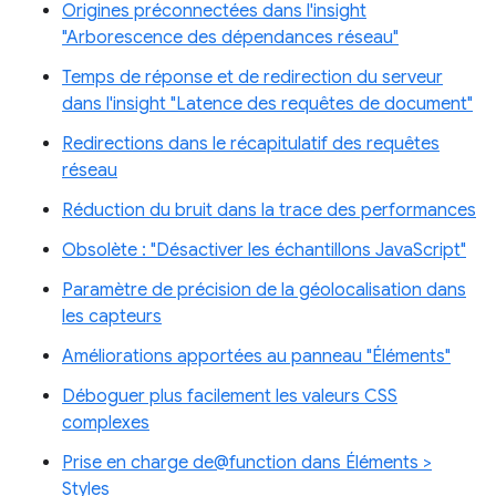
Origines préconnectées dans l'insight
"Arborescence des dépendances réseau"
Temps de réponse et de redirection du serveur
dans l'insight "Latence des requêtes de document"
Redirections dans le récapitulatif des requêtes
réseau
Réduction du bruit dans la trace des performances
Obsolète : "Désactiver les échantillons JavaScript"
Paramètre de précision de la géolocalisation dans
les capteurs
Améliorations apportées au panneau "Éléments"
Déboguer plus facilement les valeurs CSS
complexes
Prise en charge de@function dans Éléments >
Styles