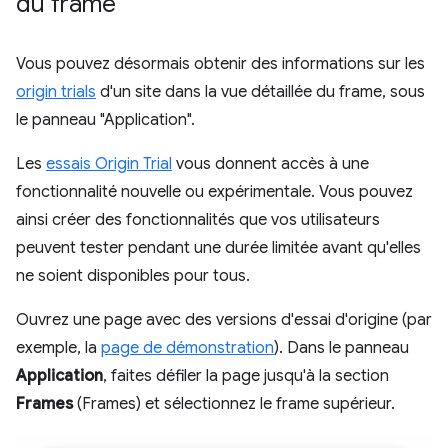
du frame"
Vous pouvez désormais obtenir des informations sur les
origin trials
d'un site dans la vue détaillée du frame, sous
le panneau "Application".
Les
essais Origin Trial
vous donnent accès à une
fonctionnalité nouvelle ou expérimentale. Vous pouvez
ainsi créer des fonctionnalités que vos utilisateurs
peuvent tester pendant une durée limitée avant qu'elles
ne soient disponibles pour tous.
Ouvrez une page avec des versions d'essai d'origine (par
exemple, la
page de démonstration
). Dans le panneau
Application
, faites défiler la page jusqu'à la section
Frames
(Frames) et sélectionnez le frame supérieur.