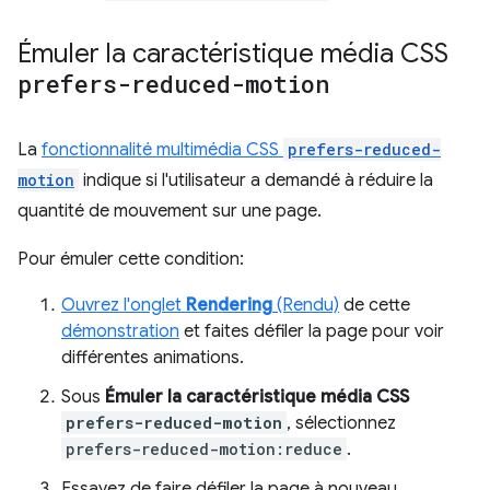
Émuler la caractéristique média CSS
prefers-reduced-motion
La
fonctionnalité multimédia CSS
prefers-reduced-
motion
indique si l'utilisateur a demandé à réduire la
quantité de mouvement sur une page.
Pour émuler cette condition:
Ouvrez l'onglet
Rendering
(Rendu)
de cette
démonstration
et faites défiler la page pour voir
différentes animations.
Sous
Émuler la caractéristique média CSS
prefers-reduced-motion
, sélectionnez
prefers-reduced-motion:reduce
.
Essayez de faire défiler la page à nouveau.