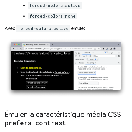
forced-colors:active
forced-colors:none
Avec
forced-colors:active
émulé:
Émuler la caractéristique média CSS
prefers-contrast