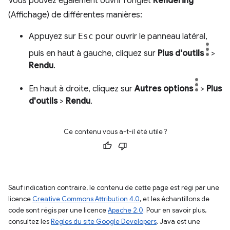
Vous pouvez également ouvrir l'onglet
Rendering
(Affichage) de différentes manières:
Appuyez sur
Esc
pour ouvrir le panneau latéral,
puis en haut à gauche, cliquez sur
Plus d'outils
>
Rendu
.
En haut à droite, cliquez sur
Autres options
>
Plus
d'outils
>
Rendu
.
Ce contenu vous a-t-il été utile ?
Sauf indication contraire, le contenu de cette page est régi par une
licence
Creative Commons Attribution 4.0
, et les échantillons de
code sont régis par une licence
Apache 2.0
. Pour en savoir plus,
consultez les
Règles du site Google Developers
. Java est une