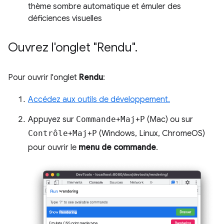
thème sombre automatique et émuler des
déficiences visuelles
Ouvrez l'onglet "Rendu"
.
Pour ouvrir l'onglet
Rendu
:
Accédez aux outils de développement.
Appuyez sur
Commande
+
Maj
+
P
(Mac) ou sur
Contrôle
+
Maj
+
P
(Windows, Linux, ChromeOS)
pour ouvrir le
menu de commande
.