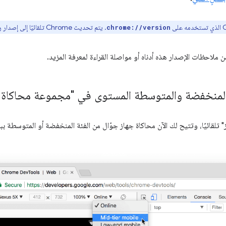
. يتم تحديث Chrome تلقائيًا إلى إصدار رئيسي جديد كل 6 أسابيع تقريبًا.
chrome://version
 ملاحظات الإصدار هذه أدناه أو مواصلة القراءة لمعرفة المزيد.
 المنخفضة والمتوسطة المستوى في "مجموعة محاكاة ال
تلقائيًا، وتتيح لك الآن محاكاة جهاز جوّال من الفئة المنخفضة أو المتوسطة بب