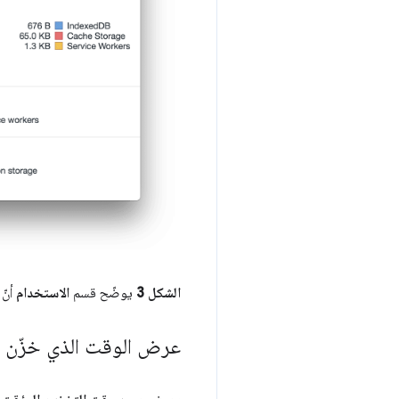
الشكل 3
يوضّح قسم
الاستخدام
أنّ
عرض الوقت الذي خزّن في