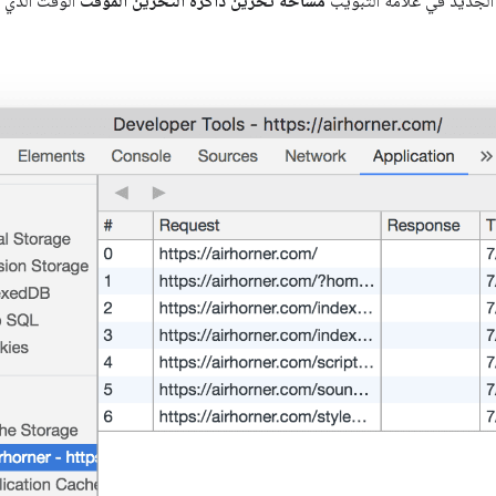
لجديد في علامة التبويب
مساحة تخزين ذاكرة التخزين المؤقت
الوقت الذي خ