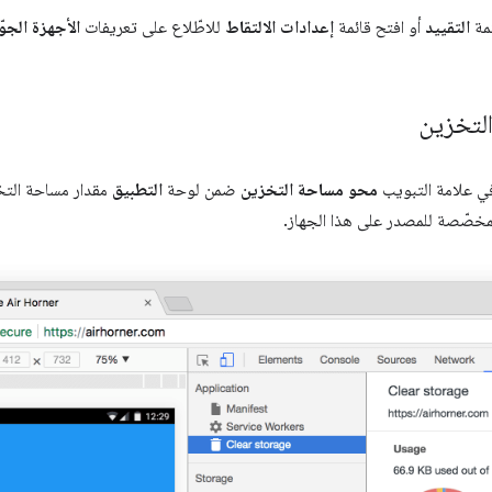
ئمة
التقييد
أو افتح قائمة
إعدادات الالتقاط
للاطّلاع على تعريفات
الأجهزة الجو
لتخزين
ي علامة التبويب
محو مساحة التخزين
ضمن لوحة
التطبيق
مقدار مساحة التخ
مخصّصة للمصدر على هذا الجهاز.