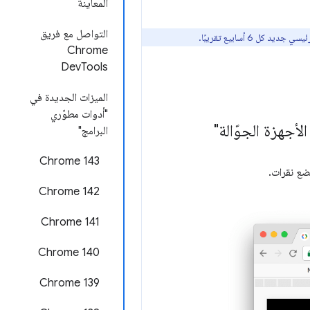
المعاينة
التواصل مع فريق
Chrome
DevTools
الميزات الجديدة في
"أدوات مطوّري
أجهزة الجوّالة"
البرامج"
Chrome 143
ضع نقرات.
Chrome 142
‫Chrome 141
Chrome 140
‫Chrome 139