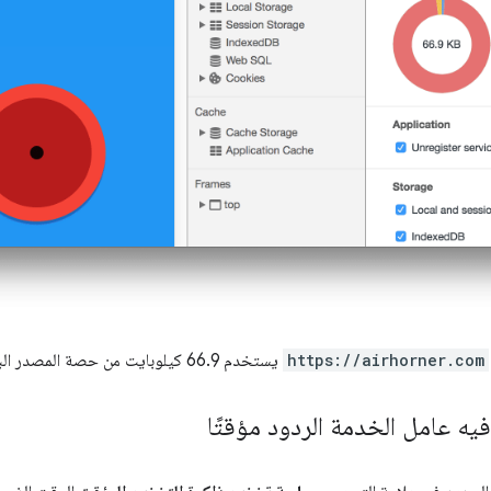
https://airhorner.com
يستخدم 66.9 كيلوبايت من حصة المصدر البالغة 15214 ميغابايت.
ه عامل الخدمة الردود مؤقتًا