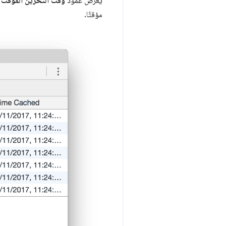
يعرض عمود
وقت التخزين المؤقت
ا
مؤقتًا.