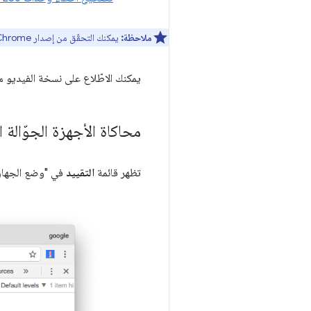
ملاحظة:
يمكنك التحقّق من إصدار Chrome الذي تستخدمه على
يمكنك الاطّلاع على نسخة الفيديو من
محاكاة الأجهزة الجوّالة
تظهر قائمة
التقييد
في "وضع الجهاز" 