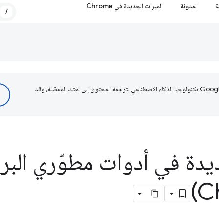
ة
المدونة
الميزات الجديدة في Chrome
/
تستخدم Google تكنولوجيا الذكاء الاصطناعي لترجمة المحتوى إلى لغتك المفضّلة، وقد
يدة في أدوات مطوّري البر