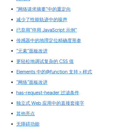
“网络请求摘要”中的重定向
减少了性能轨迹中的噪声
已弃用“停用 JavaScript 示例”
传感器中的地理定位精确度形参
“元素”面板改进
更轻松地调试复杂的 CSS 值
Elements 中的@function 支持 > 样式
“网络”面板改进
has-request-header 过滤条件
独立式 Web 应用中的直接套接字
其他亮点
无障碍功能