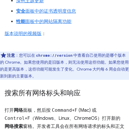
深色主题更新
安全
面板中的证书透明度信息
性能
面板中的网站隔离功能
版本说明的视频版
：
注意
：您可以在
中查看自己使用的是哪个版本
chrome://version
的 Chrome。如果您使用的是旧版本，则无法使用这些功能。如果您使用
的是更高版本，这些功能可能发生了变化。Chrome 大约每 6 周会自动更
新到新的主要版本。
搜索所有网络标头和响应
打开
网络
面板，然后按
Command
+
F
(Mac) 或
Control
+F（Windows、Linux、ChromeOS）打开新的
网络搜索
窗格。开发者工具会在所有网络请求的标头和正文