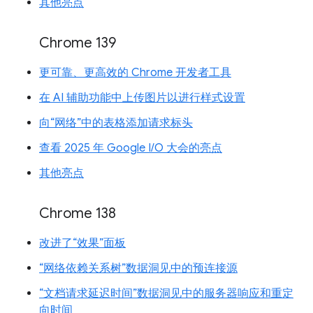
其他亮点
Chrome 139
更可靠、更高效的 Chrome 开发者工具
在 AI 辅助功能中上传图片以进行样式设置
向“网络”中的表格添加请求标头
查看 2025 年 Google I/O 大会的亮点
其他亮点
Chrome 138
改进了“效果”面板
“网络依赖关系树”数据洞见中的预连接源
“文档请求延迟时间”数据洞见中的服务器响应和重定
向时间