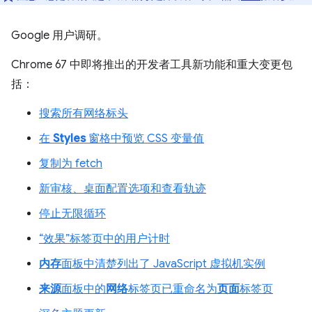
Google 用户调研。
Chrome 67 中即将推出的开发者工具新功能和重大变更包
括：
搜索所有网络标头
在
Styles
窗格中预览 CSS 变量值
复制为 fetch
新审核、桌面配置选项和查看轨迹
停止无限循环
“效果”标签页中的用户计时
内存
面板中清楚列出了 JavaScript 虚拟机实例
来源
面板中的
网络
标签页已重命名为
页面
标签页