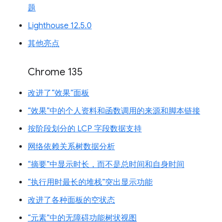
题
Lighthouse 12.5.0
其他亮点
Chrome 135
改进了“效果”面板
“效果”中的个人资料和函数调用的来源和脚本链接
按阶段划分的 LCP 字段数据支持
网络依赖关系树数据分析
“摘要”中显示时长，而不是总时间和自身时间
“执行用时最长的堆栈”突出显示功能
改进了各种面板的空状态
“元素”中的无障碍功能树状视图