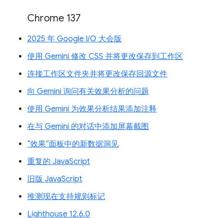
Chrome 137
2025 年 Google I/O 大会版
使用 Gemini 修改 CSS 并将更改保存到工作区
连接工作区文件夹并将更改保存回源文件
向 Gemini 询问有关效果分析的问题
使用 Gemini 为效果分析结果添加注释
在与 Gemini 的对话中添加屏幕截图
“效果”面板中的新数据洞见
重复的 JavaScript
旧版 JavaScript
推测现在支持规则标记
Lighthouse 12.6.0