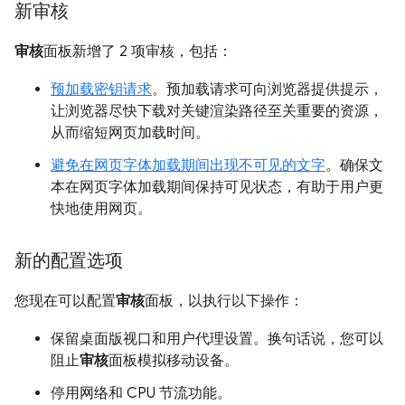
新审核
审核
面板新增了 2 项审核，包括：
预加载密钥请求
。预加载请求可向浏览器提供提示，
让浏览器尽快下载对关键渲染路径至关重要的资源，
从而缩短网页加载时间。
避免在网页字体加载期间出现不可见的文字
。确保文
本在网页字体加载期间保持可见状态，有助于用户更
快地使用网页。
新的配置选项
您现在可以配置
审核
面板，以执行以下操作：
保留桌面版视口和用户代理设置。换句话说，您可以
阻止
审核
面板模拟移动设备。
停用网络和 CPU 节流功能。