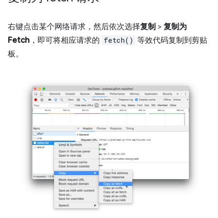
右键点击某个网络请求，然后依次选择
复制
>
复制为
Fetch
，即可将相应请求的
fetch()
等效代码复制到剪贴
板。