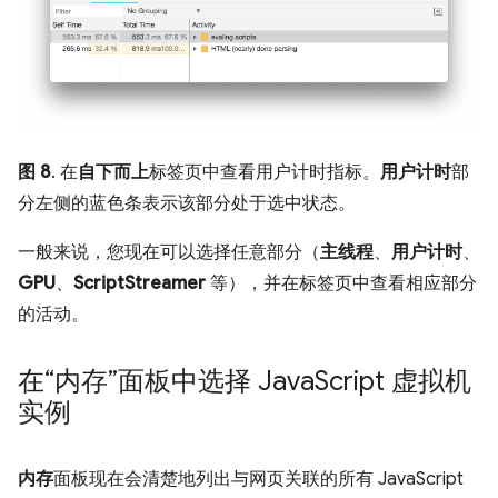
图 8
. 在
自下而上
标签页中查看用户计时指标。
用户计时
部
分左侧的蓝色条表示该部分处于选中状态。
一般来说，您现在可以选择任意部分（
主线程
、
用户计时
、
GPU
、
ScriptStreamer
等），并在标签页中查看相应部分
的活动。
在“内存”面板中选择 Java
Script 虚拟机
实例
内存
面板现在会清楚地列出与网页关联的所有 JavaScript