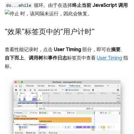
do...while
循环。由于在选择
终止当前 JavaScript 调用
时，该间隔未运行，因此会恢复。
“效果”标签页中的“用户计时”
查看性能记录时，点击
User Timing
部分，即可在
摘要
、
自下而上
、
调用树
和
事件日志
标签页中查看
User Timing
指
标。