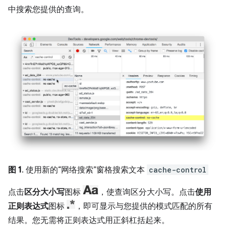
中搜索您提供的查询。
图 1
. 使用新的“网络搜索”窗格搜索文本
cache-control
点击
区分大小写
图标
，使查询区分大小写。点击
使用
正则表达式
图标
，即可显示与您提供的模式匹配的所有
结果。您无需将正则表达式用正斜杠括起来。