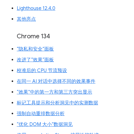
Lighthouse 12.4.0
其他亮点
Chrome 134
“隐私和安全”面板
改进了“效果”面板
校准后的 CPU 节流预设
在同一 AI 对话中选择不同的效果事件
“效果”中的第一方和第三方突出显示
标记工具提示和分析洞见中的实测数据
强制自动重排数据分析
“优化 DOM 大小”数据洞见