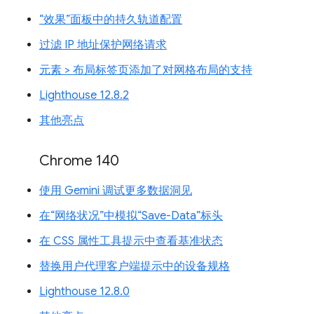
“效果”面板中的持久轨道配置
过滤 IP 地址保护网络请求
元素 > 布局标签页添加了对网格布局的支持
Lighthouse 12.8.2
其他亮点
Chrome 140
使用 Gemini 调试更多数据洞见
在“网络状况”中模拟“Save-Data”标头
在 CSS 属性工具提示中查看基准状态
替换用户代理客户端提示中的设备规格
Lighthouse 12.8.0