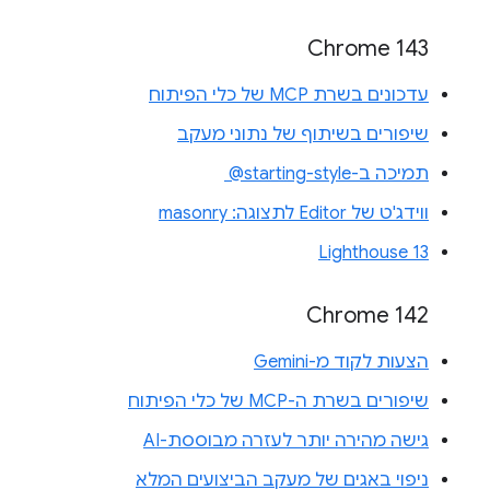
Chrome 143
עדכונים בשרת MCP של כלי הפיתוח
שיפורים בשיתוף של נתוני מעקב
תמיכה ב-‎ @starting-style
ווידג'ט של Editor לתצוגה: masonry
Lighthouse 13
Chrome 142
הצעות לקוד מ-Gemini
שיפורים בשרת ה-MCP של כלי הפיתוח
גישה מהירה יותר לעזרה מבוססת-AI
ניפוי באגים של מעקב הביצועים המלא