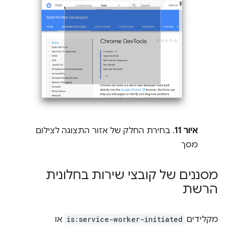
איור 11
. בחירת החלק של אזור התצוגה לצילום
מסך
מסננים של קובצי שירות בחלונית
הרשת
מקלידים
is:service-worker-initiated
או