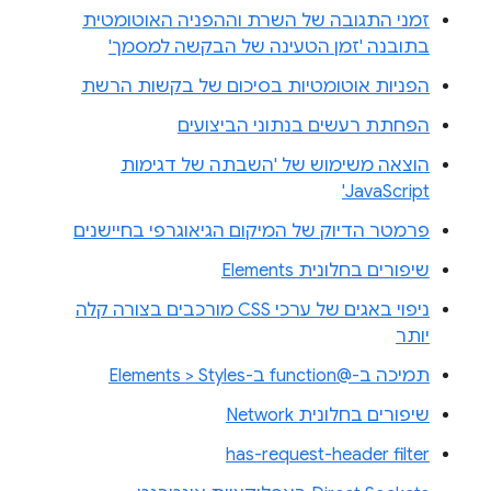
זמני התגובה של השרת וההפניה האוטומטית
בתובנה 'זמן הטעינה של הבקשה למסמך'
הפניות אוטומטיות בסיכום של בקשות הרשת
הפחתת רעשים בנתוני הביצועים
הוצאה משימוש של 'השבתה של דגימות
JavaScript'
פרמטר הדיוק של המיקום הגיאוגרפי בחיישנים
שיפורים בחלונית Elements
ניפוי באגים של ערכי CSS מורכבים בצורה קלה
יותר
תמיכה ב-@function ב-Elements > Styles
שיפורים בחלונית Network
has-request-header filter