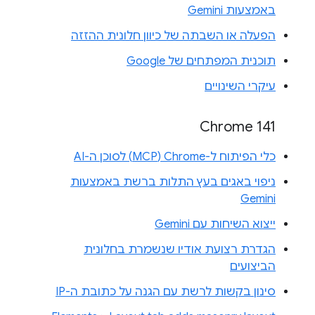
באמצעות Gemini
הפעלה או השבתה של כיוון חלונית ההזזה
תוכנית המפתחים של Google
עיקרי השינויים
Chrome 141
כלי הפיתוח ל-Chrome‏ (MCP) לסוכן ה-AI
ניפוי באגים בעץ התלות ברשת באמצעות
Gemini
ייצוא השיחות עם Gemini
הגדרת רצועת אודיו שנשמרת בחלונית
הביצועים
סינון בקשות לרשת עם הגנה על כתובת ה-IP