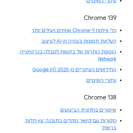
עיקרי השינויים
Chrome 139
כלי פיתוח ל-Chrome אמינים ויעילים יותר
העלאת תמונות בעזרה מ-AI לעיצוב
הוספת כותרות של בקשות לטבלה בכרטיסייה
Network
החידושים העיקריים מ-Google I/O 2025
עיקרי השינויים
Chrome 138
שיפורים בחלונית הביצועים
מקורות עם קישור מקדים בתובנה 'עץ תלות
ברשת'