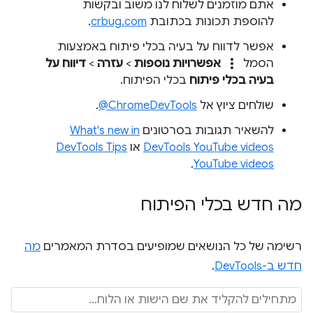
אתם מוזמנים לשלוח לנו משוב ובקשות
להוספת תכונות בכתובת
crbug.com
.
אפשר לדווח על בעיה בכלי פיתוח באמצעות
more_vert
הסמל
אפשרויות נוספות
>
עזרה
>
דיווח על
בעיה בכלי פיתוח
בכלי הפיתוח.
שולחים ציוץ אל
‎@ChromeDevTools
.
להשאיר תגובות בסרטונים
What's new in
DevTools YouTube videos
או
DevTools Tips
.
YouTube videos
מה חדש בכלי הפיתוח
רשימה של כל הנושאים שמופיעים בסדרת המאמרים
מה
חדש ב-DevTools
.