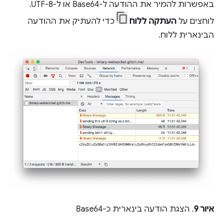
באפשרות להמיר את ההודעה ל-Base64 או ל-UTF-8.
לוחצים על
העתקה ללוח
כדי להעתיק את ההודעה
הבינארית ללוח.
איור 9
. הצגת הודעה בינארית כ-Base64