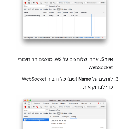
איור 5
. אחרי שלוחצים על WS, מוצגים רק חיבורי
WebSocket
לוחצים על
Name
(שם) של חיבור WebSocket
כדי לבדוק אותו.