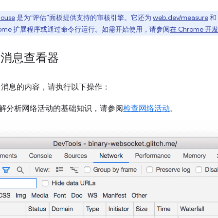
house
是为“评估”面板提供支持的审核引擎。它还为
web.dev/measure
和
模块、Chrome 扩展程序或通过命令行运行。如需开始使用，请参阅
在 Chrome 开
进制消息查看器
et 消息的内容，请执行以下操作：
解分析网络活动的基础知识，请参阅
检查网络活动
。