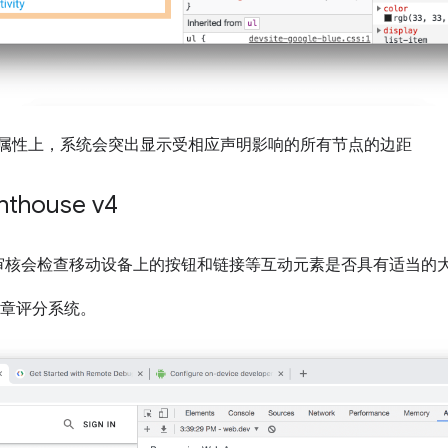
属性上，系统会突出显示受相应声明影响的所有节点的边距
thouse v4
审核会检查移动设备上的按钮和链接等互动元素是否具有适当的
徽章评分系统。