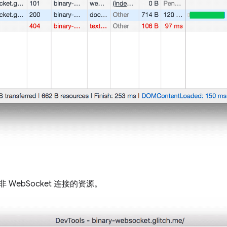
WebSocket 连接的资源。