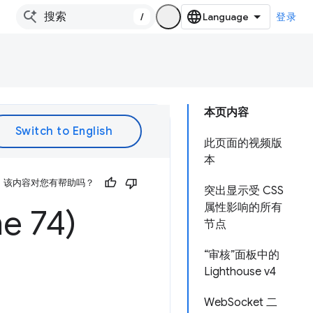
/
登录
本页内容
此页面的视频版
本
该内容对您有帮助吗？
突出显示受 CSS
属性影响的所有
 74)
节点
“审核”面板中的
Lighthouse v4
WebSocket 二