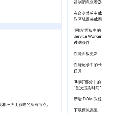
进制消息查看器
在命令菜单中截
取区域屏幕截图
“网络”面板中的
Service Worker
过滤条件
性能面板更新
性能记录中的长
任务
“时间”部分中的
“首次渲染时间”
新增 DOM 教程
受相应声明影响的所有节点。
下载预览渠道