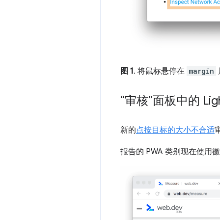
图 1
. 将鼠标悬停在
margin
“审核”面板中的 Ligh
新的
点按目标的大小不合适
报告的 PWA 类别现在使用