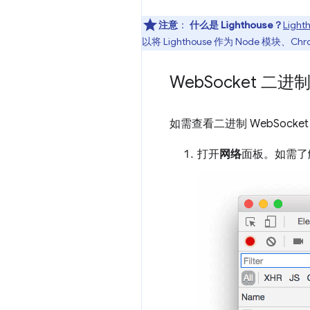
注意
：
什么是 Lighthouse？
Light
以将 Lighthouse 作为 Node 
Web
Socket 二
如需查看二进制 WebSock
打开
网络
面板。如需了