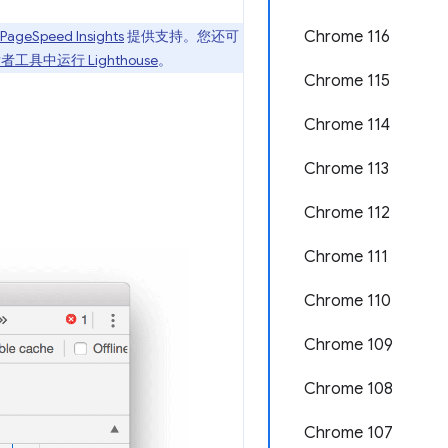
PageSpeed Insights
提供支持。您还可
Chrome 116
发者工具中运行 Lighthouse
。
Chrome 115
Chrome 114
Chrome 113
Chrome 112
Chrome 111
Chrome 110
Chrome 109
Chrome 108
Chrome 107