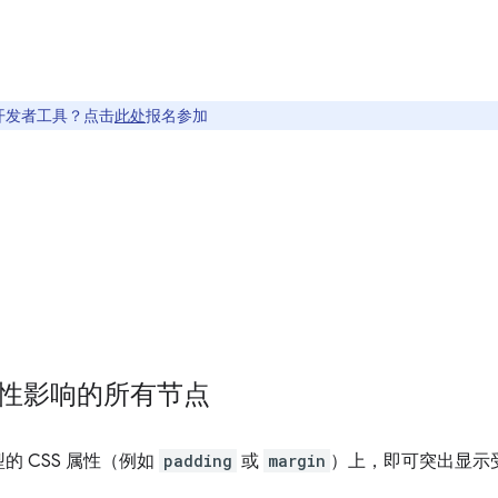
开发者工具？点击
此处
报名参加
。
 属性影响的所有节点
 CSS 属性（例如
padding
或
margin
）上，即可突出显示