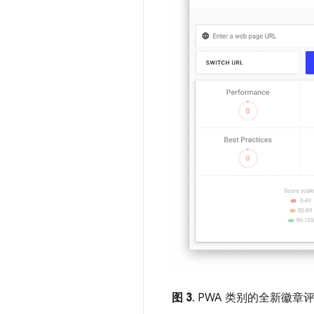
图 3
. PWA 类别的全新徽章