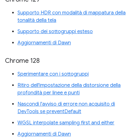
Supporto HDR con modalità di mappatura della
tonalità della tela
Supporto dei sottogruppi esteso
Aggiornamenti di Dawn
Chrome 128
Sperimentare con i sottogruppi
Ritiro dell'impostazione della distorsione della
profondità per linee e punti
Nascondi l'avviso di errore non acquisito di
DevTools se preventDefault
WGSL interpolate sampling first and either
Aggiornamenti di Dawn