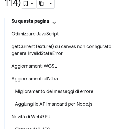
114)
Su questa pagina
Ottimizzare JavaScript
getCurrentTexture() su canvas non configurato
genera InvalidStateError
Aggiornamenti WGSL
Aggiornamenti all'alba
Miglioramento dei messaggi di errore
Aggiungi le API mancanti per Node.js
Novità di WebGPU