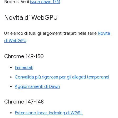
Node.js. Vedi
issue dawn:1761
.
Novità di Web
GPU
Un elenco di tutti gli argomenti trattati nella serie
Novità
di WebGPU
.
Chrome 149-150
Immediati
Convalida più rigorosa per gli allegati temporanei
Aggiornamenti di Dawn
Chrome 147-148
Estensione linear_indexing di WGSL