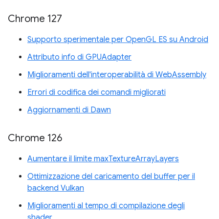
Chrome 127
Supporto sperimentale per OpenGL ES su Android
Attributo info di GPUAdapter
Miglioramenti dell'interoperabilità di WebAssembly
Errori di codifica dei comandi migliorati
Aggiornamenti di Dawn
Chrome 126
Aumentare il limite maxTextureArrayLayers
Ottimizzazione del caricamento del buffer per il
backend Vulkan
Miglioramenti al tempo di compilazione degli
shader