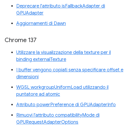
Deprecare l'attributo isFallbackAdapter di
GPUAdapter
Aggiornamenti di Dawn
Chrome 137
Utilizzare la visualizzazione della texture per il
binding externalTexture
I buffer vengono copiati senza specificare offset e
dimensioni
WGSL workgroupUniformLoad utilizzando il
puntatore ad atomic
Attributo powerPreference di GPUAdapterInfo
Rimuovi l'attributo compatibilityMode di
GPURequestAdapterOptions