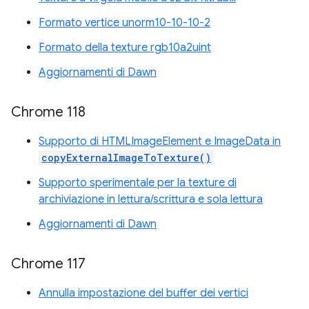
Formato vertice unorm10-10-10-2
Formato della texture rgb10a2uint
Aggiornamenti di Dawn
Chrome 118
Supporto di HTMLImageElement e ImageData in
copyExternalImageToTexture()
Supporto sperimentale per la texture di
archiviazione in lettura/scrittura e sola lettura
Aggiornamenti di Dawn
Chrome 117
Annulla impostazione del buffer dei vertici