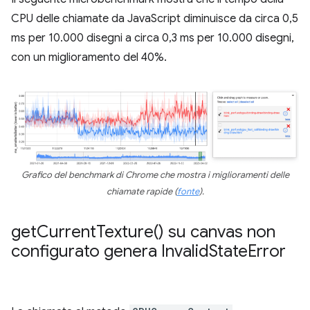
CPU delle chiamate da JavaScript diminuisce da circa 0,5
ms per 10.000 disegni a circa 0,3 ms per 10.000 disegni,
con un miglioramento del 40%.
Grafico del benchmark di Chrome che mostra i miglioramenti delle
chiamate rapide (
fonte
).
get
Current
Texture(
) su canvas non
configurato genera Invalid
State
Error