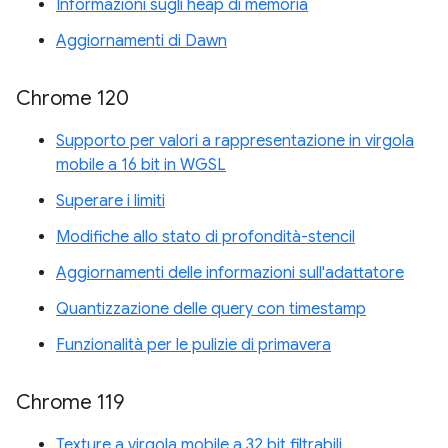
Informazioni sugli heap di memoria
Aggiornamenti di Dawn
Chrome 120
Supporto per valori a rappresentazione in virgola
mobile a 16 bit in WGSL
Superare i limiti
Modifiche allo stato di profondità-stencil
Aggiornamenti delle informazioni sull'adattatore
Quantizzazione delle query con timestamp
Funzionalità per le pulizie di primavera
Chrome 119
Texture a virgola mobile a 32 bit filtrabili