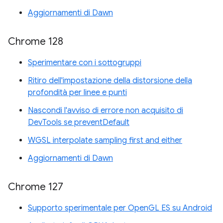
Aggiornamenti di Dawn
Chrome 128
Sperimentare con i sottogruppi
Ritiro dell'impostazione della distorsione della
profondità per linee e punti
Nascondi l'avviso di errore non acquisito di
DevTools se preventDefault
WGSL interpolate sampling first and either
Aggiornamenti di Dawn
Chrome 127
Supporto sperimentale per OpenGL ES su Android