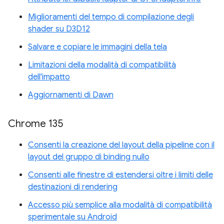
Miglioramenti del tempo di compilazione degli
shader su D3D12
Salvare e copiare le immagini della tela
Limitazioni della modalità di compatibilità
dell'impatto
Aggiornamenti di Dawn
Chrome 135
Consenti la creazione del layout della pipeline con il
layout del gruppo di binding nullo
Consenti alle finestre di estendersi oltre i limiti delle
destinazioni di rendering
Accesso più semplice alla modalità di compatibilità
sperimentale su Android