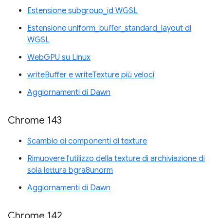
Estensione subgroup_id WGSL
Estensione uniform_buffer_standard_layout di
WGSL
WebGPU su Linux
writeBuffer e writeTexture più veloci
Aggiornamenti di Dawn
Chrome 143
Scambio di componenti di texture
Rimuovere l'utilizzo della texture di archiviazione di
sola lettura bgra8unorm
Aggiornamenti di Dawn
Chrome 142