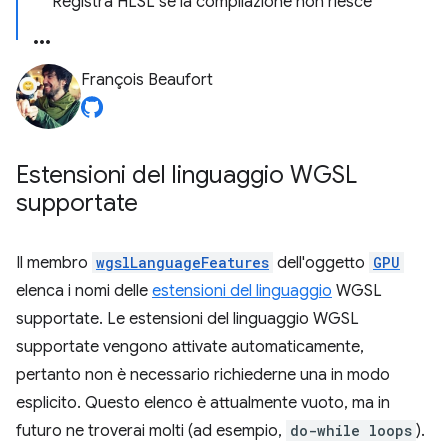
Registra HLSL se la compilazione non riesce
François Beaufort
Estensioni del linguaggio WGSL
supportate
Il membro
wgslLanguageFeatures
dell'oggetto
GPU
elenca i nomi delle
estensioni del linguaggio
WGSL
supportate. Le estensioni del linguaggio WGSL
supportate vengono attivate automaticamente,
pertanto non è necessario richiederne una in modo
esplicito. Questo elenco è attualmente vuoto, ma in
futuro ne troverai molti (ad esempio,
do-while loops
).