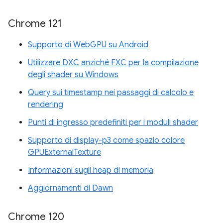
Chrome 121
Supporto di WebGPU su Android
Utilizzare DXC anziché FXC per la compilazione
degli shader su Windows
Query sui timestamp nei passaggi di calcolo e
rendering
Punti di ingresso predefiniti per i moduli shader
Supporto di display-p3 come spazio colore
GPUExternalTexture
Informazioni sugli heap di memoria
Aggiornamenti di Dawn
Chrome 120