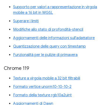
Supporto per valori a rappresentazione in virgola
mobile a 16 bit in WGSL
Superare i limiti
Modifiche allo stato di profondità-stencil
Aggiornamenti delle informazioni sull'adattatore
Quantizzazione delle query con timestamp
Funzionalità per le pulizie di primavera
Chrome 119
Texture a virgola mobile a 32 bit filtrabili
Formato vertice unorm10-10-10-2
Formato della texture rgb10a2uint
Aggiornamenti di Dawn