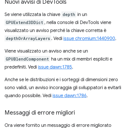
Nuovi avvisi di Dev
Tools
Se viene utilizzata la chiave
depth
in un
GPUExtend3DDict
, nella console di DevTools viene
visualizzato un avviso perché la chiave corretta è
depthOrArrayLayers
. Vedi
issue chromium:1440900
.
Viene visualizzato un avviso anche se un
GPUBlendComponent
ha un mix di membri espliciti e
predefiniti. Vedi
issue dawn:1785
.
Anche se le distribuzioni e i sorteggi di dimensioni zero
sono validi, un avviso incoraggia gli sviluppatori a evitarli
quando possibile. Vedi
issue dawn:1786
.
Messaggi di errore migliori
Ora viene fornito un messaggio di errore migliorato