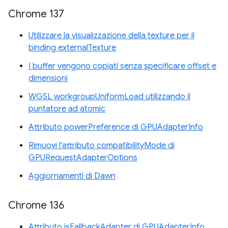
Chrome 137
Utilizzare la visualizzazione della texture per il
binding externalTexture
I buffer vengono copiati senza specificare offset e
dimensioni
WGSL workgroupUniformLoad utilizzando il
puntatore ad atomic
Attributo powerPreference di GPUAdapterInfo
Rimuovi l'attributo compatibilityMode di
GPURequestAdapterOptions
Aggiornamenti di Dawn
Chrome 136
Attributo isFallbackAdapter di GPUAdapterInfo