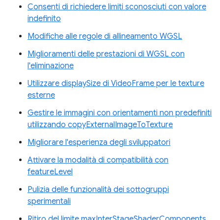
Consenti di richiedere limiti sconosciuti con valore
indefinito
Modifiche alle regole di allineamento WGSL
Miglioramenti delle prestazioni di WGSL con
l'eliminazione
Utilizzare displaySize di VideoFrame per le texture
esterne
Gestire le immagini con orientamenti non predefiniti
utilizzando copyExternalImageToTexture
Migliorare l'esperienza degli sviluppatori
Attivare la modalità di compatibilità con
featureLevel
Pulizia delle funzionalità dei sottogruppi
sperimentali
Ritiro del limite maxInterStageShaderComponents