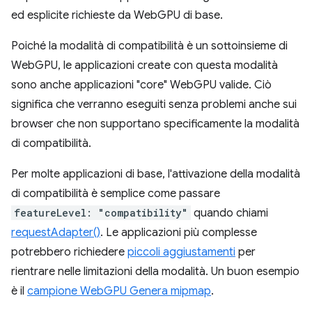
ed esplicite richieste da WebGPU di base.
Poiché la modalità di compatibilità è un sottoinsieme di
WebGPU, le applicazioni create con questa modalità
sono anche applicazioni "core" WebGPU valide. Ciò
significa che verranno eseguiti senza problemi anche sui
browser che non supportano specificamente la modalità
di compatibilità.
Per molte applicazioni di base, l'attivazione della modalità
di compatibilità è semplice come passare
featureLevel: "compatibility"
quando chiami
requestAdapter()
. Le applicazioni più complesse
potrebbero richiedere
piccoli aggiustamenti
per
rientrare nelle limitazioni della modalità. Un buon esempio
è il
campione WebGPU Genera mipmap
.