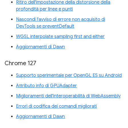
Ritiro dell'impostazione della distorsione della
profondità per linee e punti
Nascondi l'avviso di errore non acquisito di
DevTools se preventDefault
WGSL interpolate sampling first and either
Aggiornamenti di Dawn
Chrome 127
Supporto sperimentale per OpenGL ES su Android
Attributo info di GPUAdapter
Miglioramenti dell'interoperabilità di WebAssembly
Errori di codifica dei comandi migliorati
Aggiornamenti di Dawn