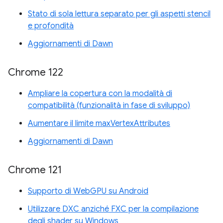
Stato di sola lettura separato per gli aspetti stencil
e profondità
Aggiornamenti di Dawn
Chrome 122
Ampliare la copertura con la modalità di
compatibilità (funzionalità in fase di sviluppo)
Aumentare il limite maxVertexAttributes
Aggiornamenti di Dawn
Chrome 121
Supporto di WebGPU su Android
Utilizzare DXC anziché FXC per la compilazione
degli shader su Windows