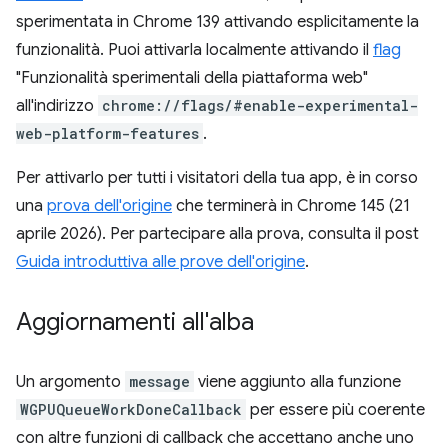
sperimentata in Chrome 139 attivando esplicitamente la
funzionalità. Puoi attivarla localmente attivando il
flag
"Funzionalità sperimentali della piattaforma web"
all'indirizzo
chrome://flags/#enable-experimental-
web-platform-features
.
Per attivarlo per tutti i visitatori della tua app, è in corso
una
prova dell'origine
che terminerà in Chrome 145 (21
aprile 2026). Per partecipare alla prova, consulta il post
Guida introduttiva alle prove dell'origine
.
Aggiornamenti all'alba
Un argomento
message
viene aggiunto alla funzione
WGPUQueueWorkDoneCallback
per essere più coerente
con altre funzioni di callback che accettano anche uno