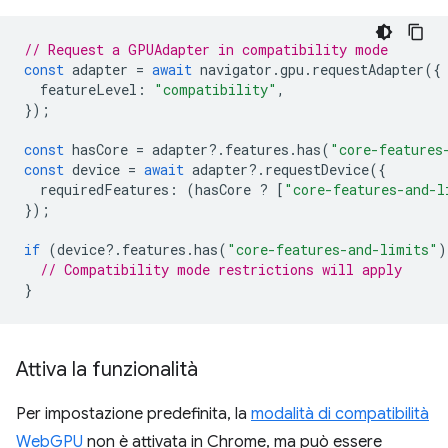
// Request a GPUAdapter in compatibility mode
const
adapter
=
await
navigator
.
gpu
.
requestAdapter
({
featureLevel
:
"compatibility"
,
});
const
hasCore
=
adapter
?
.
features
.
has
(
"core-features
const
device
=
await
adapter
?
.
requestDevice
({
requiredFeatures
:
(
hasCore
?
[
"core-features-and-l
});
if
(
device
?
.
features
.
has
(
"core-features-and-limits"
)
// Compatibility mode restrictions will apply
}
Attiva la funzionalità
Per impostazione predefinita, la
modalità di compatibilità
WebGPU
non è attivata in Chrome, ma può essere