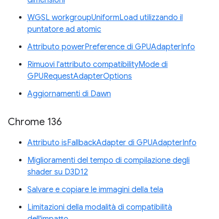
dimensioni
WGSL workgroupUniformLoad utilizzando il
puntatore ad atomic
Attributo powerPreference di GPUAdapterInfo
Rimuovi l'attributo compatibilityMode di
GPURequestAdapterOptions
Aggiornamenti di Dawn
Chrome 136
Attributo isFallbackAdapter di GPUAdapterInfo
Miglioramenti del tempo di compilazione degli
shader su D3D12
Salvare e copiare le immagini della tela
Limitazioni della modalità di compatibilità