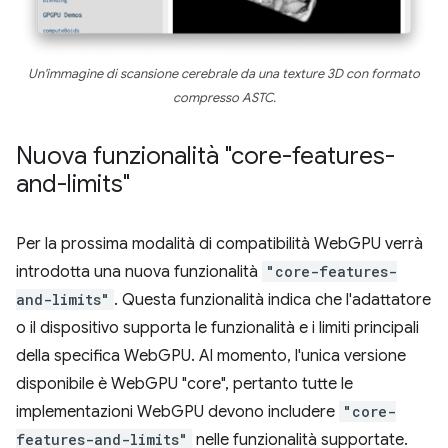
Un'immagine di scansione cerebrale da una texture 3D con formato
compresso ASTC.
Nuova funzionalità "core-features-
and-limits"
Per la prossima modalità di compatibilità WebGPU verrà
introdotta una nuova funzionalità
"core-features-
and-limits"
. Questa funzionalità indica che l'adattatore
o il dispositivo supporta le funzionalità e i limiti principali
della specifica WebGPU. Al momento, l'unica versione
disponibile è WebGPU "core", pertanto tutte le
implementazioni WebGPU devono includere
"core-
features-and-limits"
nelle funzionalità supportate.