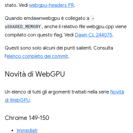
stato. Vedi
webgpu-headers PR
.
Quando emdawnwebgpu è collegato a
-
sSHARED_MEMORY
, anche il relativo file webgpu.cpp viene
compilato con questo flag. Vedi
Dawn CL 244075
.
Questi sono solo alcuni dei punti salienti. Consulta
l'
elenco completo dei commit
.
Novità di Web
GPU
Un elenco di tutti gli argomenti trattati nella serie
Novità
di WebGPU
.
Chrome 149-150
Immediati