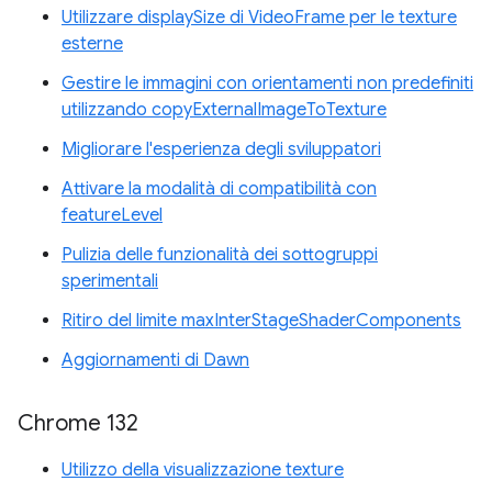
Utilizzare displaySize di VideoFrame per le texture
esterne
Gestire le immagini con orientamenti non predefiniti
utilizzando copyExternalImageToTexture
Migliorare l'esperienza degli sviluppatori
Attivare la modalità di compatibilità con
featureLevel
Pulizia delle funzionalità dei sottogruppi
sperimentali
Ritiro del limite maxInterStageShaderComponents
Aggiornamenti di Dawn
Chrome 132
Utilizzo della visualizzazione texture