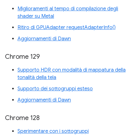
Miglioramenti al tempo di compilazione degli
shader su Metal
Ritiro di GPUAdapter requestAdapterInfo()
Aggiornamenti di Dawn
Chrome 129
Supporto HDR con modalità di mappatura della
tonalità della tela
Supporto dei sottogruppi esteso
Aggiornamenti di Dawn
Chrome 128
Sperimentare con i sottogruppi