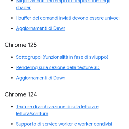
Miglioramenti dei tempi di compilazione degli
shader
I buffer dei comandi inviati devono essere univoci
Aggiornamenti di Dawn
Chrome 125
Sottogruppi (funzionalità in fase di sviluppo)
Rendering sulla sezione della texture 3D
Aggiornamenti di Dawn
Chrome 124
Texture di archiviazione di sola lettura e
lettura/scrittura
Supporto di service worker e worker condivisi