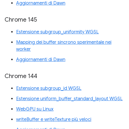
Aggiornamenti di Dawn
Chrome 145
Estensione subgroup_uniformity WGSL
Mapping dei buffer sincrono sperimentale nei
worker
Aggiornamenti di Dawn
Chrome 144
Estensione subgroup_id WGSL
Estensione uniform_buffer_standard_layout WGSL
WebGPU su Linux
writeBuffer e writeTexture più veloci