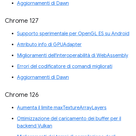
Aggiornamenti di Dawn
Chrome 127
Supporto sperimentale per OpenGL ES su Android
Attributo info di GPUAdapter
Miglioramenti dell'interoperabilità di WebAssembly
Errori del codificatore di comandi migliorati
Aggiornamenti di Dawn
Chrome 126
Aumenta il limite maxTextureArrayLayers
Ottimizzazione del caricamento dei buffer per il
backend Vulkan