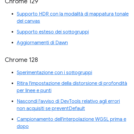
Chrome 129
Supporto HDR con la modalità di mappatura tonale
del canvas
Supporto esteso dei sottogruppi
Aggiornamenti di Dawn
Chrome 128
Sperimentazione con i sottogruppi
Ritira l'impostazione della distorsione di profondità
per linee e punti
Nascondi l'avviso di DevTools relativo agli errori
non acquisiti se preventDefault
Campionamento dell'interpolazione WGSL prima e
dopo