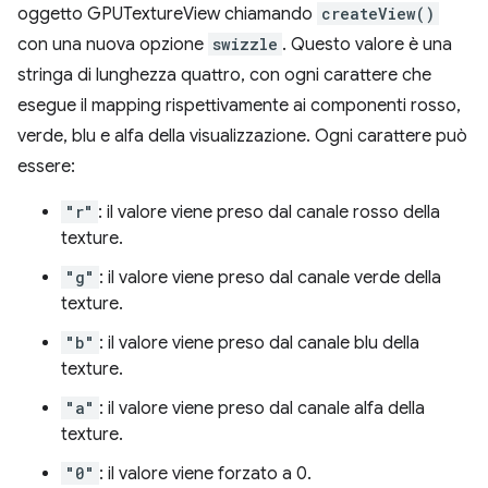
oggetto GPUTextureView chiamando
createView()
con una nuova opzione
swizzle
. Questo valore è una
stringa di lunghezza quattro, con ogni carattere che
esegue il mapping rispettivamente ai componenti rosso,
verde, blu e alfa della visualizzazione. Ogni carattere può
essere:
"r"
: il valore viene preso dal canale rosso della
texture.
"g"
: il valore viene preso dal canale verde della
texture.
"b"
: il valore viene preso dal canale blu della
texture.
"a"
: il valore viene preso dal canale alfa della
texture.
"0"
: il valore viene forzato a 0.