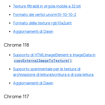
Texture filtrabili in virgola mobile a 32 bit
Formato dei vertici unorm10-10-10-2
Formato della texture rgb10a2uint
Aggiornamenti di Dawn
Chrome 118
Supporto di HTMLImageElement e ImageData in
copyExternalImageToTexture()
Supporto sperimentale per le texture di
archiviazione di lettura/scrittura e di sola lettura
Aggiornamenti di Dawn
Chrome 117