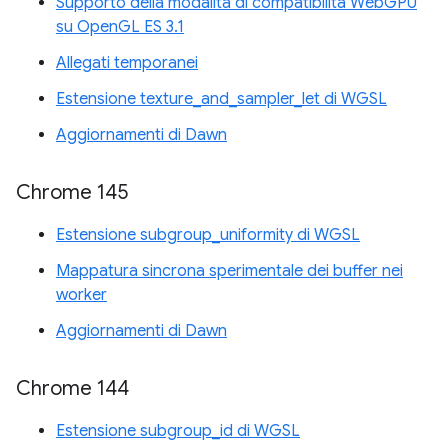
Supporto della modalità di compatibilità WebGPU
su OpenGL ES 3.1
Allegati temporanei
Estensione texture_and_sampler_let di WGSL
Aggiornamenti di Dawn
Chrome 145
Estensione subgroup_uniformity di WGSL
Mappatura sincrona sperimentale dei buffer nei
worker
Aggiornamenti di Dawn
Chrome 144
Estensione subgroup_id di WGSL