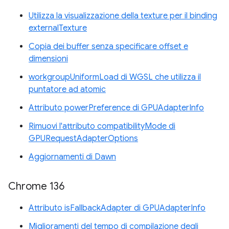
Utilizza la visualizzazione della texture per il binding
externalTexture
Copia dei buffer senza specificare offset e
dimensioni
workgroupUniformLoad di WGSL che utilizza il
puntatore ad atomic
Attributo powerPreference di GPUAdapterInfo
Rimuovi l'attributo compatibilityMode di
GPURequestAdapterOptions
Aggiornamenti di Dawn
Chrome 136
Attributo isFallbackAdapter di GPUAdapterInfo
Miglioramenti del tempo di compilazione degli