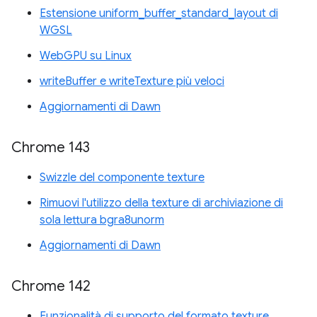
Estensione uniform_buffer_standard_layout di
WGSL
WebGPU su Linux
writeBuffer e writeTexture più veloci
Aggiornamenti di Dawn
Chrome 143
Swizzle del componente texture
Rimuovi l'utilizzo della texture di archiviazione di
sola lettura bgra8unorm
Aggiornamenti di Dawn
Chrome 142
Funzionalità di supporto del formato texture