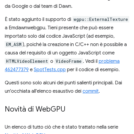
da Google o dal team di Dawn.
È stato aggiunto il supporto di
wgpu::ExternalTexture
a Emdawnwebgpu. Tieni presente che può essere
importato solo dal codice JavaScript (ad esempio,
EM_ASM
), poiché la creazione in C/C++ non è possibile a
causa del requisito di un oggetto JavaScript come
HTMLVideoElement
o
VideoFrame
. Vedi il
problema
462477379
e
SpotTests.cpp
per il codice di esempio.
Questi sono solo alcuni dei punti salienti principali. Dai
un'occhiata all'elenco esaustivo dei
commit
.
Novità di Web
GPU
Un elenco di tutto ciò che è stato trattato nella serie