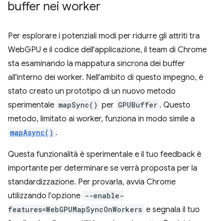
buffer nei worker
Per esplorare i potenziali modi per ridurre gli attriti tra
WebGPU e il codice dell'applicazione, il team di Chrome
sta esaminando la mappatura sincrona dei buffer
all'interno dei worker. Nell'ambito di questo impegno, è
stato creato un prototipo di un nuovo metodo
sperimentale
mapSync()
per
GPUBuffer
. Questo
metodo, limitato ai worker, funziona in modo simile a
mapAsync()
.
Questa funzionalità è sperimentale e il tuo feedback è
importante per determinare se verrà proposta per la
standardizzazione. Per provarla, avvia Chrome
utilizzando l'opzione
--enable-
features=WebGPUMapSyncOnWorkers
e segnala il tuo