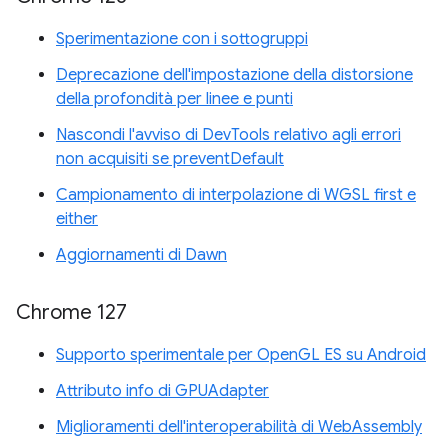
Sperimentazione con i sottogruppi
Deprecazione dell'impostazione della distorsione
della profondità per linee e punti
Nascondi l'avviso di DevTools relativo agli errori
non acquisiti se preventDefault
Campionamento di interpolazione di WGSL first e
either
Aggiornamenti di Dawn
Chrome 127
Supporto sperimentale per OpenGL ES su Android
Attributo info di GPUAdapter
Miglioramenti dell'interoperabilità di WebAssembly