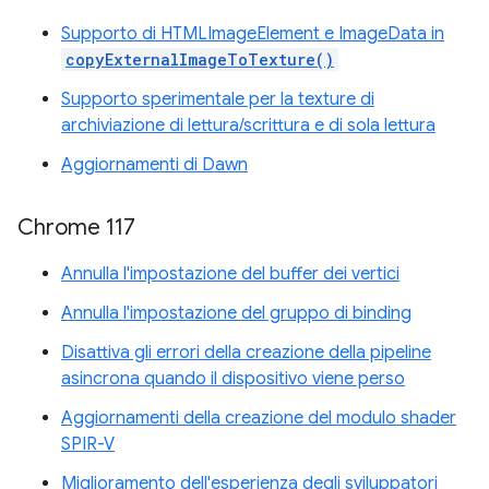
Supporto di HTMLImageElement e ImageData in
copyExternalImageToTexture()
Supporto sperimentale per la texture di
archiviazione di lettura/scrittura e di sola lettura
Aggiornamenti di Dawn
Chrome 117
Annulla l'impostazione del buffer dei vertici
Annulla l'impostazione del gruppo di binding
Disattiva gli errori della creazione della pipeline
asincrona quando il dispositivo viene perso
Aggiornamenti della creazione del modulo shader
SPIR-V
Miglioramento dell'esperienza degli sviluppatori