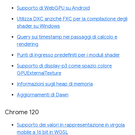
Supporto di WebGPU su Android
Utilizza DXC anziché FXC per la compilazione degli
shader su Windows
Query sui timestamp nei passaggi di calcolo e
rendering
Punti di ingresso predefiniti per i moduli shader
Supporto di display-p3 come spazio colore
GPUExternalTexture
Informazioni sugli heap di memoria
Aggiornamenti di Dawn
Chrome 120
Supporto dei valori in rappresentazione in virgola
mobile a 16 bit in WGSL