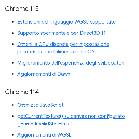
Chrome 115
Estensioni del linguaggio WGSL supportate
Supporto sperimentale per Direct3D 11
Ottieni la GPU discreta per impostazione
predefinita con l'alimentazione CA
Miglioramento dell'esperienza degli sviluppatori
Aggiornamenti di Dawn
Chrome 114
Ottimizza JavaScript
getCurrentTexture() su canvas non configurato
genera InvalidStateError
Aggiornamenti di WGSL