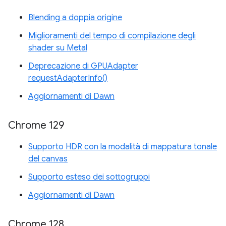
Blending a doppia origine
Miglioramenti del tempo di compilazione degli
shader su Metal
Deprecazione di GPUAdapter
requestAdapterInfo()
Aggiornamenti di Dawn
Chrome 129
Supporto HDR con la modalità di mappatura tonale
del canvas
Supporto esteso dei sottogruppi
Aggiornamenti di Dawn
Chrome 128