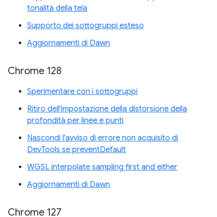
tonalità della tela
Supporto dei sottogruppi esteso
Aggiornamenti di Dawn
Chrome 128
Sperimentare con i sottogruppi
Ritiro dell'impostazione della distorsione della
profondità per linee e punti
Nascondi l'avviso di errore non acquisito di
DevTools se preventDefault
WGSL interpolate sampling first and either
Aggiornamenti di Dawn
Chrome 127