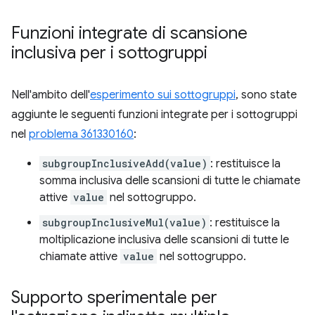
Funzioni integrate di scansione
inclusiva per i sottogruppi
Nell'ambito dell'
esperimento sui sottogruppi
, sono state
aggiunte le seguenti funzioni integrate per i sottogruppi
nel
problema 361330160
:
subgroupInclusiveAdd(value)
: restituisce la
somma inclusiva delle scansioni di tutte le chiamate
attive
value
nel sottogruppo.
subgroupInclusiveMul(value)
: restituisce la
moltiplicazione inclusiva delle scansioni di tutte le
chiamate attive
value
nel sottogruppo.
Supporto sperimentale per