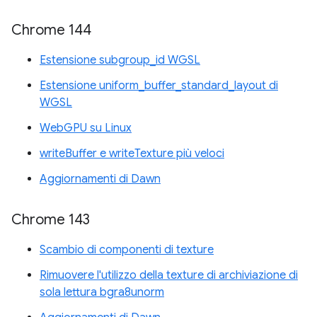
Chrome 144
Estensione subgroup_id WGSL
Estensione uniform_buffer_standard_layout di
WGSL
WebGPU su Linux
writeBuffer e writeTexture più veloci
Aggiornamenti di Dawn
Chrome 143
Scambio di componenti di texture
Rimuovere l'utilizzo della texture di archiviazione di
sola lettura bgra8unorm