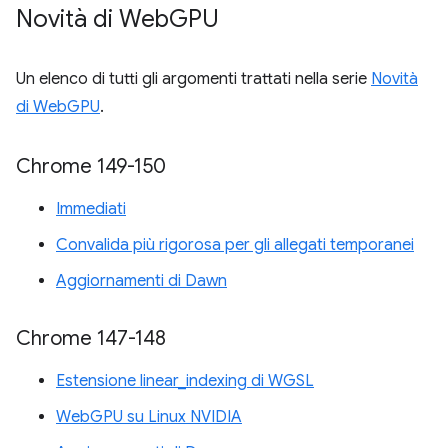
Novità di Web
GPU
Un elenco di tutti gli argomenti trattati nella serie
Novità
di WebGPU
.
Chrome 149-150
Immediati
Convalida più rigorosa per gli allegati temporanei
Aggiornamenti di Dawn
Chrome 147-148
Estensione linear_indexing di WGSL
WebGPU su Linux NVIDIA