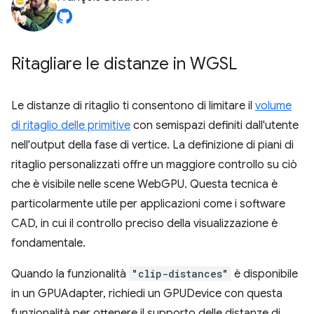
Ritagliare le distanze in WGSL
Le distanze di ritaglio ti consentono di limitare il
volume
di ritaglio delle primitive
con semispazi definiti dall'utente
nell'output della fase di vertice. La definizione di piani di
ritaglio personalizzati offre un maggiore controllo su ciò
che è visibile nelle scene WebGPU. Questa tecnica è
particolarmente utile per applicazioni come i software
CAD, in cui il controllo preciso della visualizzazione è
fondamentale.
Quando la funzionalità
"clip-distances"
è disponibile
in un GPUAdapter, richiedi un GPUDevice con questa
funzionalità per ottenere il supporto delle distanze di