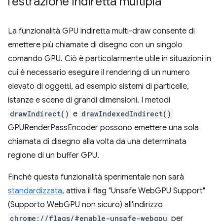
l'estrazione indiretta multipla
La funzionalità GPU indiretta multi-draw consente di
emettere più chiamate di disegno con un singolo
comando GPU. Ciò è particolarmente utile in situazioni in
cui è necessario eseguire il rendering di un numero
elevato di oggetti, ad esempio sistemi di particelle,
istanze e scene di grandi dimensioni. I metodi
drawIndirect()
e
drawIndexedIndirect()
GPURenderPassEncoder possono emettere una sola
chiamata di disegno alla volta da una determinata
regione di un buffer GPU.
Finché questa funzionalità sperimentale non sarà
standardizzata
, attiva il flag "Unsafe WebGPU Support"
(Supporto WebGPU non sicuro) all'indirizzo
chrome://flags/#enable-unsafe-webgpu
per