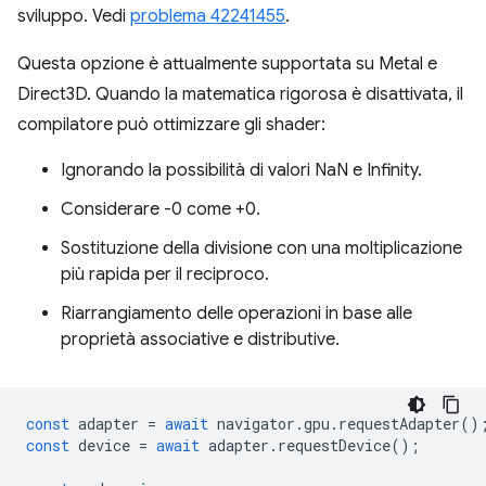
sviluppo. Vedi
problema 42241455
.
Questa opzione è attualmente supportata su Metal e
Direct3D. Quando la matematica rigorosa è disattivata, il
compilatore può ottimizzare gli shader:
Ignorando la possibilità di valori NaN e Infinity.
Considerare -0 come +0.
Sostituzione della divisione con una moltiplicazione
più rapida per il reciproco.
Riarrangiamento delle operazioni in base alle
proprietà associative e distributive.
const
adapter
=
await
navigator
.
gpu
.
requestAdapter
()
const
device
=
await
adapter
.
requestDevice
();