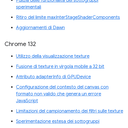
Pulizia delle funzionalità dei sottogruppi
sperimentali
Ritiro del limite maxInterStageShaderComponents
Aggiornamenti di Dawn
Chrome 132
Utilizzo della visualizzazione texture
Fusione di texture in virgola mobile a 32 bit
Attributo adapterInfo di GPUDevice
Configurazione del contesto del canvas con
formato non valido che genera un errore
JavaScript
Limitazioni del campionamento dei filtri sulle texture
Sperimentazione estesa dei sottogruppi