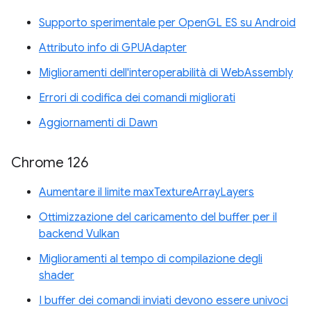
Supporto sperimentale per OpenGL ES su Android
Attributo info di GPUAdapter
Miglioramenti dell'interoperabilità di WebAssembly
Errori di codifica dei comandi migliorati
Aggiornamenti di Dawn
Chrome 126
Aumentare il limite maxTextureArrayLayers
Ottimizzazione del caricamento del buffer per il
backend Vulkan
Miglioramenti al tempo di compilazione degli
shader
I buffer dei comandi inviati devono essere univoci