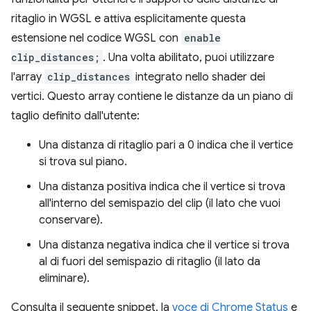
ritaglio in WGSL e attiva esplicitamente questa
estensione nel codice WGSL con
enable
clip_distances;
. Una volta abilitato, puoi utilizzare
l'array
clip_distances
integrato nello shader dei
vertici. Questo array contiene le distanze da un piano di
taglio definito dall'utente:
Una distanza di ritaglio pari a 0 indica che il vertice
si trova sul piano.
Una distanza positiva indica che il vertice si trova
all'interno del semispazio del clip (il lato che vuoi
conservare).
Una distanza negativa indica che il vertice si trova
al di fuori del semispazio di ritaglio (il lato da
eliminare).
Consulta il seguente snippet, la
voce di Chrome Status
e