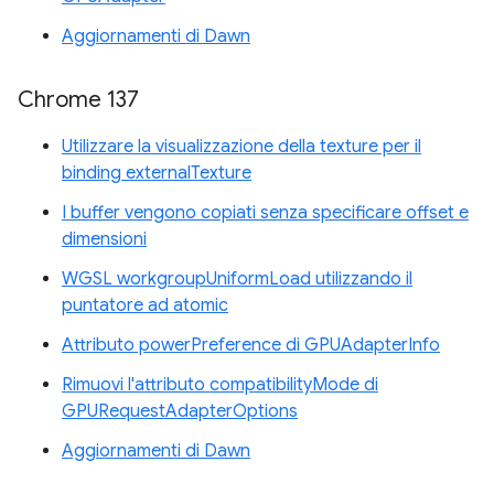
Aggiornamenti di Dawn
Chrome 137
Utilizzare la visualizzazione della texture per il
binding externalTexture
I buffer vengono copiati senza specificare offset e
dimensioni
WGSL workgroupUniformLoad utilizzando il
puntatore ad atomic
Attributo powerPreference di GPUAdapterInfo
Rimuovi l'attributo compatibilityMode di
GPURequestAdapterOptions
Aggiornamenti di Dawn