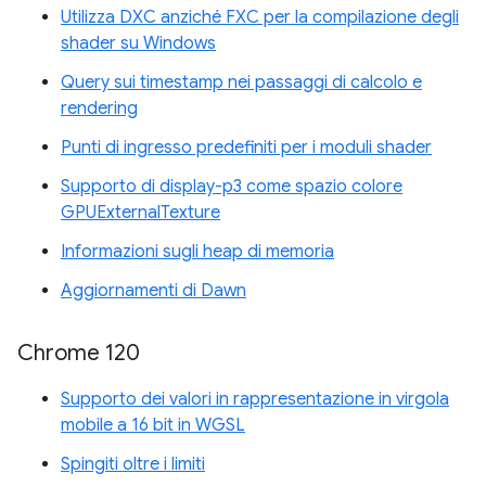
Utilizza DXC anziché FXC per la compilazione degli
shader su Windows
Query sui timestamp nei passaggi di calcolo e
rendering
Punti di ingresso predefiniti per i moduli shader
Supporto di display-p3 come spazio colore
GPUExternalTexture
Informazioni sugli heap di memoria
Aggiornamenti di Dawn
Chrome 120
Supporto dei valori in rappresentazione in virgola
mobile a 16 bit in WGSL
Spingiti oltre i limiti