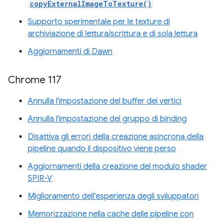
copyExternalImageToTexture()
Supporto sperimentale per le texture di
archiviazione di lettura/scrittura e di sola lettura
Aggiornamenti di Dawn
Chrome 117
Annulla l'impostazione del buffer dei vertici
Annulla l'impostazione del gruppo di binding
Disattiva gli errori della creazione asincrona della
pipeline quando il dispositivo viene perso
Aggiornamenti della creazione del modulo shader
SPIR-V
Miglioramento dell'esperienza degli sviluppatori
Memorizzazione nella cache delle pipeline con