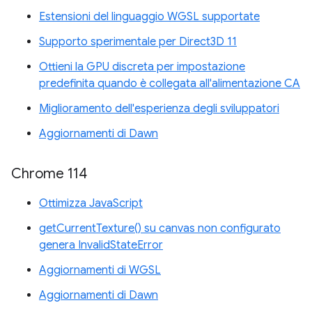
Estensioni del linguaggio WGSL supportate
Supporto sperimentale per Direct3D 11
Ottieni la GPU discreta per impostazione
predefinita quando è collegata all'alimentazione CA
Miglioramento dell'esperienza degli sviluppatori
Aggiornamenti di Dawn
Chrome 114
Ottimizza JavaScript
getCurrentTexture() su canvas non configurato
genera InvalidStateError
Aggiornamenti di WGSL
Aggiornamenti di Dawn