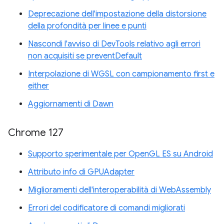
Deprecazione dell'impostazione della distorsione
della profondità per linee e punti
Nascondi l'avviso di DevTools relativo agli errori
non acquisiti se preventDefault
Interpolazione di WGSL con campionamento first e
either
Aggiornamenti di Dawn
Chrome 127
Supporto sperimentale per OpenGL ES su Android
Attributo info di GPUAdapter
Miglioramenti dell'interoperabilità di WebAssembly
Errori del codificatore di comandi migliorati