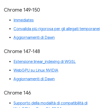
Chrome 149-150
Immediates
Convalida più rigorosa per gli allegati temporanei
Aggiornamenti di Dawn
Chrome 147-148
Estensione linear_indexing di WGSL
WebGPU su Linux NVIDIA
Aggiornamenti di Dawn
Chrome 146
Supporto della modalità di compatibilità di