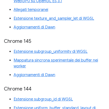
WebGPU su OpenGL ES 3.1
Allegati temporanei
Estensione texture_and_sampler_let di WGSL
Aggiornamenti di Dawn
Chrome 145
Estensione subgroup_uniformity di WGSL
Mappatura sincrona sperimentale dei buffer nei
worker
Aggiornamenti di Dawn
Chrome 144
Estensione subgroup_id di WGSL
Estensione uniform_buffer_standard_layout di