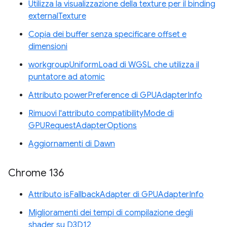
Utilizza la visualizzazione della texture per il binding
externalTexture
Copia dei buffer senza specificare offset e
dimensioni
workgroupUniformLoad di WGSL che utilizza il
puntatore ad atomic
Attributo powerPreference di GPUAdapterInfo
Rimuovi l'attributo compatibilityMode di
GPURequestAdapterOptions
Aggiornamenti di Dawn
Chrome 136
Attributo isFallbackAdapter di GPUAdapterInfo
Miglioramenti dei tempi di compilazione degli
shader su D3D12