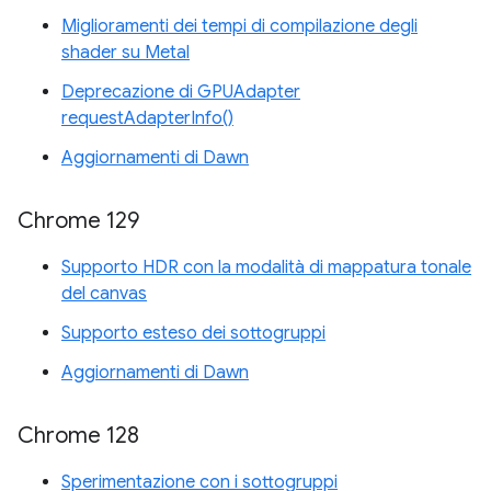
Miglioramenti dei tempi di compilazione degli
shader su Metal
Deprecazione di GPUAdapter
requestAdapterInfo()
Aggiornamenti di Dawn
Chrome 129
Supporto HDR con la modalità di mappatura tonale
del canvas
Supporto esteso dei sottogruppi
Aggiornamenti di Dawn
Chrome 128
Sperimentazione con i sottogruppi