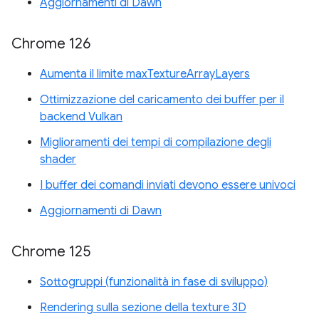
Aggiornamenti di Dawn
Chrome 126
Aumenta il limite maxTextureArrayLayers
Ottimizzazione del caricamento dei buffer per il
backend Vulkan
Miglioramenti dei tempi di compilazione degli
shader
I buffer dei comandi inviati devono essere univoci
Aggiornamenti di Dawn
Chrome 125
Sottogruppi (funzionalità in fase di sviluppo)
Rendering sulla sezione della texture 3D