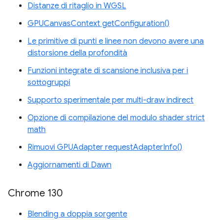
Distanze di ritaglio in WGSL
GPUCanvasContext getConfiguration()
Le primitive di punti e linee non devono avere una
distorsione della profondità
Funzioni integrate di scansione inclusiva per i
sottogruppi
Supporto sperimentale per multi-draw indirect
Opzione di compilazione del modulo shader strict
math
Rimuovi GPUAdapter requestAdapterInfo()
Aggiornamenti di Dawn
Chrome 130
Blending a doppia sorgente