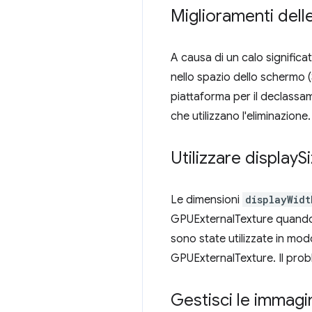
Miglioramenti dell
A causa di un calo significa
nello spazio dello schermo (
piattaforma per il declassam
che utilizzano l'eliminazione
Utilizzare display
S
Le dimensioni
displayWidt
GPUExternalTexture quando s
sono state utilizzate in mo
GPUExternalTexture. Il probl
Gestisci le immagi