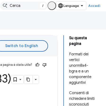
/
Accedi
Su questa
pagina
Formati dei
vertici
 pagina è stata utile?
unorm8x4-
bgra e a un
3)
componente
aggiuntivi
Consenti di
richiedere limiti
sconosciuti