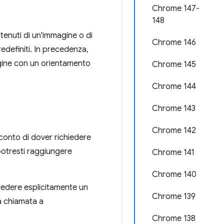
Chrome 147-
148
tenuti di un'immagine o di
Chrome 146
edefiniti. In precedenza,
ine con un orientamento
Chrome 145
Chrome 144
Chrome 143
Chrome 142
 conto di dover richiedere
potresti raggiungere
Chrome 141
Chrome 140
chiedere esplicitamente un
Chrome 139
a chiamata a
Chrome 138