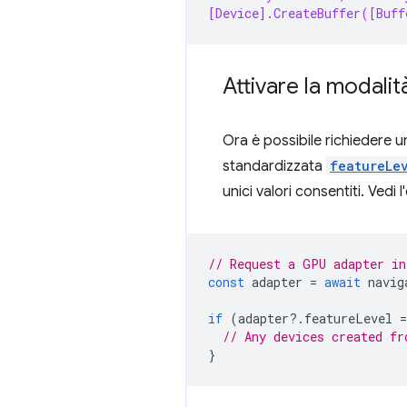
[Device].CreateBuffer([Buff
Attivare la modalit
Ora è possibile richiedere 
standardizzata
featureLe
unici valori consentiti. Vedi
// Request a GPU adapter in
const
adapter
=
await
navig
if
(
adapter
?
.
featureLevel
=
// Any devices created fr
}