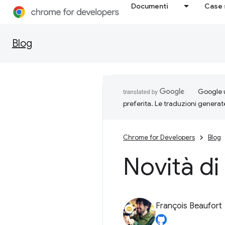
Documenti
Case 
Blog
Google u
preferita. Le traduzioni generat
Chrome for Developers
Blog
Novità d
François Beaufort