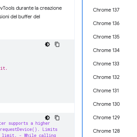
vTools durante la creazione
Chrome 137
ioni del buffer del
Chrome 136
Chrome 135
Chrome 134
Chrome 133
mit.
Chrome 132
Chrome 131
Chrome 130
Chrome 129
ter supports a higher
 requestDevice(). Limits
Chrome 128
 limit.
- While calling