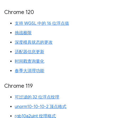
Chrome 120
支持 WGSL 中的 16 位浮点值
挑战极限
深度模具状态的更改
适配器信息更新
时间戳查询量化
春季大清理功能
Chrome 119
可过滤的 32 位浮点纹理
unorm10-10-10-2 顶点格式
rgb10a2uint 纹理格式