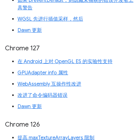
如果 preventDefault，则隐藏未捕获的错误开发者工
具警告
WGSL 先进行插值采样，然后
Dawn 更新
Chrome 127
在 Android 上对 OpenGL ES 的实验性支持
GPUAdapter info 属性
WebAssembly 互操作性改进
改进了命令编码器错误
Dawn 更新
Chrome 126
提高 maxTextureArrayLayers 限制