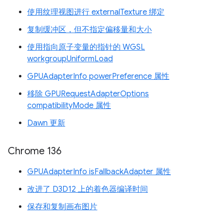
使用纹理视图进行 externalTexture 绑定
复制缓冲区，但不指定偏移量和大小
使用指向原子变量的指针的 WGSL
workgroupUniformLoad
GPUAdapterInfo powerPreference 属性
移除 GPURequestAdapterOptions
compatibilityMode 属性
Dawn 更新
Chrome 136
GPUAdapterInfo isFallbackAdapter 属性
改进了 D3D12 上的着色器编译时间
保存和复制画布图片