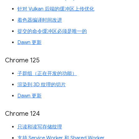
针对 Vulkan 后端的缓冲区上传优化
着色器编译时间改进
提交的命令缓冲区必须是唯一的
Dawn 更新
Chrome 125
子群组（正在开发的功能）
渲染到 3D 纹理的切片
Dawn 更新
Chrome 124
只读和读写存储纹理
支持 Service Worker 和 Shared Worker