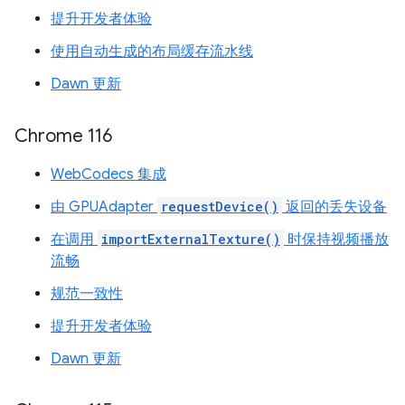
提升开发者体验
使用自动生成的布局缓存流水线
Dawn 更新
Chrome 116
WebCodecs 集成
由 GPUAdapter
requestDevice()
返回的丢失设备
在调用
importExternalTexture()
时保持视频播放
流畅
规范一致性
提升开发者体验
Dawn 更新