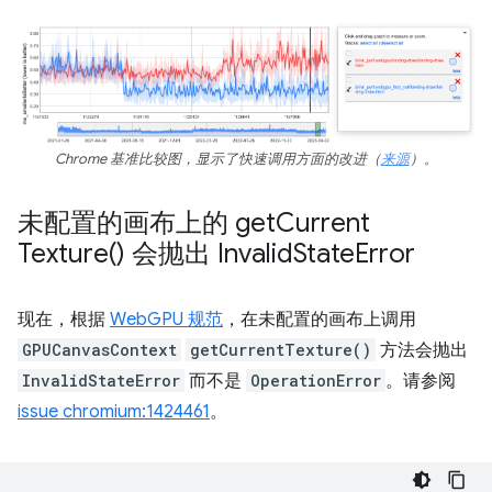
Chrome 基准比较图，显示了快速调用方面的改进（
来源
）。
未配置的画布上的
get
Current
Texture(
) 会抛出 Invalid
State
Error
现在，根据
WebGPU 规范
，在未配置的画布上调用
GPUCanvasContext
getCurrentTexture()
方法会抛出
InvalidStateError
而不是
OperationError
。请参阅
issue chromium:1424461
。