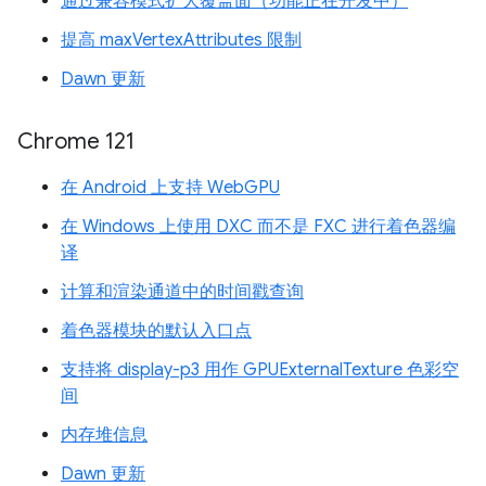
通过兼容模式扩大覆盖面（功能正在开发中）
提高 maxVertexAttributes 限制
Dawn 更新
Chrome 121
在 Android 上支持 WebGPU
在 Windows 上使用 DXC 而不是 FXC 进行着色器编
译
计算和渲染通道中的时间戳查询
着色器模块的默认入口点
支持将 display-p3 用作 GPUExternalTexture 色彩空
间
内存堆信息
Dawn 更新