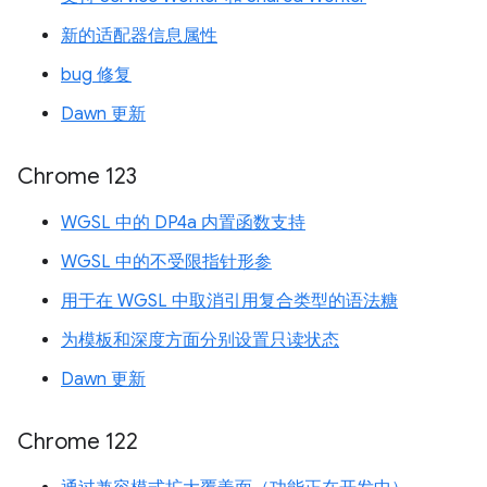
新的适配器信息属性
bug 修复
Dawn 更新
Chrome 123
WGSL 中的 DP4a 内置函数支持
WGSL 中的不受限指针形参
用于在 WGSL 中取消引用复合类型的语法糖
为模板和深度方面分别设置只读状态
Dawn 更新
Chrome 122