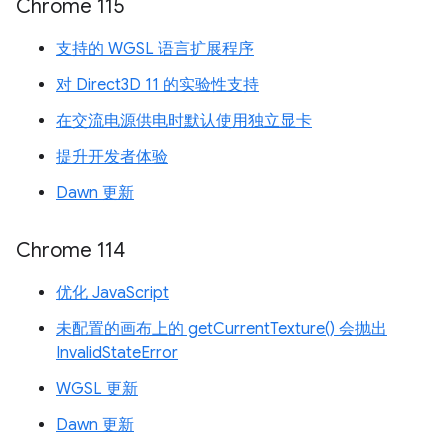
Chrome 115
支持的 WGSL 语言扩展程序
对 Direct3D 11 的实验性支持
在交流电源供电时默认使用独立显卡
提升开发者体验
Dawn 更新
Chrome 114
优化 JavaScript
未配置的画布上的 getCurrentTexture() 会抛出
InvalidStateError
WGSL 更新
Dawn 更新