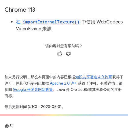
Chrome 113
在
importExternalTexture()
中使用 WebCodecs
VideoFrame 来源
该内容对您有帮助吗？
如未另行说明，那么本页面中的内容已根据
知识共享署名 4.0 许可
获得了
许可，并且代码示例已根据
Apache 2.0 许可
获得了许可。有关详情，请
参阅
Google 开发者网站政策
。Java 是 Oracle 和/或其关联公司的注册
商标。
最后更新时间 (UTC)：2023-05-31。
参与