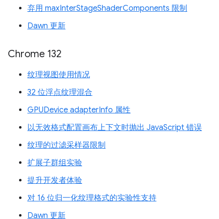
弃用 maxInterStageShaderComponents 限制
Dawn 更新
Chrome 132
纹理视图使用情况
32 位浮点纹理混合
GPUDevice adapterInfo 属性
以无效格式配置画布上下文时抛出 JavaScript 错误
纹理的过滤采样器限制
扩展子群组实验
提升开发者体验
对 16 位归一化纹理格式的实验性支持
Dawn 更新