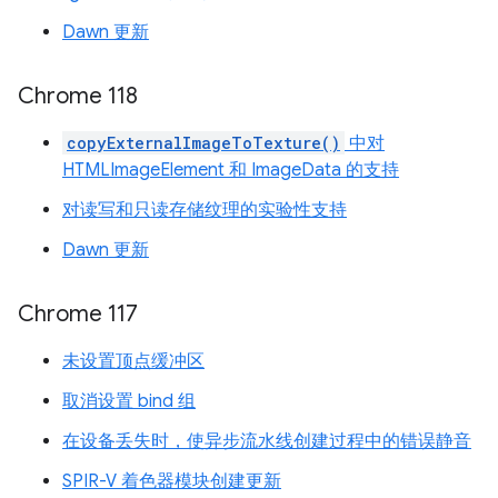
Dawn 更新
Chrome 118
copyExternalImageToTexture()
中对
HTMLImageElement 和 ImageData 的支持
对读写和只读存储纹理的实验性支持
Dawn 更新
Chrome 117
未设置顶点缓冲区
取消设置 bind 组
在设备丢失时，使异步流水线创建过程中的错误静音
SPIR-V 着色器模块创建更新