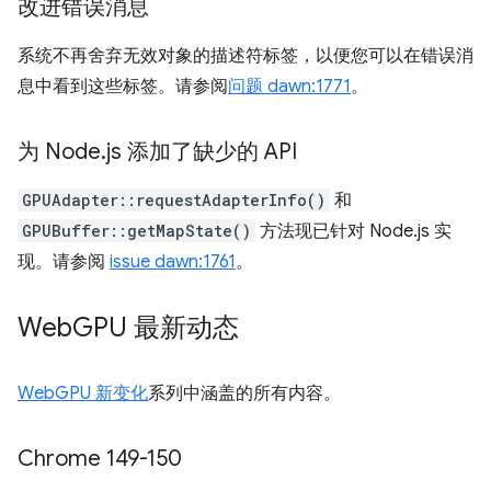
改进错误消息
系统不再舍弃无效对象的描述符标签，以便您可以在错误消
息中看到这些标签。请参阅
问题 dawn:1771
。
为 Node
.
js 添加了缺少的 API
GPUAdapter::requestAdapterInfo()
和
GPUBuffer::getMapState()
方法现已针对 Node.js 实
现。请参阅
issue dawn:1761
。
Web
GPU 最新动态
WebGPU 新变化
系列中涵盖的所有内容。
Chrome 149-150