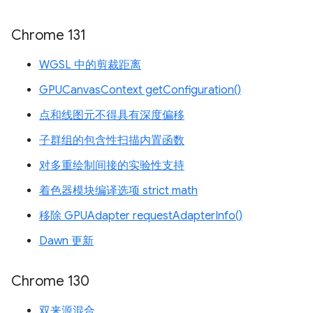
Chrome 131
WGSL 中的剪裁距离
GPUCanvasContext getConfiguration()
点和线图元不得具有深度偏移
子群组的包含性扫描内置函数
对多重绘制间接的实验性支持
着色器模块编译选项 strict math
移除 GPUAdapter requestAdapterInfo()
Dawn 更新
Chrome 130
双来源混合