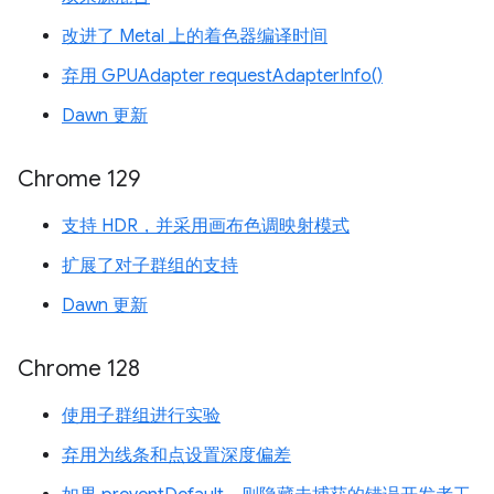
改进了 Metal 上的着色器编译时间
弃用 GPUAdapter requestAdapterInfo()
Dawn 更新
Chrome 129
支持 HDR，并采用画布色调映射模式
扩展了对子群组的支持
Dawn 更新
Chrome 128
使用子群组进行实验
弃用为线条和点设置深度偏差