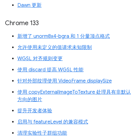
Dawn 更新
Chrome 133
新增了 unorm8x4-bgra 和 1 分量顶点格式
允许使用未定义的值请求未知限制
WGSL 对齐规则变更
使用 discard 提高 WGSL 性能
针对外部纹理使用 VideoFrame displaySize
使用 copyExternalImageToTexture 处理具有非默认
方向的图片
提升开发者体验
启用与 featureLevel 的兼容模式
清理实验性子群组功能