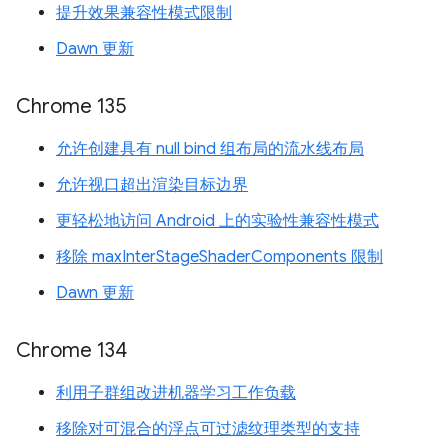
提升效果兼容性模式限制
Dawn 更新
Chrome 135
允许创建具有 null bind 组布局的流水线布局
允许视口超出渲染目标边界
更轻松地访问 Android 上的实验性兼容性模式
移除 maxInterStageShaderComponents 限制
Dawn 更新
Chrome 134
利用子群组改进机器学习工作负载
移除对可混合的浮点可过滤纹理类型的支持