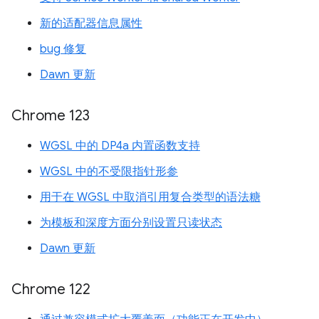
新的适配器信息属性
bug 修复
Dawn 更新
Chrome 123
WGSL 中的 DP4a 内置函数支持
WGSL 中的不受限指针形参
用于在 WGSL 中取消引用复合类型的语法糖
为模板和深度方面分别设置只读状态
Dawn 更新
Chrome 122