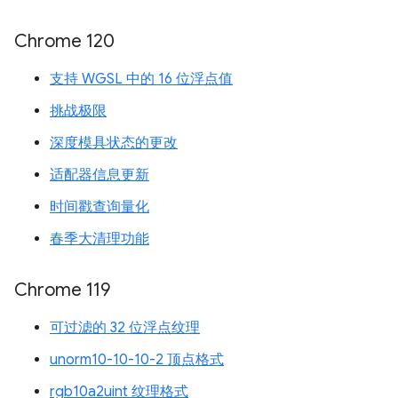
Chrome 120
支持 WGSL 中的 16 位浮点值
挑战极限
深度模具状态的更改
适配器信息更新
时间戳查询量化
春季大清理功能
Chrome 119
可过滤的 32 位浮点纹理
unorm10-10-10-2 顶点格式
rgb10a2uint 纹理格式