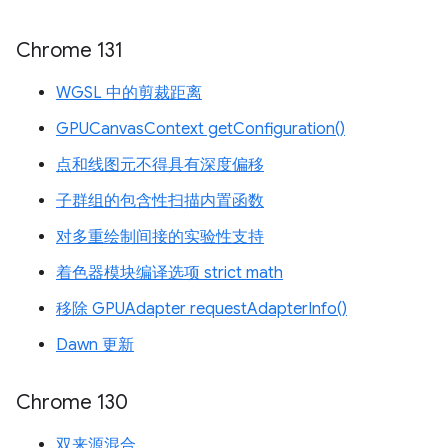
Chrome 131
WGSL 中的剪裁距离
GPUCanvasContext getConfiguration()
点和线图元不得具有深度偏移
子群组的包含性扫描内置函数
对多重绘制间接的实验性支持
着色器模块编译选项 strict math
移除 GPUAdapter requestAdapterInfo()
Dawn 更新
Chrome 130
双来源混合