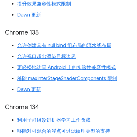
提升效果兼容性模式限制
Dawn 更新
Chrome 135
允许创建具有 null bind 组布局的流水线布局
允许视口超出渲染目标边界
更轻松地访问 Android 上的实验性兼容性模式
移除 maxInterStageShaderComponents 限制
Dawn 更新
Chrome 134
利用子群组改进机器学习工作负载
移除对可混合的浮点可过滤纹理类型的支持