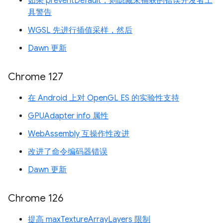
如果 preventDefault，则隐藏未捕获的错误开发者工
具警告
WGSL 先进行插值采样，然后
Dawn 更新
Chrome 127
在 Android 上对 OpenGL ES 的实验性支持
GPUAdapter info 属性
WebAssembly 互操作性改进
改进了命令编码器错误
Dawn 更新
Chrome 126
提高 maxTextureArrayLayers 限制