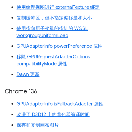
使用纹理视图进行 externalTexture 绑定
复制缓冲区，但不指定偏移量和大小
使用指向原子变量的指针的 WGSL
workgroupUniformLoad
GPUAdapterInfo powerPreference 属性
移除 GPURequestAdapterOptions
compatibilityMode 属性
Dawn 更新
Chrome 136
GPUAdapterInfo isFallbackAdapter 属性
改进了 D3D12 上的着色器编译时间
保存和复制画布图片