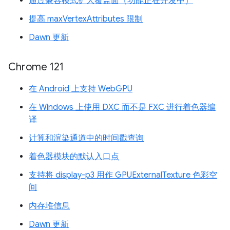
通过兼容模式扩大覆盖面（功能正在开发中）
提高 maxVertexAttributes 限制
Dawn 更新
Chrome 121
在 Android 上支持 WebGPU
在 Windows 上使用 DXC 而不是 FXC 进行着色器编
译
计算和渲染通道中的时间戳查询
着色器模块的默认入口点
支持将 display-p3 用作 GPUExternalTexture 色彩空
间
内存堆信息
Dawn 更新