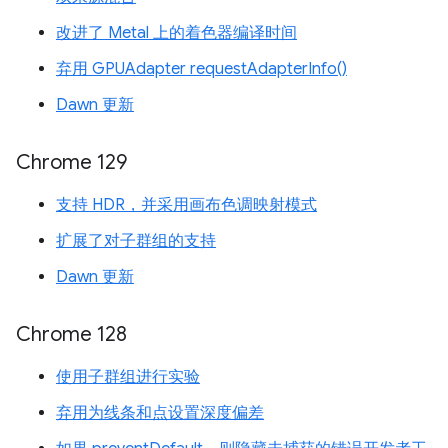
改进了 Metal 上的着色器编译时间
弃用 GPUAdapter requestAdapterInfo()
Dawn 更新
Chrome 129
支持 HDR，并采用画布色调映射模式
扩展了对子群组的支持
Dawn 更新
Chrome 128
使用子群组进行实验
弃用为线条和点设置深度偏差