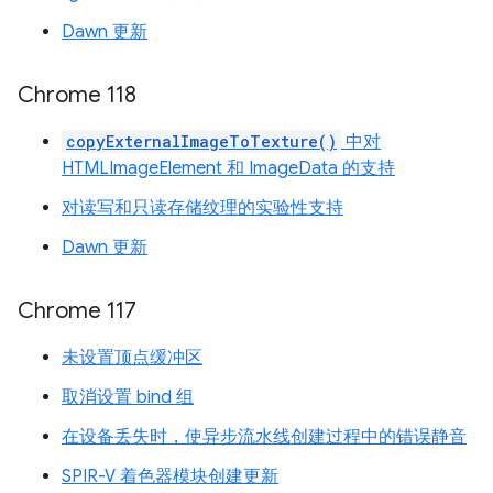
Dawn 更新
Chrome 118
copyExternalImageToTexture()
中对
HTMLImageElement 和 ImageData 的支持
对读写和只读存储纹理的实验性支持
Dawn 更新
Chrome 117
未设置顶点缓冲区
取消设置 bind 组
在设备丢失时，使异步流水线创建过程中的错误静音
SPIR-V 着色器模块创建更新