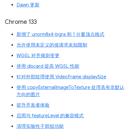
Dawn 更新
Chrome 133
新增了 unorm8x4-bgra 和 1 分量顶点格式
允许使用未定义的值请求未知限制
WGSL 对齐规则变更
使用 discard 提高 WGSL 性能
针对外部纹理使用 VideoFrame displaySize
使用 copyExternalImageToTexture 处理具有非默认
方向的图片
提升开发者体验
启用与 featureLevel 的兼容模式
清理实验性子群组功能