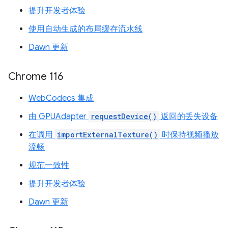
提升开发者体验
使用自动生成的布局缓存流水线
Dawn 更新
Chrome 116
WebCodecs 集成
由 GPUAdapter
requestDevice()
返回的丢失设备
在调用
importExternalTexture()
时保持视频播放
流畅
规范一致性
提升开发者体验
Dawn 更新