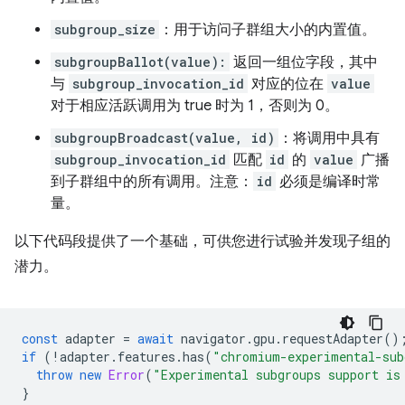
subgroup_size
：用于访问子群组大小的内置值。
subgroupBallot(value):
返回一组位字段，其中
与
subgroup_invocation_id
对应的位在
value
对于相应活跃调用为 true 时为 1，否则为 0。
subgroupBroadcast(value, id)
：将调用中具有
subgroup_invocation_id
匹配
id
的
value
广播
到子群组中的所有调用。注意：
id
必须是编译时常
量。
以下代码段提供了一个基础，可供您进行试验并发现子组的
潜力。
const
adapter
=
await
navigator
.
gpu
.
requestAdapter
()
if
(
!
adapter
.
features
.
has
(
"chromium-experimental-sub
throw
new
Error
(
"Experimental subgroups support is
}