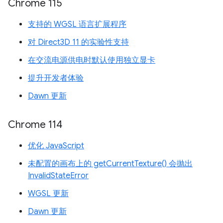
Chrome 115
支持的 WGSL 语言扩展程序
对 Direct3D 11 的实验性支持
在交流电源供电时默认使用独立显卡
提升开发者体验
Dawn 更新
Chrome 114
优化 JavaScript
未配置的画布上的 getCurrentTexture() 会抛出
InvalidStateError
WGSL 更新
Dawn 更新