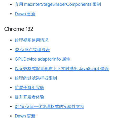
弃用 maxInterStageShaderComponents 限制
Dawn 更新
Chrome 132
纹理视图使用情况
32 位浮点纹理混合
GPUDevice adapterInfo 属性
以无效格式配置画布上下文时抛出 JavaScript 错误
纹理的过滤采样器限制
扩展子群组实验
提升开发者体验
对 16 位归一化纹理格式的实验性支持
Dawn 更新