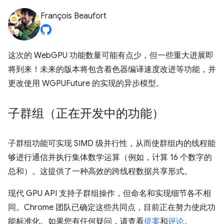
François Beaufort
这次的 WebGPU 功能数量可能有点少，但一些重大进展即
将到来！未来的版本将包含着色器编译速度改进等功能，并
更改使用 WGPUFuture 的实现的异步模型。
子群组（正在开发中的功能）
子群组功能可实现 SIMD 级并行性，从而使群组内的线程能
够进行通信并执行集体数学运算（例如，计算 16 个数字的
总和）。这提供了一种高效的跨线程数据共享形式。
现代 GPU API 支持子群组操作，但命名和实现细节各不相
同。Chrome 团队已确定这些共同点，目前正在努力使此功
能标准化。如果您有任何疑问，请查看
提案
和
评论
。