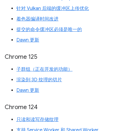
针对 Vulkan 后端的缓冲区上传优化
着色器编译时间改进
提交的命令缓冲区必须是唯一的
Dawn 更新
Chrome 125
子群组（正在开发的功能）
渲染到 3D 纹理的切片
Dawn 更新
Chrome 124
只读和读写存储纹理
支持 Service Worker 和 Shared Worker