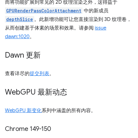
而将功能扩展到常见的 2D 纹理渲染之外，这得益于
GPURenderPassColorAttachment
中的新成员
depthSlice
。此新增功能可让您直接渲染到 3D 纹理卷，
从而创建基于体素的场景和效果。请参阅
issue
dawn:1020
。
Dawn 更新
查看详尽的
提交列表
。
Web
GPU 最新动态
WebGPU 新变化
系列中涵盖的所有内容。
Chrome 149-150