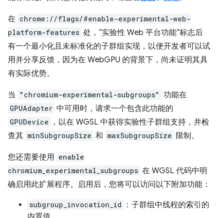
在
chrome://flags/#enable-experimental-web-
platform-features
处，“实验性 Web 平台功能”标志后
有一个最小化且未标准化的子群组实现，以便开发者可以试
用并分享反馈，因为在 WebGPU 的背景下，尚未证明其具
有实际优势。
当
"chromium-experimental-subgroups"
功能在
GPUAdapter
中可用时，请求一个包含此功能的
GPUDevice
，以在 WGSL 中获得实验性子群组支持，并检
查其
minSubgroupSize
和
maxSubgroupSize
限制。
您还需要使用
enable
chromium_experimental_subgroups
在 WGSL 代码中明
确启用此扩展程序。启用后，您将可以访问以下附加功能：
subgroup_invocation_id
：子群组中线程的索引的
内置值。