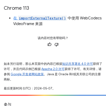
Chrome 113
在
importExternalTexture()
中使用 WebCodecs
VideoFrame 来源
该内容对您有帮助吗？
如未另行说明，那么本页面中的内容已根据
知识共享署名 4.0 许可
获得了
许可，并且代码示例已根据
Apache 2.0 许可
获得了许可。有关详情，请
参阅
Google 开发者网站政策
。Java 是 Oracle 和/或其关联公司的注册
商标。
最后更新时间 (UTC)：2024-05-07。
参与