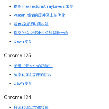
提高 maxTextureArrayLayers 限制
Vulkan 后端的缓冲区上传优化
着色器编译时间改进
提交的命令缓冲区必须是唯一的
Dawn 更新
Chrome 125
子组（开发中的功能）
渲染到 3D 纹理的切片
Dawn 更新
Chrome 124
只读和读写存储纹理