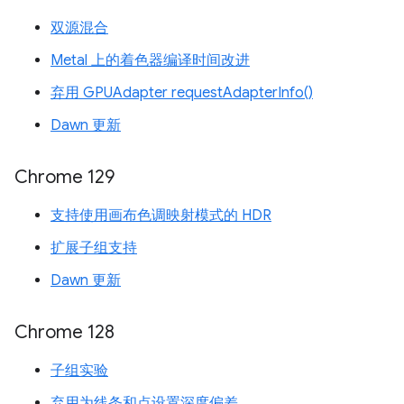
双源混合
Metal 上的着色器编译时间改进
弃用 GPUAdapter requestAdapterInfo()
Dawn 更新
Chrome 129
支持使用画布色调映射模式的 HDR
扩展子组支持
Dawn 更新
Chrome 128
子组实验
弃用为线条和点设置深度偏差