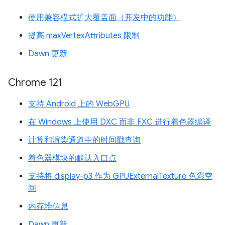
使用兼容模式扩大覆盖面（开发中的功能）
提高 maxVertexAttributes 限制
Dawn 更新
Chrome 121
支持 Android 上的 WebGPU
在 Windows 上使用 DXC 而非 FXC 进行着色器编译
计算和渲染通道中的时间戳查询
着色器模块的默认入口点
支持将 display-p3 作为 GPUExternalTexture 色彩空
间
内存堆信息
Dawn 更新