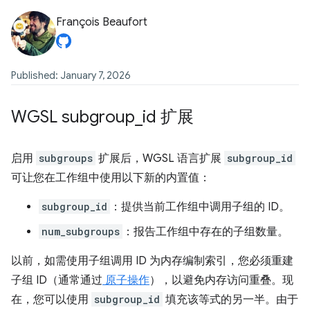
François Beaufort
Published: January 7, 2026
WGSL subgroup
_
id 扩展
启用
subgroups
扩展后，WGSL 语言扩展
subgroup_id
可让您在工作组中使用以下新的内置值：
subgroup_id
：提供当前工作组中调用子组的 ID。
num_subgroups
：报告工作组中存在的子组数量。
以前，如需使用子组调用 ID 为内存编制索引，您必须重建
子组 ID（通常通过
原子操作
），以避免内存访问重叠。现
在，您可以使用
subgroup_id
填充该等式的另一半。由于