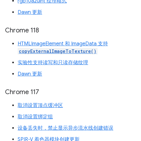
rgb10a2uint 纹理格式
Dawn 更新
Chrome 118
HTMLImageElement 和 ImageData 支持
copyExternalImageToTexture()
实验性支持读写和只读存储纹理
Dawn 更新
Chrome 117
取消设置顶点缓冲区
取消设置绑定组
设备丢失时，禁止显示异步流水线创建错误
SPIR-V 着色器模块创建更新