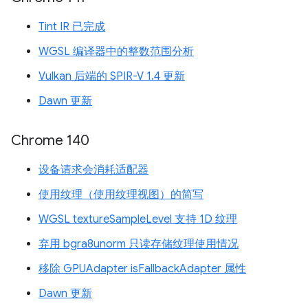
Tint IR 已完成
WGSL 编译器中的整数范围分析
Vulkan 后端的 SPIR-V 1.4 更新
Dawn 更新
Chrome 140
设备请求会消耗适配器
使用纹理（使用纹理视图）的简写
WGSL textureSampleLevel 支持 1D 纹理
弃用 bgra8unorm 只读存储纹理使用情况
移除 GPUAdapter isFallbackAdapter 属性
Dawn 更新