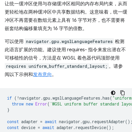
让统一缓冲区使用与存储缓冲区相同的内存布局约束，从而
更轻松地在两种缓冲区中共享数据结构。这意味着，统一缓
冲区不再需要在数组元素上具有 16 字节对齐，也不需要将
嵌套结构偏移量填充为 16 字节的倍数。
可以使用
navigator.gpu.wgslLanguageFeatures
检测
此语言扩展的功能。建议使用 requires- 指令来发出潜在不
可移植性的信号，方法是在 WGSL 着色器代码顶部使用
requires uniform_buffer_standard_layout;
。请参
阅以下示例和
发布意向
。
if
(
!
navigator
.
gpu
.
wgslLanguageFeatures
.
has
(
"uniform
throw
new
Error
(
`WGSL uniform buffer standard layo
}
const
adapter
=
await
navigator
.
gpu
.
requestAdapter
()
const
device
=
await
adapter
.
requestDevice
();