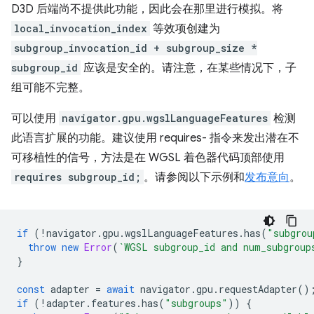
D3D 后端尚不提供此功能，因此会在那里进行模拟。将
local_invocation_index
等效项创建为
subgroup_invocation_id + subgroup_size *
subgroup_id
应该是安全的。请注意，在某些情况下，子
组可能不完整。
可以使用
navigator.gpu.wgslLanguageFeatures
检测
此语言扩展的功能。建议使用 requires- 指令来发出潜在不
可移植性的信号，方法是在 WGSL 着色器代码顶部使用
requires subgroup_id;
。请参阅以下示例和
发布意向
。
if
(
!
navigator
.
gpu
.
wgslLanguageFeatures
.
has
(
"subgrou
throw
new
Error
(
`WGSL subgroup_id and num_subgroup
}
const
adapter
=
await
navigator
.
gpu
.
requestAdapter
()
if
(
!
adapter
.
features
.
has
(
"subgroups"
))
{