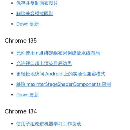
保存并复制画布图片
解除兼容模式限制
Dawn 更新
Chrome 135
允许使用 null 绑定组布局创建流水线布局
允许视口超出渲染目标边界
更轻松地访问 Android 上的实验性兼容模式
移除 maxInterStageShaderComponents 限制
Dawn 更新
Chrome 134
使用子组改进机器学习工作负载