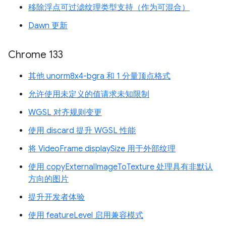
移除浮点可过滤纹理类型支持（作为可混合）
Dawn 更新
Chrome 133
其他 unorm8x4-bgra 和 1 分量顶点格式
允许使用未定义的值请求未知限制
WGSL 对齐规则变更
使用 discard 提升 WGSL 性能
将 VideoFrame displaySize 用于外部纹理
使用 copyExternalImageToTexture 处理具有非默认
方向的图片
提升开发者体验
使用 featureLevel 启用兼容模式