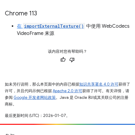
Chrome 113
在
importExternalTexture()
中使用 WebCodecs
VideoFrame 来源
该内容对您有帮助吗？
如未另行说明，那么本页面中的内容已根据
知识共享署名 4.0 许可
获得了
许可，并且代码示例已根据
Apache 2.0 许可
获得了许可。有关详情，请
参阅
Google 开发者网站政策
。Java 是 Oracle 和/或其关联公司的注册
商标。
最后更新时间 (UTC)：2026-01-07。