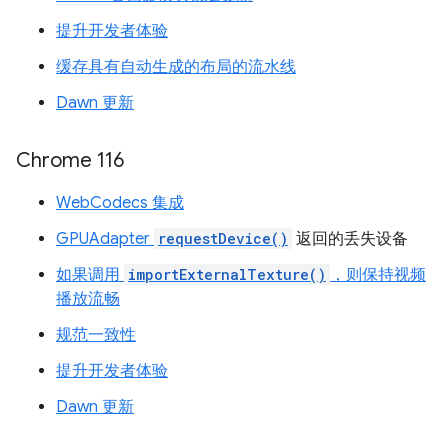
提升开发者体验
缓存具有自动生成的布局的流水线
Dawn 更新
Chrome 116
WebCodecs 集成
GPUAdapter
requestDevice()
返回的丢失设备
如果调用
importExternalTexture()
，则保持视频
播放流畅
规范一致性
提升开发者体验
Dawn 更新