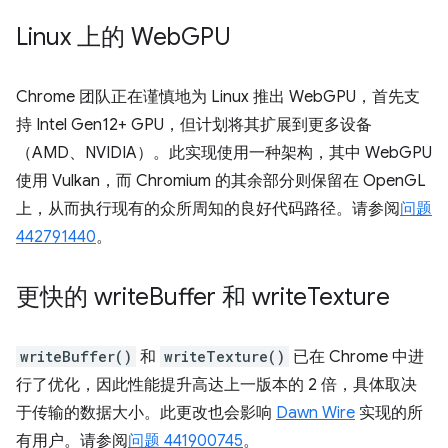
Linux 上的 Web
GPU
Chrome 团队正在谨慎地为 Linux 推出 WebGPU，首先支
持 Intel Gen12+ GPU，但计划将其扩展到更多设备
（AMD、NVIDIA）。此实现使用一种架构，其中 WebGPU
使用 Vulkan，而 Chromium 的其余部分则保留在 OpenGL
上，从而执行现有的众所周知的良好代码路径。请参阅
问题
442791440
。
更快的 write
Buffer 和 write
Texture
writeBuffer()
和
writeTexture()
已在 Chrome 中进
行了优化，因此性能提升高达上一版本的 2 倍，具体取决
于传输的数据大小。此更改也会影响
Dawn Wire
实现的所
有用户。请参阅
问题 441900745
。