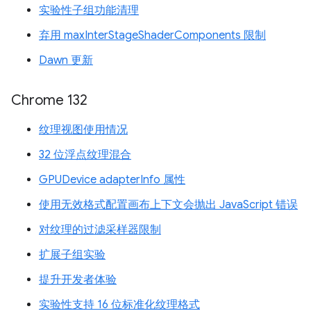
实验性子组功能清理
弃用 maxInterStageShaderComponents 限制
Dawn 更新
Chrome 132
纹理视图使用情况
32 位浮点纹理混合
GPUDevice adapterInfo 属性
使用无效格式配置画布上下文会抛出 JavaScript 错误
对纹理的过滤采样器限制
扩展子组实验
提升开发者体验
实验性支持 16 位标准化纹理格式