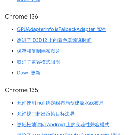
Chrome 136
GPUAdapterInfo isFallbackAdapter 属性
改进了 D3D12 上的着色器编译时间
保存和复制画布图片
取消了兼容模式限制
Dawn 更新
Chrome 135
允许使用 null 绑定组布局创建流水线布局
允许视口超出渲染目标边界
更轻松地访问 Android 上的实验性兼容模式