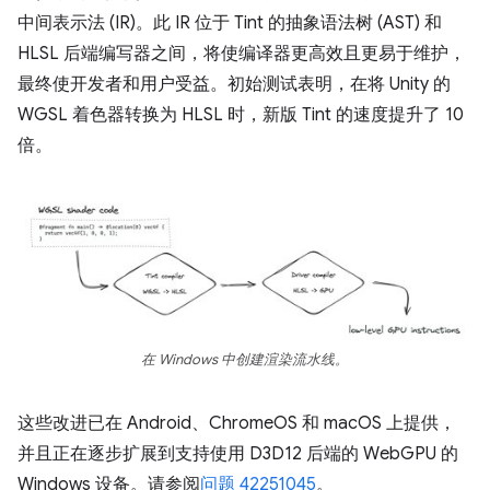
中间表示法 (IR)。此 IR 位于 Tint 的抽象语法树 (AST) 和
HLSL 后端编写器之间，将使编译器更高效且更易于维护，
最终使开发者和用户受益。初始测试表明，在将 Unity 的
WGSL 着色器转换为 HLSL 时，新版 Tint 的速度提升了 10
倍。
在 Windows 中创建渲染流水线。
这些改进已在 Android、ChromeOS 和 macOS 上提供，
并且正在逐步扩展到支持使用 D3D12 后端的 WebGPU 的
Windows 设备。请参阅
问题 42251045
。