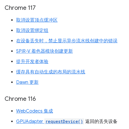
Chrome 117
取消设置顶点缓冲区
取消设置绑定组
在设备丢失时，禁止显示异步流水线创建中的错误
SPIR-V 着色器模块创建更新
提升开发者体验
缓存具有自动生成的布局的流水线
Dawn 更新
Chrome 116
WebCodecs 集成
GPUAdapter
requestDevice()
返回的丢失设备