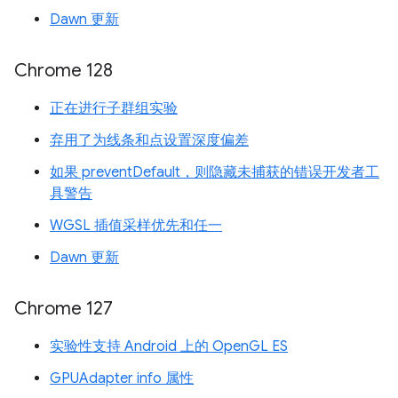
Dawn 更新
Chrome 128
正在进行子群组实验
弃用了为线条和点设置深度偏差
如果 preventDefault，则隐藏未捕获的错误开发者工
具警告
WGSL 插值采样优先和任一
Dawn 更新
Chrome 127
实验性支持 Android 上的 OpenGL ES
GPUAdapter info 属性