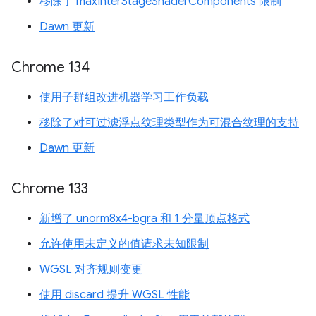
移除了 maxInterStageShaderComponents 限制
Dawn 更新
Chrome 134
使用子群组改进机器学习工作负载
移除了对可过滤浮点纹理类型作为可混合纹理的支持
Dawn 更新
Chrome 133
新增了 unorm8x4-bgra 和 1 分量顶点格式
允许使用未定义的值请求未知限制
WGSL 对齐规则变更
使用 discard 提升 WGSL 性能