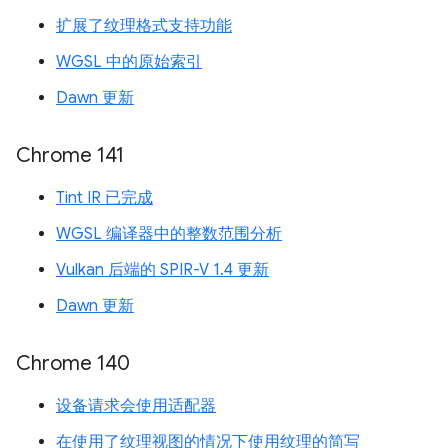
扩展了纹理格式支持功能
WGSL 中的原始索引
Dawn 更新
Chrome 141
Tint IR 已完成
WGSL 编译器中的整数范围分析
Vulkan 后端的 SPIR-V 1.4 更新
Dawn 更新
Chrome 140
设备请求会使用适配器
在使用了纹理视图的情况下使用纹理的简写