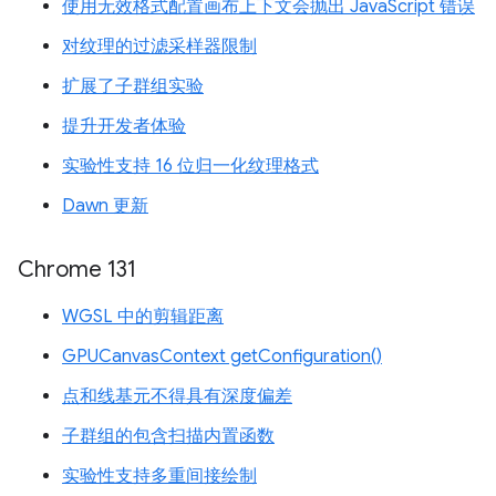
使用无效格式配置画布上下文会抛出 JavaScript 错误
对纹理的过滤采样器限制
扩展了子群组实验
提升开发者体验
实验性支持 16 位归一化纹理格式
Dawn 更新
Chrome 131
WGSL 中的剪辑距离
GPUCanvasContext getConfiguration()
点和线基元不得具有深度偏差
子群组的包含扫描内置函数
实验性支持多重间接绘制