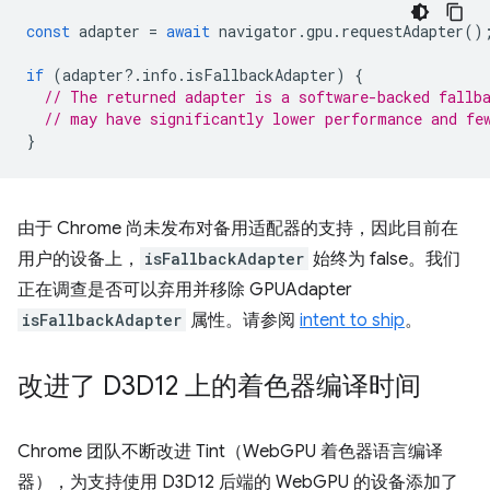
const
adapter
=
await
navigator
.
gpu
.
requestAdapter
()
if
(
adapter
?
.
info
.
isFallbackAdapter
)
{
// The returned adapter is a software-backed fallb
// may have significantly lower performance and fe
}
由于 Chrome 尚未发布对备用适配器的支持，因此目前在
用户的设备上，
isFallbackAdapter
始终为 false。我们
正在调查是否可以弃用并移除 GPUAdapter
isFallbackAdapter
属性。请参阅
intent to ship
。
改进了 D3D12 上的着色器编译时间
Chrome 团队不断改进 Tint（WebGPU 着色器语言编译
器），为支持使用 D3D12 后端的 WebGPU 的设备添加了