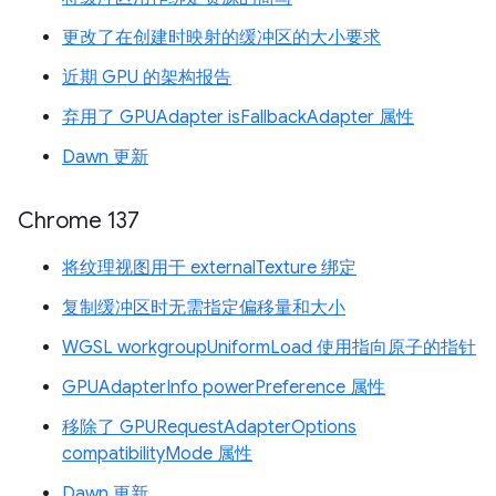
更改了在创建时映射的缓冲区的大小要求
近期 GPU 的架构报告
弃用了 GPUAdapter isFallbackAdapter 属性
Dawn 更新
Chrome 137
将纹理视图用于 externalTexture 绑定
复制缓冲区时无需指定偏移量和大小
WGSL workgroupUniformLoad 使用指向原子的指针
GPUAdapterInfo powerPreference 属性
移除了 GPURequestAdapterOptions
compatibilityMode 属性
Dawn 更新