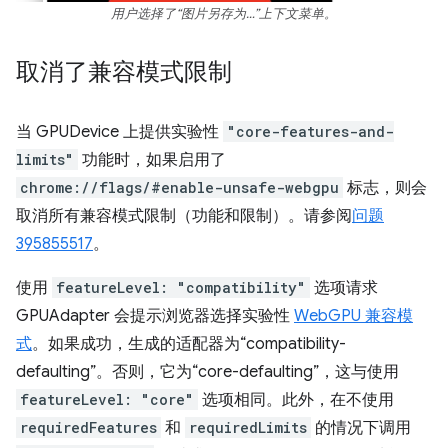
用户选择了“图片另存为…”上下文菜单。
取消了兼容模式限制
当 GPUDevice 上提供实验性
"core-features-and-
limits"
功能时，如果启用了
chrome://flags/#enable-unsafe-webgpu
标志，则会
取消所有兼容模式限制（功能和限制）。请参阅
问题
395855517
。
使用
featureLevel: "compatibility"
选项请求
GPUAdapter 会提示浏览器选择实验性
WebGPU 兼容模
式
。如果成功，生成的适配器为“compatibility-
defaulting”。否则，它为“core-defaulting”，这与使用
featureLevel: "core"
选项相同。此外，在不使用
requiredFeatures
和
requiredLimits
的情况下调用