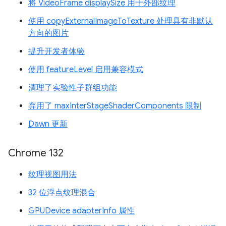
将 VideoFrame displaySize 用于外部纹理
使用 copyExternalImageToTexture 处理具有非默认
方向的图片
提升开发者体验
使用 featureLevel 启用兼容模式
清理了实验性子群组功能
弃用了 maxInterStageShaderComponents 限制
Dawn 更新
Chrome 132
纹理视图用法
32 位浮点纹理混合
GPUDevice adapterInfo 属性