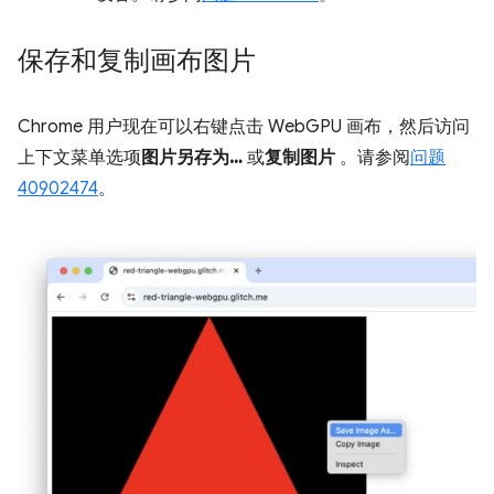
保存和复制画布图片
Chrome 用户现在可以右键点击 WebGPU 画布，然后访问
上下文菜单选项
图片另存为…
或
复制图片
。请参阅
问题
40902474
。