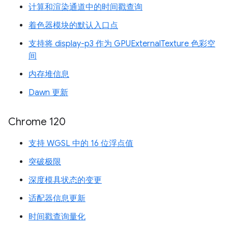
计算和渲染通道中的时间戳查询
着色器模块的默认入口点
支持将 display-p3 作为 GPUExternalTexture 色彩空
间
内存堆信息
Dawn 更新
Chrome 120
支持 WGSL 中的 16 位浮点值
突破极限
深度模具状态的变更
适配器信息更新
时间戳查询量化