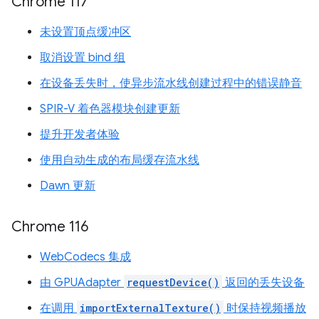
Chrome 117
未设置顶点缓冲区
取消设置 bind 组
在设备丢失时，使异步流水线创建过程中的错误静音
SPIR-V 着色器模块创建更新
提升开发者体验
使用自动生成的布局缓存流水线
Dawn 更新
Chrome 116
WebCodecs 集成
由 GPUAdapter
requestDevice()
返回的丢失设备
在调用
importExternalTexture()
时保持视频播放