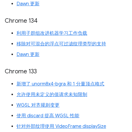
Dawn 更新
Chrome 134
利用子群组改进机器学习工作负载
移除对可混合的浮点可过滤纹理类型的支持
Dawn 更新
Chrome 133
新增了 unorm8x4-bgra 和 1 分量顶点格式
允许使用未定义的值请求未知限制
WGSL 对齐规则变更
使用 discard 提高 WGSL 性能
针对外部纹理使用 VideoFrame displaySize