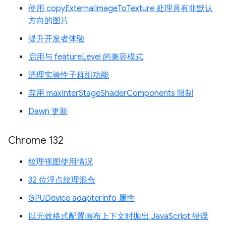
使用 copyExternalImageToTexture 处理具有非默认
方向的图片
提升开发者体验
启用与 featureLevel 的兼容模式
清理实验性子群组功能
弃用 maxInterStageShaderComponents 限制
Dawn 更新
Chrome 132
纹理视图使用情况
32 位浮点纹理混合
GPUDevice adapterInfo 属性
以无效格式配置画布上下文时抛出 JavaScript 错误