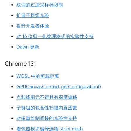
纹理的过滤采样器限制
扩展子群组实验
提升开发者体验
对 16 位归一化纹理格式的实验性支持
Dawn 更新
Chrome 131
WGSL 中的剪裁距离
GPUCanvasContext getConfiguration()
点和线图元不得具有深度偏移
子群组的包含性扫描内置函数
对多重绘制间接的实验性支持
着色器模块编译选项 strict math