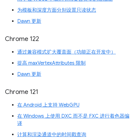
为模板和深度方面分别设置只读状态
Dawn 更新
Chrome 122
通过兼容模式扩大覆盖面（功能正在开发中）
提高 maxVertexAttributes 限制
Dawn 更新
Chrome 121
在 Android 上支持 WebGPU
在 Windows 上使用 DXC 而不是 FXC 进行着色器编
译
计算和渲染通道中的时间戳查询