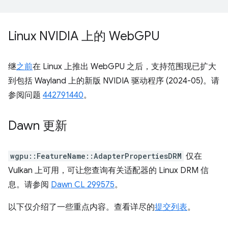
Linux NVIDIA 上的 Web
GPU
继
之前
在 Linux 上推出 WebGPU 之后，支持范围现已扩大
到包括 Wayland 上的新版 NVIDIA 驱动程序 (2024-05)。请
参阅问题
442791440
。
Dawn 更新
wgpu::FeatureName::AdapterPropertiesDRM
仅在
Vulkan 上可用，可让您查询有关适配器的 Linux DRM 信
息。请参阅
Dawn CL 299575
。
以下仅介绍了一些重点内容。查看详尽的
提交列表
。