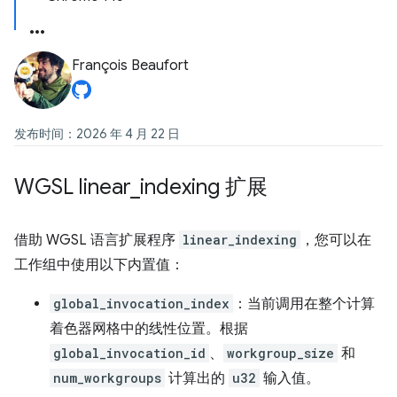
François Beaufort
发布时间：2026 年 4 月 22 日
WGSL linear
_
indexing 扩展
借助 WGSL 语言扩展程序
linear_indexing
，您可以在
工作组中使用以下内置值：
global_invocation_index
：当前调用在整个计算
着色器网格中的线性位置。根据
global_invocation_id
、
workgroup_size
和
num_workgroups
计算出的
u32
输入值。