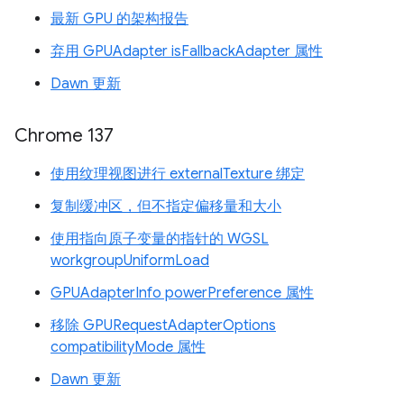
最新 GPU 的架构报告
弃用 GPUAdapter isFallbackAdapter 属性
Dawn 更新
Chrome 137
使用纹理视图进行 externalTexture 绑定
复制缓冲区，但不指定偏移量和大小
使用指向原子变量的指针的 WGSL
workgroupUniformLoad
GPUAdapterInfo powerPreference 属性
移除 GPURequestAdapterOptions
compatibilityMode 属性
Dawn 更新