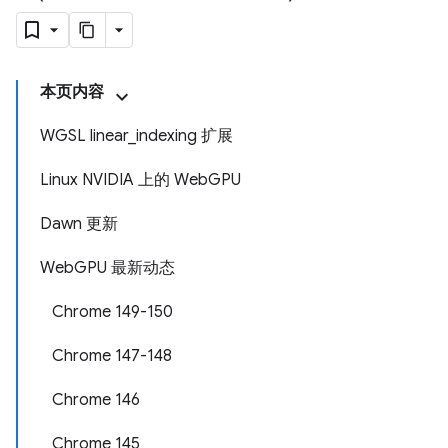
本页内容
WGSL linear_indexing 扩展
Linux NVIDIA 上的 WebGPU
Dawn 更新
WebGPU 最新动态
Chrome 149-150
Chrome 147-148
Chrome 146
Chrome 145