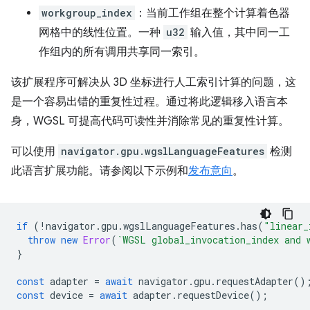
workgroup_index
：当前工作组在整个计算着色器
网格中的线性位置。一种
u32
输入值，其中同一工
作组内的所有调用共享同一索引。
该扩展程序可解决从 3D 坐标进行人工索引计算的问题，这
是一个容易出错的重复性过程。通过将此逻辑移入语言本
身，WGSL 可提高代码可读性并消除常见的重复性计算。
可以使用
navigator.gpu.wgslLanguageFeatures
检测
此语言扩展功能。请参阅以下示例和
发布意向
。
if
(
!
navigator
.
gpu
.
wgslLanguageFeatures
.
has
(
"linear_
throw
new
Error
(
`WGSL global_invocation_index and 
}
const
adapter
=
await
navigator
.
gpu
.
requestAdapter
()
const
device
=
await
adapter
.
requestDevice
();