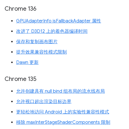
Chrome 136
GPUAdapterInfo isFallbackAdapter 属性
改进了 D3D12 上的着色器编译时间
保存和复制画布图片
提升效果兼容性模式限制
Dawn 更新
Chrome 135
允许创建具有 null bind 组布局的流水线布局
允许视口超出渲染目标边界
更轻松地访问 Android 上的实验性兼容性模式
移除 maxInterStageShaderComponents 限制