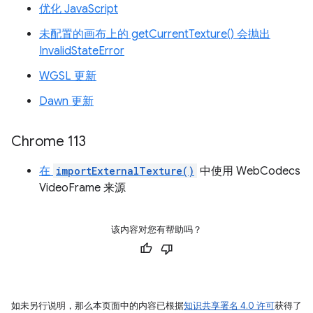
优化 JavaScript
未配置的画布上的 getCurrentTexture() 会抛出
InvalidStateError
WGSL 更新
Dawn 更新
Chrome 113
在
importExternalTexture()
中使用 WebCodecs
VideoFrame 来源
该内容对您有帮助吗？
如未另行说明，那么本页面中的内容已根据
知识共享署名 4.0 许可
获得了