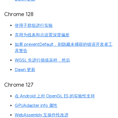
Chrome 128
使用子群组进行实验
弃用为线条和点设置深度偏差
如果 preventDefault，则隐藏未捕获的错误开发者工
具警告
WGSL 先进行插值采样，然后
Dawn 更新
Chrome 127
在 Android 上对 OpenGL ES 的实验性支持
GPUAdapter info 属性
WebAssembly 互操作性改进