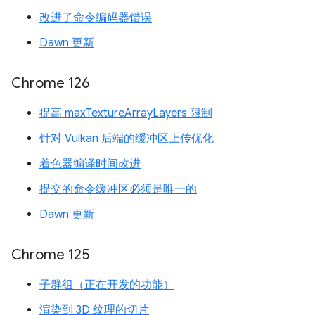
改进了命令编码器错误
Dawn 更新
Chrome 126
提高 maxTextureArrayLayers 限制
针对 Vulkan 后端的缓冲区上传优化
着色器编译时间改进
提交的命令缓冲区必须是唯一的
Dawn 更新
Chrome 125
子群组（正在开发的功能）
渲染到 3D 纹理的切片