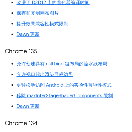
改进了 D3D12 上的着色器编译时间
保存和复制画布图片
提升效果兼容性模式限制
Dawn 更新
Chrome 135
允许创建具有 null bind 组布局的流水线布局
允许视口超出渲染目标边界
更轻松地访问 Android 上的实验性兼容性模式
移除 maxInterStageShaderComponents 限制
Dawn 更新
Chrome 134