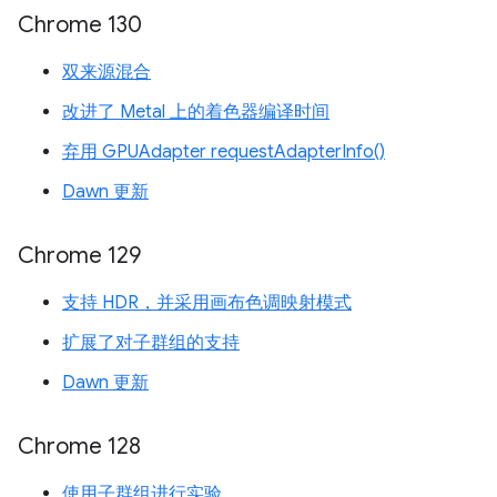
Chrome 130
双来源混合
改进了 Metal 上的着色器编译时间
弃用 GPUAdapter requestAdapterInfo()
Dawn 更新
Chrome 129
支持 HDR，并采用画布色调映射模式
扩展了对子群组的支持
Dawn 更新
Chrome 128
使用子群组进行实验