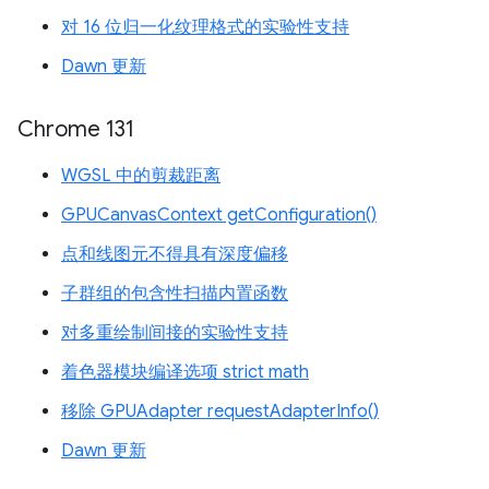
对 16 位归一化纹理格式的实验性支持
Dawn 更新
Chrome 131
WGSL 中的剪裁距离
GPUCanvasContext getConfiguration()
点和线图元不得具有深度偏移
子群组的包含性扫描内置函数
对多重绘制间接的实验性支持
着色器模块编译选项 strict math
移除 GPUAdapter requestAdapterInfo()
Dawn 更新