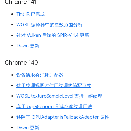
Chrome 141
Tint IR 已完成
WGSL 编译器中的整数范围分析
针对 Vulkan 后端的 SPIR-V 1.4 更新
Dawn 更新
Chrome 140
设备请求会消耗适配器
使用纹理视图时使用纹理的简写形式
WGSL textureSampleLevel 支持一维纹理
弃用 bgra8unorm 只读存储纹理用法
移除了 GPUAdapter isFallbackAdapter 属性
Dawn 更新