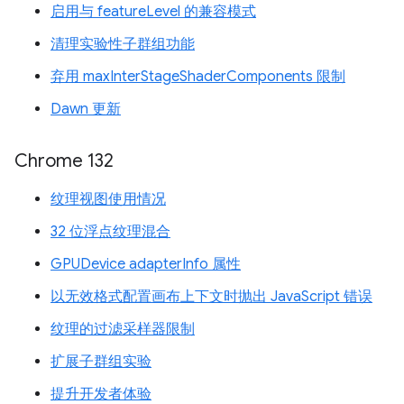
启用与 featureLevel 的兼容模式
清理实验性子群组功能
弃用 maxInterStageShaderComponents 限制
Dawn 更新
Chrome 132
纹理视图使用情况
32 位浮点纹理混合
GPUDevice adapterInfo 属性
以无效格式配置画布上下文时抛出 JavaScript 错误
纹理的过滤采样器限制
扩展子群组实验
提升开发者体验