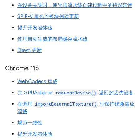
在设备丢失时，使异步流水线创建过程中的错误静音
SPIR-V 着色器模块创建更新
提升开发者体验
使用自动生成的布局缓存流水线
Dawn 更新
Chrome 116
WebCodecs 集成
由 GPUAdapter
requestDevice()
返回的丢失设备
在调用
importExternalTexture()
时保持视频播放
流畅
规范一致性
提升开发者体验