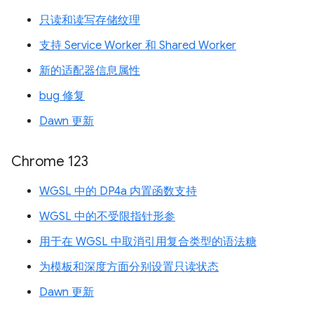
只读和读写存储纹理
支持 Service Worker 和 Shared Worker
新的适配器信息属性
bug 修复
Dawn 更新
Chrome 123
WGSL 中的 DP4a 内置函数支持
WGSL 中的不受限指针形参
用于在 WGSL 中取消引用复合类型的语法糖
为模板和深度方面分别设置只读状态
Dawn 更新