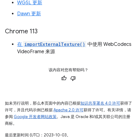
WGSL 更新
Dawn 更新
Chrome 113
在
importExternalTexture()
中使用 WebCodecs
VideoFrame 来源
该内容对您有帮助吗？
如未另行说明，那么本页面中的内容已根据
知识共享署名 4.0 许可
获得了
许可，并且代码示例已根据
Apache 2.0 许可
获得了许可。有关详情，请
参阅
Google 开发者网站政策
。Java 是 Oracle 和/或其关联公司的注册
商标。
最后更新时间 (UTC)：2023-10-03。