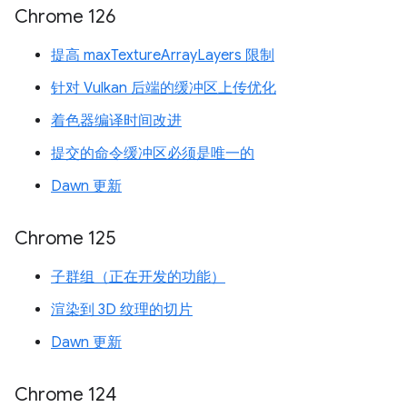
Chrome 126
提高 maxTextureArrayLayers 限制
针对 Vulkan 后端的缓冲区上传优化
着色器编译时间改进
提交的命令缓冲区必须是唯一的
Dawn 更新
Chrome 125
子群组（正在开发的功能）
渲染到 3D 纹理的切片
Dawn 更新
Chrome 124