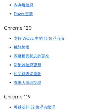
内存堆信息
Dawn 更新
Chrome 120
支持 WGSL 中的 16 位浮点值
挑战极限
深度模具状态的更改
适配器信息更新
时间戳查询量化
春季大清理功能
Chrome 119
可过滤的 32 位浮点纹理