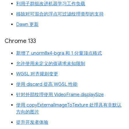
利用子群组改进机器学习工作负载
移除对可混合的浮点可过滤纹理类型的支持
Dawn 更新
Chrome 133
新增了 unorm8x4-bgra 和 1 分量顶点格式
允许使用未定义的值请求未知限制
WGSL 对齐规则变更
使用 discard 提高 WGSL 性能
针对外部纹理使用 VideoFrame displaySize
使用 copyExternalImageToTexture 处理具有非默认
方向的图片
提升开发者体验