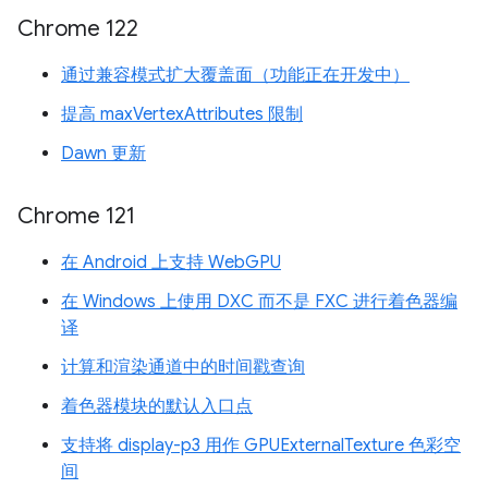
Chrome 122
通过兼容模式扩大覆盖面（功能正在开发中）
提高 maxVertexAttributes 限制
Dawn 更新
Chrome 121
在 Android 上支持 WebGPU
在 Windows 上使用 DXC 而不是 FXC 进行着色器编
译
计算和渲染通道中的时间戳查询
着色器模块的默认入口点
支持将 display-p3 用作 GPUExternalTexture 色彩空
间