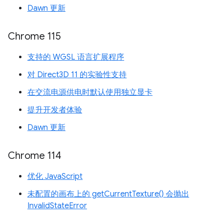
Dawn 更新
Chrome 115
支持的 WGSL 语言扩展程序
对 Direct3D 11 的实验性支持
在交流电源供电时默认使用独立显卡
提升开发者体验
Dawn 更新
Chrome 114
优化 JavaScript
未配置的画布上的 getCurrentTexture() 会抛出
InvalidStateError