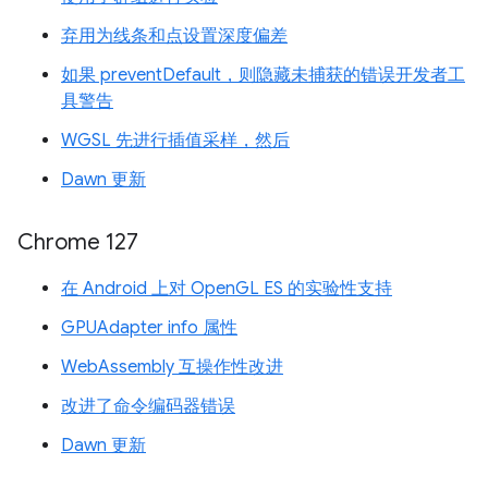
弃用为线条和点设置深度偏差
如果 preventDefault，则隐藏未捕获的错误开发者工
具警告
WGSL 先进行插值采样，然后
Dawn 更新
Chrome 127
在 Android 上对 OpenGL ES 的实验性支持
GPUAdapter info 属性
WebAssembly 互操作性改进
改进了命令编码器错误
Dawn 更新