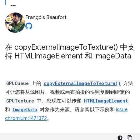
François Beaufort
在
copy
External
Image
To
Texture(
) 中支
持 HTMLImage
Element 和 Image
Data
GPUQueue
上的
copyExternalImageToTexture()
方法
可让您将从源图片、视频或画布拍摄的快照复制到给定的
GPUTexture
中。您现在可以传递
HTMLImageElement
和
ImageData
对象作为来源。请参阅以下示例和
issue
chromium:1471372
。