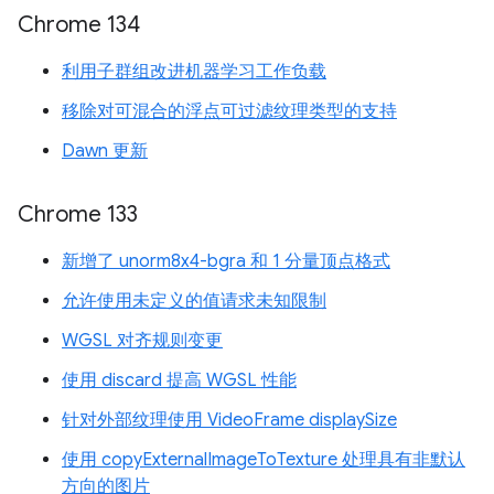
Chrome 134
利用子群组改进机器学习工作负载
移除对可混合的浮点可过滤纹理类型的支持
Dawn 更新
Chrome 133
新增了 unorm8x4-bgra 和 1 分量顶点格式
允许使用未定义的值请求未知限制
WGSL 对齐规则变更
使用 discard 提高 WGSL 性能
针对外部纹理使用 VideoFrame displaySize
使用 copyExternalImageToTexture 处理具有非默认
方向的图片