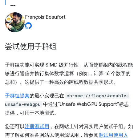
François Beaufort
尝试使用子群组
子群组功能可实现 SIMD 级并行性，从而使群组内的线程能
够进行通信并执行集体数学运算（例如，计算 16 个数字的
总和）。这提供了一种高效的跨线程数据共享形式。
子群组提案
的最小实现已在
chrome://flags/#enable-
unsafe-webgpu
中通过“Unsafe WebGPU Support”标志
提供，可用于本地测试。
您还可以
注册源试用
，在网站上针对真实用户尝试子组。如
需了解如何准备网站以使用源试用，请参阅
源试用使用入