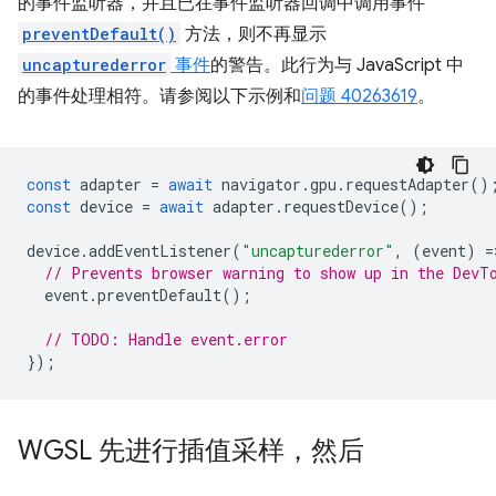
的事件监听器，并且已在事件监听器回调中调用事件
preventDefault()
方法，则不再显示
uncapturederror
事件
的警告。此行为与 JavaScript 中
的事件处理相符。请参阅以下示例和
问题 40263619
。
const
adapter
=
await
navigator
.
gpu
.
requestAdapter
()
const
device
=
await
adapter
.
requestDevice
();
device
.
addEventListener
(
"uncapturederror"
,
(
event
)
=
// Prevents browser warning to show up in the DevT
event
.
preventDefault
();
// TODO: Handle event.error
});
WGSL 先进行插值采样，然后