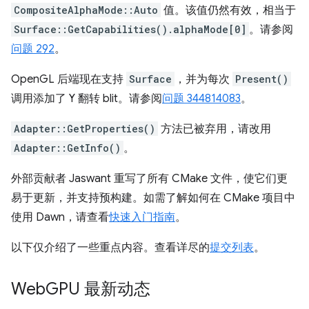
CompositeAlphaMode::Auto
值。该值仍然有效，相当于
Surface::GetCapabilities().alphaMode[0]
。请参阅
问题 292
。
OpenGL 后端现在支持
Surface
，并为每次
Present()
调用添加了 Y 翻转 blit。请参阅
问题 344814083
。
Adapter::GetProperties()
方法已被弃用，请改用
Adapter::GetInfo()
。
外部贡献者 Jaswant 重写了所有 CMake 文件，使它们更
易于更新，并支持预构建。如需了解如何在 CMake 项目中
使用 Dawn，请查看
快速入门指南
。
以下仅介绍了一些重点内容。查看详尽的
提交列表
。
Web
GPU 最新动态