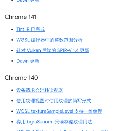
Dawn 更新
Chrome 141
Tint IR 已完成
WGSL 编译器中的整数范围分析
针对 Vulkan 后端的 SPIR-V 1.4 更新
Dawn 更新
Chrome 140
设备请求会消耗适配器
使用纹理视图时使用纹理的简写形式
WGSL textureSampleLevel 支持一维纹理
弃用 bgra8unorm 只读存储纹理用法