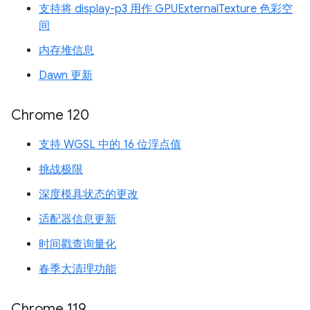
支持将 display-p3 用作 GPUExternalTexture 色彩空
间
内存堆信息
Dawn 更新
Chrome 120
支持 WGSL 中的 16 位浮点值
挑战极限
深度模具状态的更改
适配器信息更新
时间戳查询量化
春季大清理功能
Chrome 119