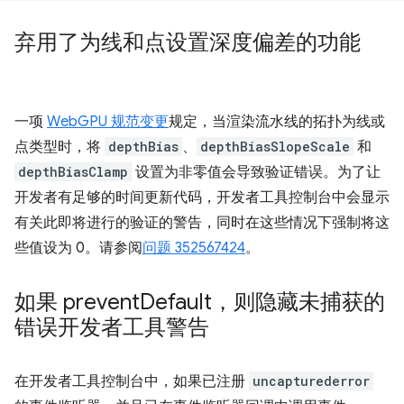
弃用了为线和点设置深度偏差的功能
一项
WebGPU 规范变更
规定，当渲染流水线的拓扑为线或
点类型时，将
depthBias
、
depthBiasSlopeScale
和
depthBiasClamp
设置为非零值会导致验证错误。为了让
开发者有足够的时间更新代码，开发者工具控制台中会显示
有关此即将进行的验证的警告，同时在这些情况下强制将这
些值设为 0。请参阅
问题 352567424
。
如果 prevent
Default，则隐藏未捕获的
错误开发者工具警告
在开发者工具控制台中，如果已注册
uncapturederror