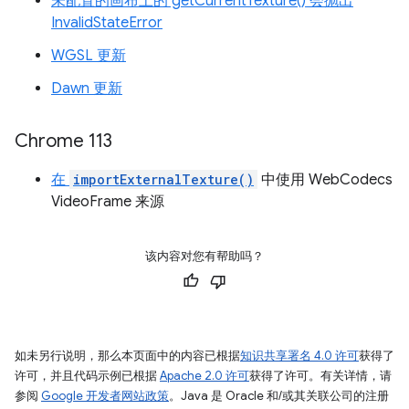
未配置的画布上的 getCurrentTexture() 会抛出
InvalidStateError
WGSL 更新
Dawn 更新
Chrome 113
在
importExternalTexture()
中使用 WebCodecs
VideoFrame 来源
该内容对您有帮助吗？
如未另行说明，那么本页面中的内容已根据
知识共享署名 4.0 许可
获得了
许可，并且代码示例已根据
Apache 2.0 许可
获得了许可。有关详情，请
参阅
Google 开发者网站政策
。Java 是 Oracle 和/或其关联公司的注册