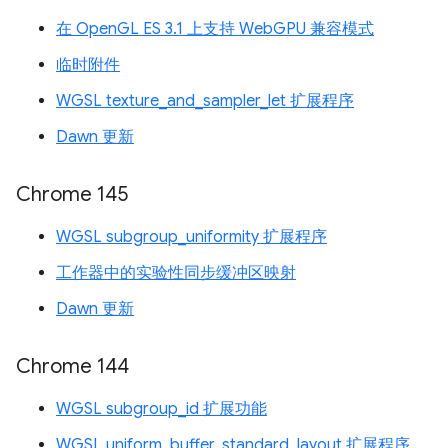
在 OpenGL ES 3.1 上支持 WebGPU 兼容模式
临时附件
WGSL texture_and_sampler_let 扩展程序
Dawn 更新
Chrome 145
WGSL subgroup_uniformity 扩展程序
工作器中的实验性同步缓冲区映射
Dawn 更新
Chrome 144
WGSL subgroup_id 扩展功能
WGSL uniform_buffer_standard_layout 扩展程序