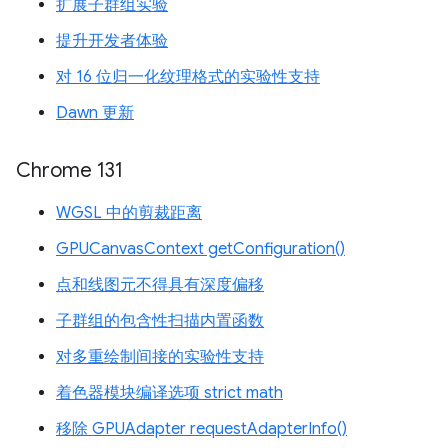
扩展子群组实验
提升开发者体验
对 16 位归一化纹理格式的实验性支持
Dawn 更新
Chrome 131
WGSL 中的剪裁距离
GPUCanvasContext getConfiguration()
点和线图元不得具有深度偏移
子群组的包含性扫描内置函数
对多重绘制间接的实验性支持
着色器模块编译选项 strict math
移除 GPUAdapter requestAdapterInfo()