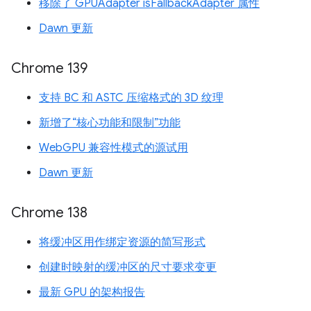
移除了 GPUAdapter isFallbackAdapter 属性
Dawn 更新
Chrome 139
支持 BC 和 ASTC 压缩格式的 3D 纹理
新增了“核心功能和限制”功能
WebGPU 兼容性模式的源试用
Dawn 更新
Chrome 138
将缓冲区用作绑定资源的简写形式
创建时映射的缓冲区的尺寸要求变更
最新 GPU 的架构报告