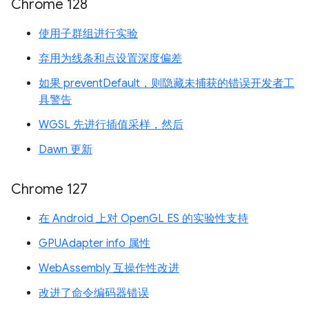
Chrome 128
使用子群组进行实验
弃用为线条和点设置深度偏差
如果 preventDefault，则隐藏未捕获的错误开发者工
具警告
WGSL 先进行插值采样，然后
Dawn 更新
Chrome 127
在 Android 上对 OpenGL ES 的实验性支持
GPUAdapter info 属性
WebAssembly 互操作性改进
改进了命令编码器错误