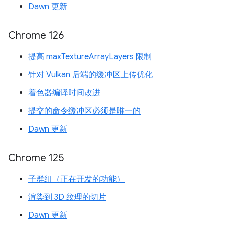
Dawn 更新
Chrome 126
提高 maxTextureArrayLayers 限制
针对 Vulkan 后端的缓冲区上传优化
着色器编译时间改进
提交的命令缓冲区必须是唯一的
Dawn 更新
Chrome 125
子群组（正在开发的功能）
渲染到 3D 纹理的切片
Dawn 更新