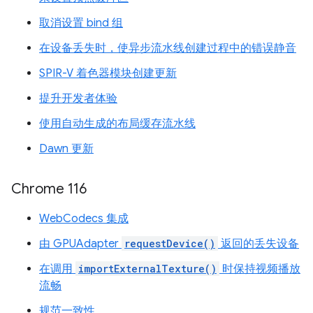
取消设置 bind 组
在设备丢失时，使异步流水线创建过程中的错误静音
SPIR-V 着色器模块创建更新
提升开发者体验
使用自动生成的布局缓存流水线
Dawn 更新
Chrome 116
WebCodecs 集成
由 GPUAdapter
requestDevice()
返回的丢失设备
在调用
importExternalTexture()
时保持视频播放
流畅
规范一致性