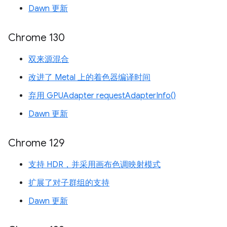
Dawn 更新
Chrome 130
双来源混合
改进了 Metal 上的着色器编译时间
弃用 GPUAdapter requestAdapterInfo()
Dawn 更新
Chrome 129
支持 HDR，并采用画布色调映射模式
扩展了对子群组的支持
Dawn 更新