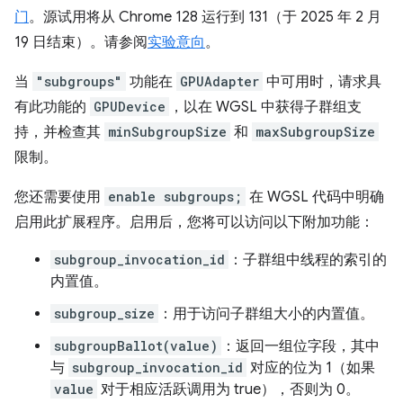
门
。源试用将从 Chrome 128 运行到 131（于 2025 年 2 月
19 日结束）。请参阅
实验意向
。
当
"subgroups"
功能在
GPUAdapter
中可用时，请求具
有此功能的
GPUDevice
，以在 WGSL 中获得子群组支
持，并检查其
minSubgroupSize
和
maxSubgroupSize
限制。
您还需要使用
enable subgroups;
在 WGSL 代码中明确
启用此扩展程序。启用后，您将可以访问以下附加功能：
subgroup_invocation_id
：子群组中线程的索引的
内置值。
subgroup_size
：用于访问子群组大小的内置值。
subgroupBallot(value)
：返回一组位字段，其中
与
subgroup_invocation_id
对应的位为 1（如果
value
对于相应活跃调用为 true），否则为 0。