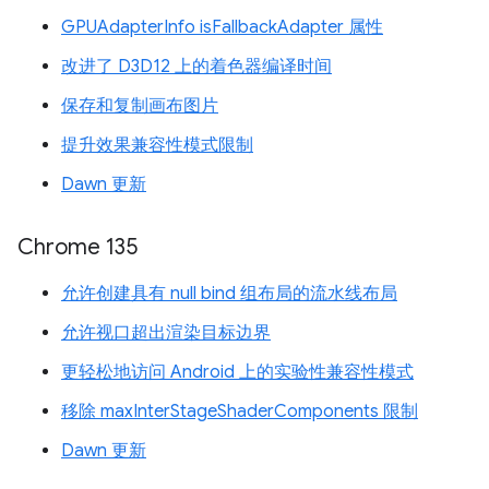
GPUAdapterInfo isFallbackAdapter 属性
改进了 D3D12 上的着色器编译时间
保存和复制画布图片
提升效果兼容性模式限制
Dawn 更新
Chrome 135
允许创建具有 null bind 组布局的流水线布局
允许视口超出渲染目标边界
更轻松地访问 Android 上的实验性兼容性模式
移除 maxInterStageShaderComponents 限制
Dawn 更新