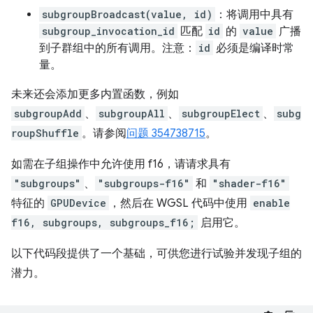
subgroupBroadcast(value, id)
：将调用中具有
subgroup_invocation_id
匹配
id
的
value
广播
到子群组中的所有调用。注意：
id
必须是编译时常
量。
未来还会添加更多内置函数，例如
subgroupAdd
、
subgroupAll
、
subgroupElect
、
subg
roupShuffle
。请参阅
问题 354738715
。
如需在子组操作中允许使用 f16，请请求具有
"subgroups"
、
"subgroups-f16"
和
"shader-f16"
特征的
GPUDevice
，然后在 WGSL 代码中使用
enable
f16, subgroups, subgroups_f16;
启用它。
以下代码段提供了一个基础，可供您进行试验并发现子组的
潜力。