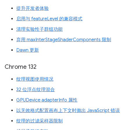
提升开发者体验
启用与 featureLevel 的兼容模式
清理实验性子群组功能
弃用 maxInterStageShaderComponents 限制
Dawn 更新
Chrome 132
纹理视图使用情况
32 位浮点纹理混合
GPUDevice adapterInfo 属性
以无效格式配置画布上下文时抛出 JavaScript 错误
纹理的过滤采样器限制