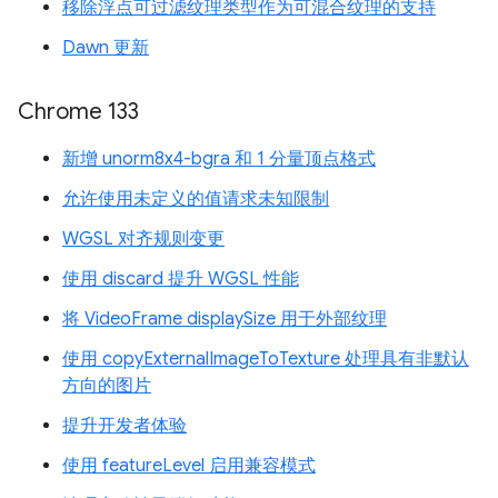
移除浮点可过滤纹理类型作为可混合纹理的支持
Dawn 更新
Chrome 133
新增 unorm8x4-bgra 和 1 分量顶点格式
允许使用未定义的值请求未知限制
WGSL 对齐规则变更
使用 discard 提升 WGSL 性能
将 VideoFrame displaySize 用于外部纹理
使用 copyExternalImageToTexture 处理具有非默认
方向的图片
提升开发者体验
使用 featureLevel 启用兼容模式