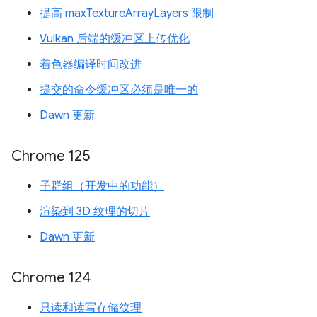
提高 maxTextureArrayLayers 限制
Vulkan 后端的缓冲区上传优化
着色器编译时间改进
提交的命令缓冲区必须是唯一的
Dawn 更新
Chrome 125
子群组（开发中的功能）
渲染到 3D 纹理的切片
Dawn 更新
Chrome 124
只读和读写存储纹理