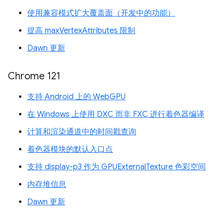
使用兼容模式扩大覆盖面（开发中的功能）
提高 maxVertexAttributes 限制
Dawn 更新
Chrome 121
支持 Android 上的 WebGPU
在 Windows 上使用 DXC 而非 FXC 进行着色器编译
计算和渲染通道中的时间戳查询
着色器模块的默认入口点
支持 display-p3 作为 GPUExternalTexture 色彩空间
内存堆信息
Dawn 更新