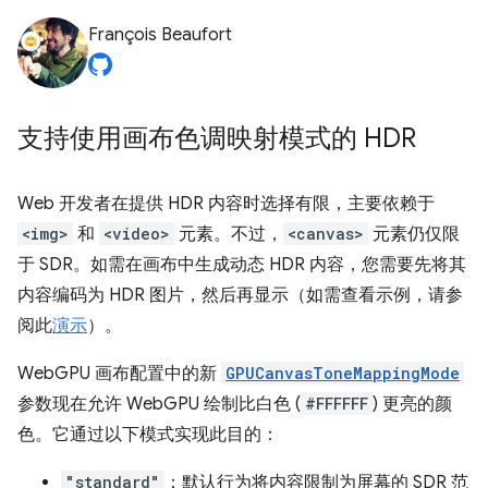
François Beaufort
支持使用画布色调映射模式的 HDR
Web 开发者在提供 HDR 内容时选择有限，主要依赖于
<img>
和
<video>
元素。不过，
<canvas>
元素仍仅限
于 SDR。如需在画布中生成动态 HDR 内容，您需要先将其
内容编码为 HDR 图片，然后再显示（如需查看示例，请参
阅此
演示
）。
WebGPU 画布配置中的新
GPUCanvasToneMappingMode
参数现在允许 WebGPU 绘制比白色 (
#FFFFFF
) 更亮的颜
色。它通过以下模式实现此目的：
"standard"
：默认行为将内容限制为屏幕的 SDR 范