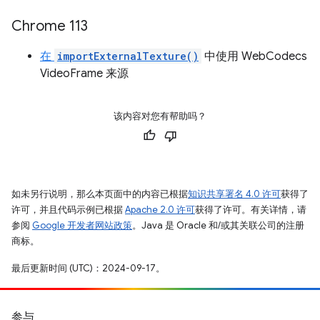
Chrome 113
在
importExternalTexture()
中使用 WebCodecs
VideoFrame 来源
该内容对您有帮助吗？
如未另行说明，那么本页面中的内容已根据
知识共享署名 4.0 许可
获得了
许可，并且代码示例已根据
Apache 2.0 许可
获得了许可。有关详情，请
参阅
Google 开发者网站政策
。Java 是 Oracle 和/或其关联公司的注册
商标。
最后更新时间 (UTC)：2024-09-17。
参与