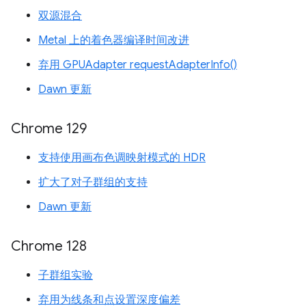
双源混合
Metal 上的着色器编译时间改进
弃用 GPUAdapter requestAdapterInfo()
Dawn 更新
Chrome 129
支持使用画布色调映射模式的 HDR
扩大了对子群组的支持
Dawn 更新
Chrome 128
子群组实验
弃用为线条和点设置深度偏差