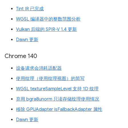
Tint IR 已完成
WGSL 编译器中的整数范围分析
Vulkan 后端的 SPIR-V 1.4 更新
Dawn 更新
Chrome 140
设备请求会消耗适配器
使用纹理（使用纹理视图）的简写
WGSL textureSampleLevel 支持 1D 纹理
弃用 bgra8unorm 只读存储纹理使用情况
移除 GPUAdapter isFallbackAdapter 属性
Dawn 更新