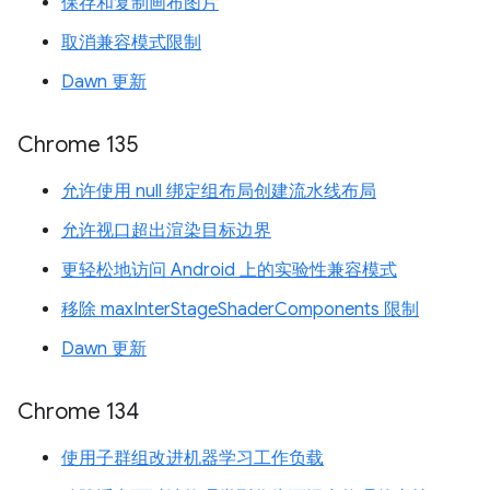
保存和复制画布图片
取消兼容模式限制
Dawn 更新
Chrome 135
允许使用 null 绑定组布局创建流水线布局
允许视口超出渲染目标边界
更轻松地访问 Android 上的实验性兼容模式
移除 maxInterStageShaderComponents 限制
Dawn 更新
Chrome 134
使用子群组改进机器学习工作负载