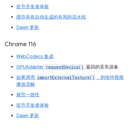
提升开发者体验
缓存具有自动生成的布局的流水线
Dawn 更新
Chrome 116
WebCodecs 集成
GPUAdapter
requestDevice()
返回的丢失设备
如果调用
importExternalTexture()
，则保持视频
播放流畅
规范一致性
提升开发者体验
Dawn 更新