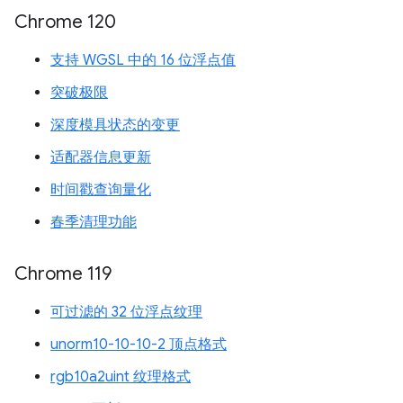
Chrome 120
支持 WGSL 中的 16 位浮点值
突破极限
深度模具状态的变更
适配器信息更新
时间戳查询量化
春季清理功能
Chrome 119
可过滤的 32 位浮点纹理
unorm10-10-10-2 顶点格式
rgb10a2uint 纹理格式