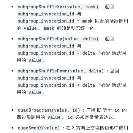
subgroupShuffleXor(value, mask)
：返回
subgroup_invocation_id
与
subgroup_invocation_id ^ mask
匹配的活跃调用
的
value
。
mask
必须是动态统一的。
subgroupShuffleUp(value, delta)
：返回
subgroup_invocation_id
与
subgroup_invocation_id - delta
匹配的活跃调
用的
value
。
subgroupShuffleDown(value, delta)
：返回
subgroup_invocation_id
与
subgroup_invocation_id + delta
匹配的活跃调
用的
value
。
quadBroadcast(value, id)
：广播 ID 等于
id
的
四边形调用的
value
。
id
必须是常量表达式。
quadSwapX(value)
：在 X 方向上交换四边形中调用