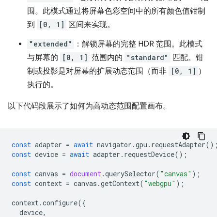
围。此模式通过将屏幕色彩空间中的所有颜色值钳制
到
[0, 1]
区间来实现。
"extended"
：解锁屏幕的完整 HDR 范围。此模式
与屏幕的
[0, 1]
范围内的
"standard"
匹配。钳
制或投影是对屏幕的扩展动态范围（而非
[0, 1]
）
执行的。
以下代码段展示了如何为高动态范围配置画布。
const
adapter
=
await
navigator
.
gpu
.
requestAdapter
()
const
device
=
await
adapter
.
requestDevice
();
const
canvas
=
document
.
querySelector
(
"canvas"
);
const
context
=
canvas
.
getContext
(
"webgpu"
);
context
.
configure
({
device
,