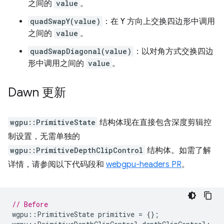
之间的
value
。
quadSwapY(value)
：在 Y 方向上交换四边形中调用
之间的
value
。
quadSwapDiagonal(value)
：以对角方式交换四边
形中调用之间的
value
。
Dawn 更新
wgpu::PrimitiveState
结构体现在直接包含深度剪辑控
制设置，无需单独的
wgpu::PrimitiveDepthClipControl
结构体。如需了解
详情，请参阅以下代码段和
webgpu-headers PR
。
// Before
wgpu
::
PrimitiveState
primitive
=
{};