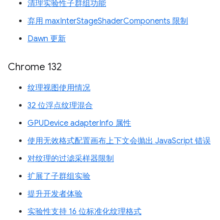
清理实验性子群组功能
弃用 maxInterStageShaderComponents 限制
Dawn 更新
Chrome 132
纹理视图使用情况
32 位浮点纹理混合
GPUDevice adapterInfo 属性
使用无效格式配置画布上下文会抛出 JavaScript 错误
对纹理的过滤采样器限制
扩展了子群组实验
提升开发者体验
实验性支持 16 位标准化纹理格式