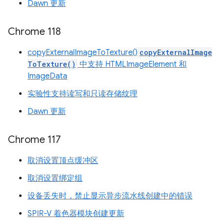
Dawn 更新
Chrome 118
copyExternalImageToTexture()
copyExternalImage
ToTexture()
中支持 HTMLImageElement 和
ImageData
实验性支持读写和只读存储纹理
Dawn 更新
Chrome 117
取消设置顶点缓冲区
取消设置绑定组
设备丢失时，禁止显示异步流水线创建中的错误
SPIR-V 着色器模块创建更新