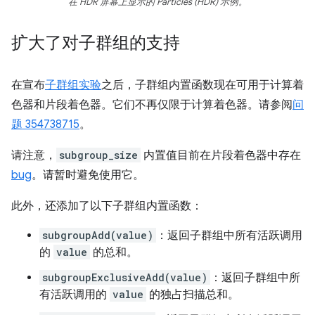
在 HDR 屏幕上显示的 Particles (HDR) 示例。
扩大了对子群组的支持
在宣布
子群组实验
之后，子群组内置函数现在可用于计算着
色器和片段着色器。它们不再仅限于计算着色器。请参阅
问
题 354738715
。
请注意，
subgroup_size
内置值目前在片段着色器中存在
bug
。请暂时避免使用它。
此外，还添加了以下子群组内置函数：
subgroupAdd(value)
：返回子群组中所有活跃调用
的
value
的总和。
subgroupExclusiveAdd(value)
：返回子群组中所
有活跃调用的
value
的独占扫描总和。