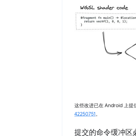
这些改进已在 Android 上
42250751
。
提交的命令缓冲区