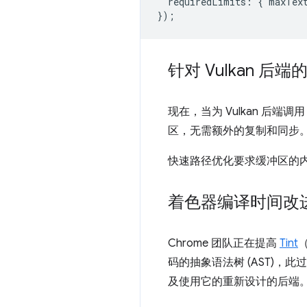
requiredLimits
:
{
maxTex
});
针对 Vulkan 
现在，当为 Vulkan 后端调用 
区，无需额外的复制和同步。
快速路径优化要求缓冲区的内
着色器编译时间改
Chrome 团队正在提高
Tint
码的抽象语法树 (AST)，
及使用它的重新设计的后端