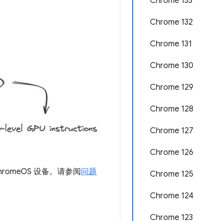
Chrome 133
Chrome 132
Chrome 131
Chrome 130
Chrome 129
Chrome 128
Chrome 127
Chrome 126
hromeOS 设备。请参阅
问题
Chrome 125
Chrome 124
Chrome 123