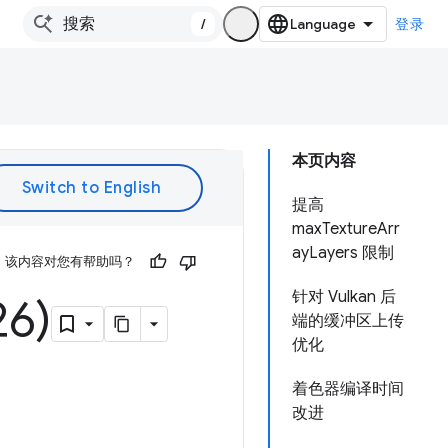
/
登录
本页内容
提高
maxTextureArr
ayLayers 限制
该内容对您有帮助吗？
针对 Vulkan 后
6)
端的缓冲区上传
优化
着色器编译时间
改进