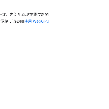
紧密保持一致。内部配置现在通过新的
看示例，请参阅
使用 WebGPU