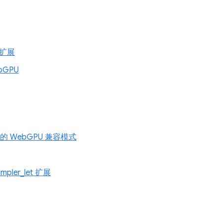
g 扩展
ebGPU
1 上的 WebGPU 兼容模式
ampler_let 扩展