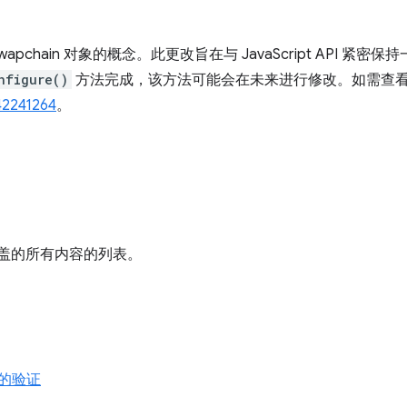
Swapchain 对象的概念。此更改旨在与 JavaScript API 
nfigure()
方法完成，该方法可能会在未来进行修改。如需查
2241264
。
盖的所有内容的列表。
的验证