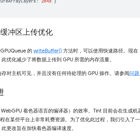
tureArrayLayers
:
2048
}
后端的缓冲区上传优化
GPUQueue 的
writeBuffer()
方法时，可以使用快速路径。现在
此优化减少了将数据上传到 GPU 所需的内存流量。
存对主机可见，并且没有任何待处理的 GPU 操作。请参阅
问题 
进
（WebGPU 着色器语言的编译器）的效率。Tint 目前会在生
此过程在某些平台上非常耗费资源。为了优化此过程，我们引入了一种
。此更改旨在加快着色器编译速度。