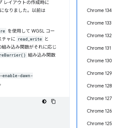
プ レイアウトの作成時に
になりました。以前は
Chrome 134
Chrome 133
ure
を使用して WGSL コー
Chrome 132
スチャに
read_write
と
の組み込み関数がそれに応じ
Chrome 131
reBarrier()
組み込み関数
Chrome 130
Chrome 129
-enable-dawn-
。
Chrome 128
Chrome 127
Chrome 126
Chrome 125