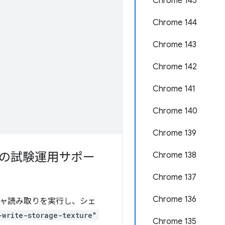
Chrome 145
Chrome 144
Chrome 143
Chrome 142
Chrome 141
Chrome 140
Chrome 139
ャの試験運用サポー
Chrome 138
Chrome 137
Chrome 136
チャ読み取りを実行し、シェ
-write-storage-texture"
Chrome 135