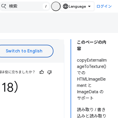
/
ログイン
このページの内
容
copyExternalIm
ageToTexture()
報は役に立ちましたか？
での
HTMLImageEle
118）
ment と
ImageData の
サポート
読み取り / 書き
込みと読み取り