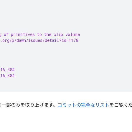
g of primitives to the clip volume
.org/p/dawn/issues/detail?id=1178
 16,384
 16,384
の一部のみを取り上げます。
コミットの完全なリスト
をご覧く