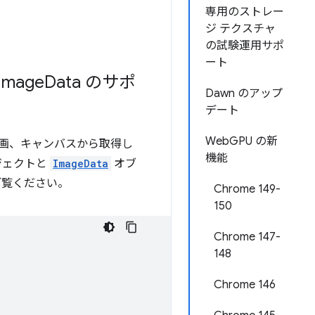
専用のストレー
ジ テクスチャ
の試験運用サポ
ート
Image
Data のサポ
Dawn のアップ
デート
WebGPU の新
画、キャンバスから取得し
機能
ジェクトと
ImageData
オブ
ご覧ください。
Chrome 149-
150
Chrome 147-
148
Chrome 146