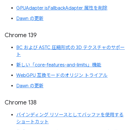
GPUAdapter isFallbackAdapter 属性を削除
Dawn の更新
Chrome 139
BC および ASTC 圧縮形式の 3D テクスチャのサポー
ト
新しい「core-features-and-limits」機能
WebGPU 互換モードのオリジン トライアル
Dawn の更新
Chrome 138
バインディング リソースとしてバッファを使用する
ショートカット