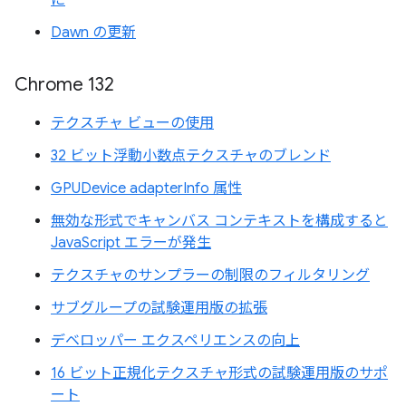
に
Dawn の更新
Chrome 132
テクスチャ ビューの使用
32 ビット浮動小数点テクスチャのブレンド
GPUDevice adapterInfo 属性
無効な形式でキャンバス コンテキストを構成すると
JavaScript エラーが発生
テクスチャのサンプラーの制限のフィルタリング
サブグループの試験運用版の拡張
デベロッパー エクスペリエンスの向上
16 ビット正規化テクスチャ形式の試験運用版のサポ
ート