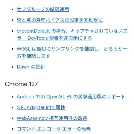
サブグループの試験運用
線と点の深度バイアスの設定を非推奨に
preventDefault の場合、キャプチャされていないエ
ラー DevTools 警告を非表示にする
WGSL は最初にサンプリングを補間し、どちらか一
方を補間します
Dawn の更新
Chrome 127
Android での OpenGL ES の試験運用版のサポート
GPUAdapter info 属性
WebAssembly 相互運用性の改善
コマンド エンコーダ エラーの改善