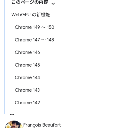
このページの内容
WebGPU の新機能
Chrome 149 ～ 150
Chrome 147 ～ 148
Chrome 146
Chrome 145
Chrome 144
Chrome 143
Chrome 142
François Beaufort