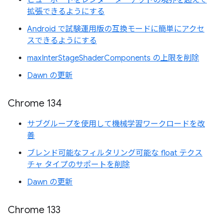
ビューポートをレンダー ターゲットの境界を超えて
拡張できるようにする
Android で試験運用版の互換モードに簡単にアクセ
スできるようにする
maxInterStageShaderComponents の上限を削除
Dawn の更新
Chrome 134
サブグループを使用して機械学習ワークロードを改
善
ブレンド可能なフィルタリング可能な float テクス
チャ タイプのサポートを削除
Dawn の更新
Chrome 133