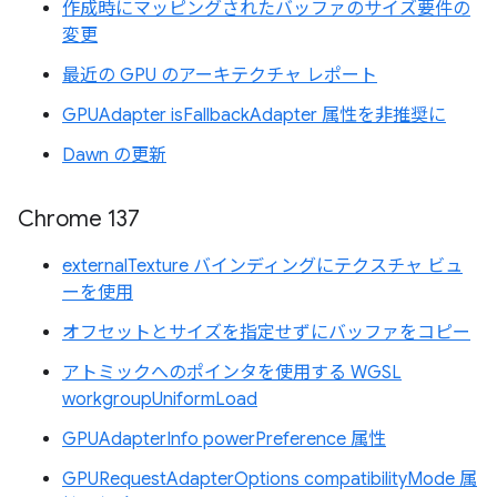
作成時にマッピングされたバッファのサイズ要件の
変更
最近の GPU のアーキテクチャ レポート
GPUAdapter isFallbackAdapter 属性を非推奨に
Dawn の更新
Chrome 137
externalTexture バインディングにテクスチャ ビュ
ーを使用
オフセットとサイズを指定せずにバッファをコピー
アトミックへのポインタを使用する WGSL
workgroupUniformLoad
GPUAdapterInfo powerPreference 属性
GPURequestAdapterOptions compatibilityMode 属