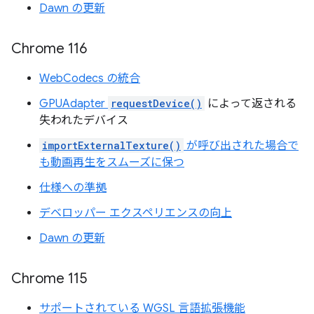
Dawn の更新
Chrome 116
WebCodecs の統合
GPUAdapter
requestDevice()
によって返される
失われたデバイス
importExternalTexture()
が呼び出された場合で
も動画再生をスムーズに保つ
仕様への準拠
デベロッパー エクスペリエンスの向上
Dawn の更新
Chrome 115
サポートされている WGSL 言語拡張機能