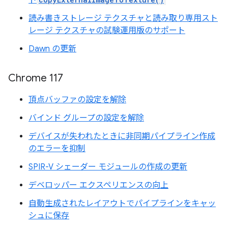
ト
読み書きストレージ テクスチャと読み取り専用スト
レージ テクスチャの試験運用版のサポート
Dawn の更新
Chrome 117
頂点バッファの設定を解除
バインド グループの設定を解除
デバイスが失われたときに非同期パイプライン作成
のエラーを抑制
SPIR-V シェーダー モジュールの作成の更新
デベロッパー エクスペリエンスの向上
自動生成されたレイアウトでパイプラインをキャッ
シュに保存