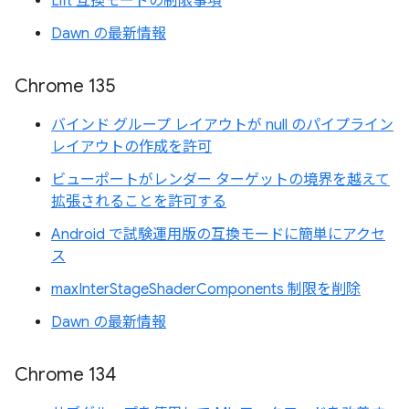
Lift 互換モードの制限事項
Dawn の最新情報
Chrome 135
バインド グループ レイアウトが null のパイプライン
レイアウトの作成を許可
ビューポートがレンダー ターゲットの境界を越えて
拡張されることを許可する
Android で試験運用版の互換モードに簡単にアクセ
ス
maxInterStageShaderComponents 制限を削除
Dawn の最新情報
Chrome 134