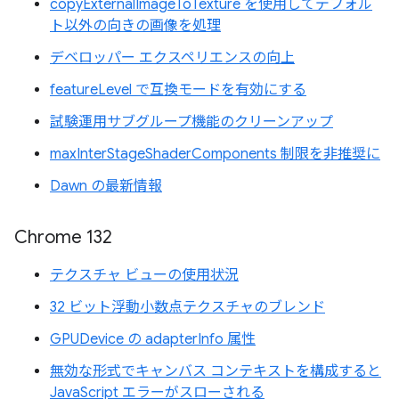
copyExternalImageToTexture を使用してデフォル
ト以外の向きの画像を処理
デベロッパー エクスペリエンスの向上
featureLevel で互換モードを有効にする
試験運用サブグループ機能のクリーンアップ
maxInterStageShaderComponents 制限を非推奨に
Dawn の最新情報
Chrome 132
テクスチャ ビューの使用状況
32 ビット浮動小数点テクスチャのブレンド
GPUDevice の adapterInfo 属性
無効な形式でキャンバス コンテキストを構成すると
JavaScript エラーがスローされる