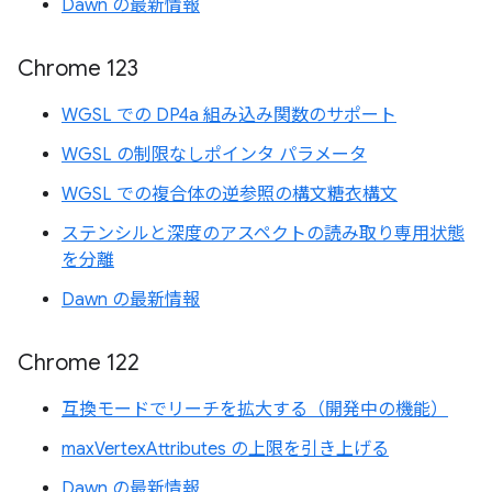
Dawn の最新情報
Chrome 123
WGSL での DP4a 組み込み関数のサポート
WGSL の制限なしポインタ パラメータ
WGSL での複合体の逆参照の構文糖衣構文
ステンシルと深度のアスペクトの読み取り専用状態
を分離
Dawn の最新情報
Chrome 122
互換モードでリーチを拡大する（開発中の機能）
maxVertexAttributes の上限を引き上げる
Dawn の最新情報