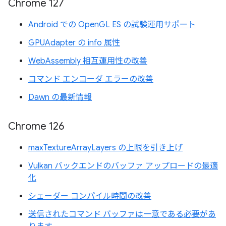
Chrome 127
Android での OpenGL ES の試験運用サポート
GPUAdapter の info 属性
WebAssembly 相互運用性の改善
コマンド エンコーダ エラーの改善
Dawn の最新情報
Chrome 126
maxTextureArrayLayers の上限を引き上げ
Vulkan バックエンドのバッファ アップロードの最適
化
シェーダー コンパイル時間の改善
送信されたコマンド バッファは一意である必要があ