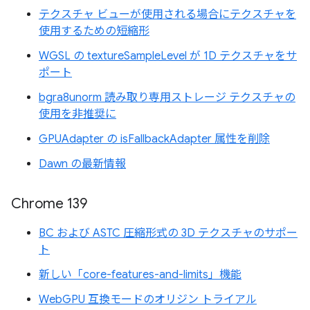
テクスチャ ビューが使用される場合にテクスチャを
使用するための短縮形
WGSL の textureSampleLevel が 1D テクスチャをサ
ポート
bgra8unorm 読み取り専用ストレージ テクスチャの
使用を非推奨に
GPUAdapter の isFallbackAdapter 属性を削除
Dawn の最新情報
Chrome 139
BC および ASTC 圧縮形式の 3D テクスチャのサポー
ト
新しい「core-features-and-limits」機能
WebGPU 互換モードのオリジン トライアル