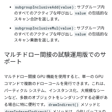
subgroupInclusiveAdd(value)
: サブグループ内
のすべてのアクティブな呼び出し
value
の包括的な
スキャン合計を返します。
subgroupInclusiveMul(value)
: サブグループ内
のすべてのアクティブな呼び出し
value
の包括的な
スキャン乗数を返します。
マルチドロー間接の試験運用版でのサ
ポート
マルチドロー間接 GPU 機能を使用すると、単一の GPU
コマンドで複数のドローコールを発行できます。これは、
パーティクル システム、インスタンス化、大規模なシー
ンなど、多数のオブジェクトをレンダリングする必要があ
る場合に特に便利です。
drawIndirect()
メソッドと
drawIndexedIndirect()
メソッドは、GPU バッファの