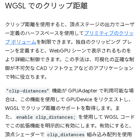
WGSL でのクリップ距離
クリップ距離を使用すると、頂点ステージの出力でユーザ
ー定義のハーフスペースを使用して
プリミティブのクリッ
プ ボリューム
を制限できます。独自のクリッピング プレ
ーンを定義すると、WebGPU シーンで表示されるものを
より詳細に制御できます。この手法は、可視化の正確な制
御が不可欠な CAD ソフトウェアなどのアプリケーション
で特に役立ちます。
"clip-distances"
機能が GPUAdapter で利用可能な場
合は、この機能を使用して GPUDevice をリクエストし、
WGSL でクリップ距離のサポートを取得します。ま
た、
enable clip_distances;
を使用して WGSL コード
でこの拡張機能を明示的に有効にします。有効にすると、
頂点シェーダーで
clip_distances
組み込み配列を使用