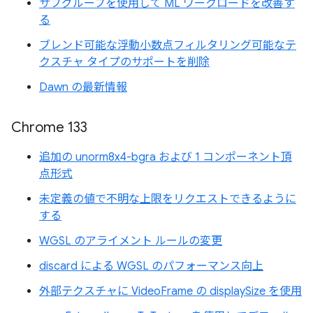
サブグループを使用して ML ワークロードを改善す
る
ブレンド可能な浮動小数点フィルタリング可能なテ
クスチャ タイプのサポートを削除
Dawn の最新情報
Chrome 133
追加の unorm8x4-bgra および 1 コンポーネント頂
点形式
未定義の値で不明な上限をリクエストできるように
する
WGSL のアライメント ルールの変更
discard による WGSL のパフォーマンス向上
外部テクスチャに VideoFrame の displaySize を使用