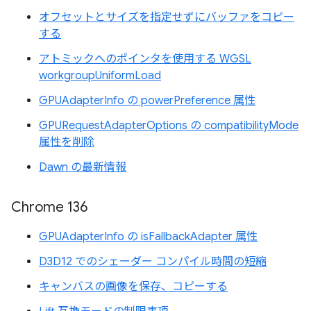
オフセットとサイズを指定せずにバッファをコピー
する
アトミックへのポインタを使用する WGSL
workgroupUniformLoad
GPUAdapterInfo の powerPreference 属性
GPURequestAdapterOptions の compatibilityMode
属性を削除
Dawn の最新情報
Chrome 136
GPUAdapterInfo の isFallbackAdapter 属性
D3D12 でのシェーダー コンパイル時間の短縮
キャンバスの画像を保存、コピーする