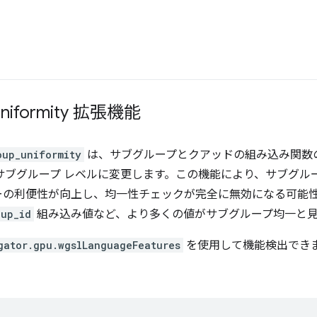
uniformity 拡張機能
oup_uniformity
は、サブグループとクアッドの組み込み関数
サブグループ レベルに変更します。この機能により、サブグル
ーの利便性が向上し、均一性チェックが完全に無効になる可能
oup_id
組み込み値など、より多くの値がサブグループ均一と見
gator.gpu.wgslLanguageFeatures
を使用して機能検出でき