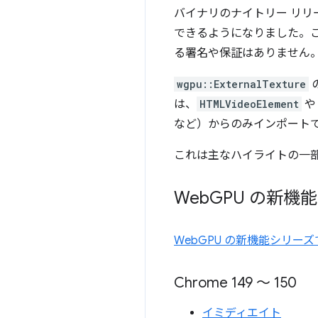
バイナリのナイトリー リリース
できるようになりました。これ
る署名や保証はありません
wgpu::ExternalTexture
の
は、
HTMLVideoElement
など）からのみインポート
これは主なハイライトの一
Web
GPU の新機能
WebGPU の新機能シリ
Chrome 149 ～ 150
イミディエイト