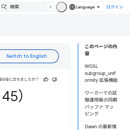
/
ログイン
このページの内
容
WGSL
subgroup_unif
報は役に立ちましたか？
ormity 拡張機能
145）
ワーカーでの試
験運用版の同期
バッファ マッ
ピング
Dawn の最新情