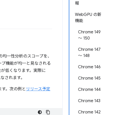
報
WebGPU の新
機能
Chrome 149
～ 150
Chrome 147
～ 148
の均一性分析のスコープを、
ープ機能が均一と見なされる
Chrome 146
性が低くなります。実際に
なされます。
Chrome 145
ます。次の例と
リリース予定
Chrome 144
Chrome 143
Chrome 142