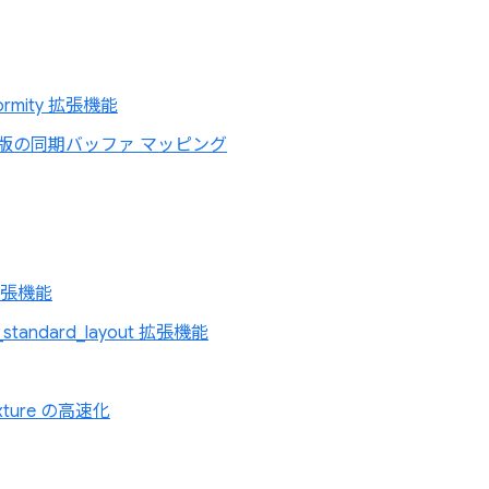
formity 拡張機能
版の同期バッファ マッピング
 拡張機能
r_standard_layout 拡張機能
Texture の高速化