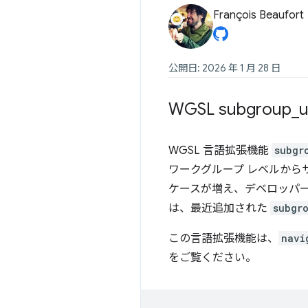
François Beaufort
公開日: 2026 年 1 月 28 日
WGSL subgroup
_
WGSL 言語拡張機能
subgr
ワークグループ レベルから
ケースが増え、デベロッパ
は、最近追加された
subgr
この言語拡張機能は、
navi
をご覧ください。