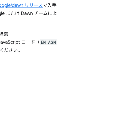
oogle/dawn リリース
で入手
または Dawn チームによ
の構築
vaScript コード（
EM_ASM
ください。