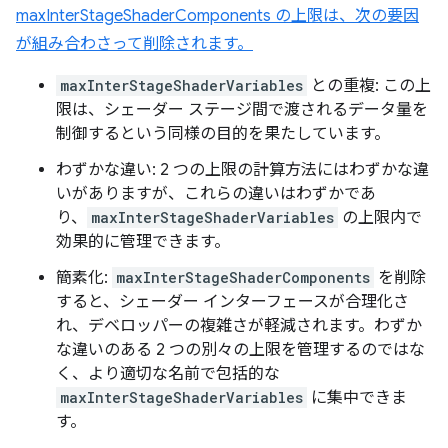
maxInterStageShaderComponents の上限は、次の要因
が組み合わさって削除されます。
maxInterStageShaderVariables
との重複: この上
限は、シェーダー ステージ間で渡されるデータ量を
制御するという同様の目的を果たしています。
わずかな違い: 2 つの上限の計算方法にはわずかな違
いがありますが、これらの違いはわずかであ
り、
maxInterStageShaderVariables
の上限内で
効果的に管理できます。
簡素化:
maxInterStageShaderComponents
を削除
すると、シェーダー インターフェースが合理化さ
れ、デベロッパーの複雑さが軽減されます。わずか
な違いのある 2 つの別々の上限を管理するのではな
く、より適切な名前で包括的な
maxInterStageShaderVariables
に集中できま
す。