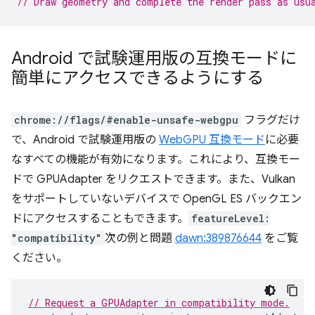
// Draw geometry and complete the render pass as usu
Android で試験運用版の互換モードに
簡単にアクセスできるようにする
chrome://flags/#enable-unsafe-webgpu
フラグだけ
で、Android で試験運用版の
WebGPU 互換モード
に必要
なすべての機能が有効になります。これにより、互換モー
ドで GPUAdapter をリクエストできます。また、Vulkan
をサポートしていないデバイスで OpenGL ES バックエン
ドにアクセスすることもできます。
featureLevel:
"compatibility"
次の例と問題
dawn:389876644
をご覧
ください。
// Request a GPUAdapter in compatibility mode.