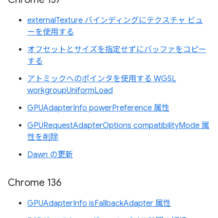
externalTexture バインディングにテクスチャ ビュ
ーを使用する
オフセットとサイズを指定せずにバッファをコピー
する
アトミックへのポインタを使用する WGSL
workgroupUniformLoad
GPUAdapterInfo powerPreference 属性
GPURequestAdapterOptions compatibilityMode 属
性を削除
Dawn の更新
Chrome 136
GPUAdapterInfo isFallbackAdapter 属性