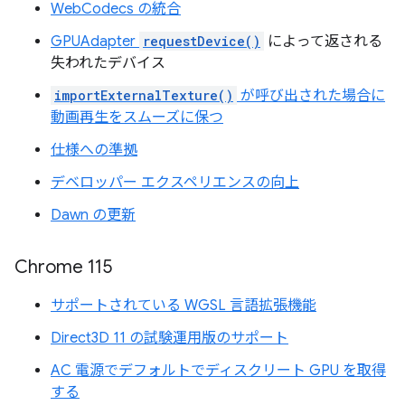
WebCodecs の統合
GPUAdapter
requestDevice()
によって返される
失われたデバイス
importExternalTexture()
が呼び出された場合に
動画再生をスムーズに保つ
仕様への準拠
デベロッパー エクスペリエンスの向上
Dawn の更新
Chrome 115
サポートされている WGSL 言語拡張機能
Direct3D 11 の試験運用版のサポート
AC 電源でデフォルトでディスクリート GPU を取得
する