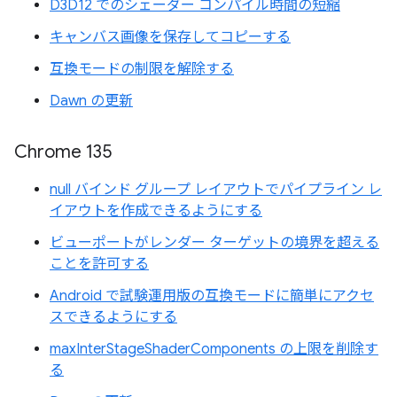
D3D12 でのシェーダー コンパイル時間の短縮
キャンバス画像を保存してコピーする
互換モードの制限を解除する
Dawn の更新
Chrome 135
null バインド グループ レイアウトでパイプライン レ
イアウトを作成できるようにする
ビューポートがレンダー ターゲットの境界を超える
ことを許可する
Android で試験運用版の互換モードに簡単にアクセ
スできるようにする
maxInterStageShaderComponents の上限を削除す
る