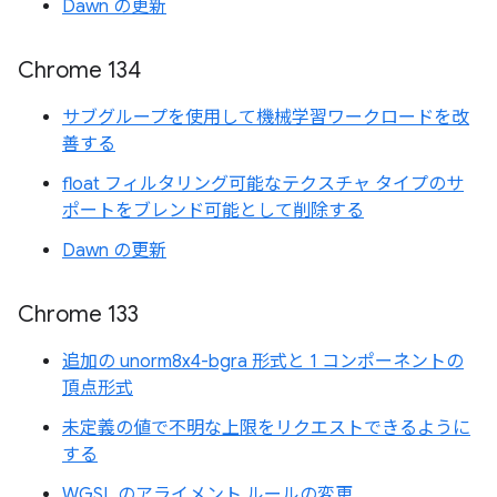
Dawn の更新
Chrome 134
サブグループを使用して機械学習ワークロードを改
善する
float フィルタリング可能なテクスチャ タイプのサ
ポートをブレンド可能として削除する
Dawn の更新
Chrome 133
追加の unorm8x4-bgra 形式と 1 コンポーネントの
頂点形式
未定義の値で不明な上限をリクエストできるように
する
WGSL のアライメント ルールの変更