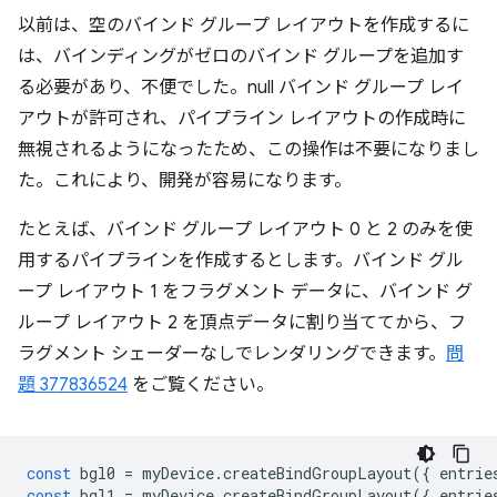
以前は、空のバインド グループ レイアウトを作成するに
は、バインディングがゼロのバインド グループを追加す
る必要があり、不便でした。null バインド グループ レイ
アウトが許可され、パイプライン レイアウトの作成時に
無視されるようになったため、この操作は不要になりまし
た。これにより、開発が容易になります。
たとえば、バインド グループ レイアウト 0 と 2 のみを使
用するパイプラインを作成するとします。バインド グル
ープ レイアウト 1 をフラグメント データに、バインド グ
ループ レイアウト 2 を頂点データに割り当ててから、フ
ラグメント シェーダーなしでレンダリングできます。
問
題 377836524
をご覧ください。
const
bgl0
=
myDevice
.
createBindGroupLayout
({
entrie
const
bgl1
=
myDevice
.
createBindGroupLayout
({
entrie