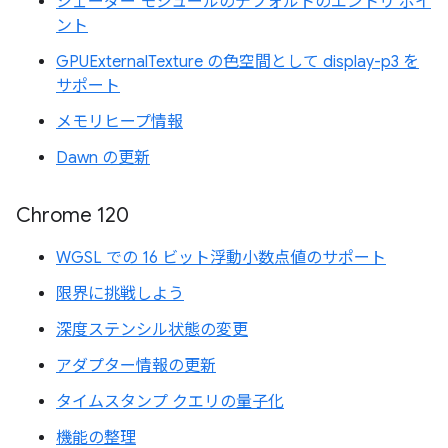
シェーダー モジュールのデフォルトのエントリ ポイ
ント
GPUExternalTexture の色空間として display-p3 を
サポート
メモリヒープ情報
Dawn の更新
Chrome 120
WGSL での 16 ビット浮動小数点値のサポート
限界に挑戦しよう
深度ステンシル状態の変更
アダプター情報の更新
タイムスタンプ クエリの量子化
機能の整理