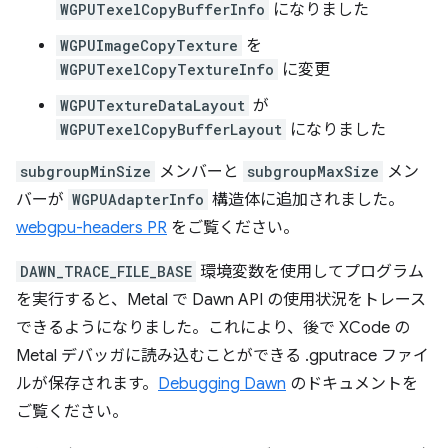
WGPUTexelCopyBufferInfo
になりました
WGPUImageCopyTexture
を
WGPUTexelCopyTextureInfo
に変更
WGPUTextureDataLayout
が
WGPUTexelCopyBufferLayout
になりました
subgroupMinSize
メンバーと
subgroupMaxSize
メン
バーが
WGPUAdapterInfo
構造体に追加されました。
webgpu-headers PR
をご覧ください。
DAWN_TRACE_FILE_BASE
環境変数を使用してプログラム
を実行すると、Metal で Dawn API の使用状況をトレース
できるようになりました。これにより、後で XCode の
Metal デバッガに読み込むことができる .gputrace ファイ
ルが保存されます。
Debugging Dawn
のドキュメントを
ご覧ください。