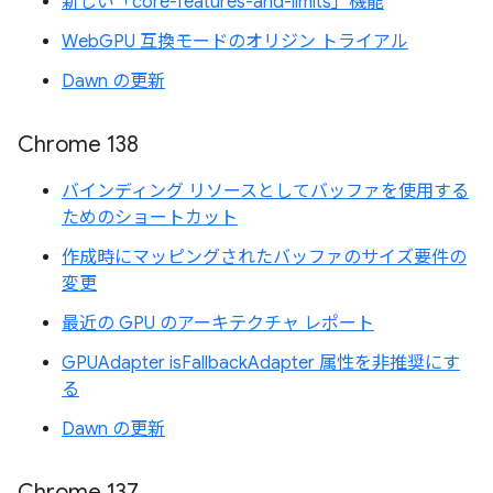
新しい「core-features-and-limits」機能
WebGPU 互換モードのオリジン トライアル
Dawn の更新
Chrome 138
バインディング リソースとしてバッファを使用する
ためのショートカット
作成時にマッピングされたバッファのサイズ要件の
変更
最近の GPU のアーキテクチャ レポート
GPUAdapter isFallbackAdapter 属性を非推奨にす
る
Dawn の更新
Chrome 137