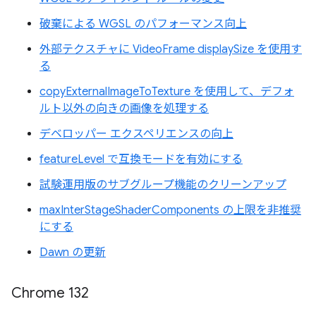
破棄による WGSL のパフォーマンス向上
外部テクスチャに VideoFrame displaySize を使用す
る
copyExternalImageToTexture を使用して、デフォ
ルト以外の向きの画像を処理する
デベロッパー エクスペリエンスの向上
featureLevel で互換モードを有効にする
試験運用版のサブグループ機能のクリーンアップ
maxInterStageShaderComponents の上限を非推奨
にする
Dawn の更新
Chrome 132