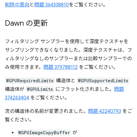
削除の意向
と
問題 364338810
をご覧ください。
Dawn の更新
フィルタリング サンプラーを使用して深度テクスチャを
サンプリングできなくなりました。深度テクスチャは、フ
ィルタリングなしのサンプラーまたは比較サンプラーでの
み使用できます。
問題 379788112
をご覧ください。
WGPURequiredLimits
構造体と
WGPUSupportedLimits
構造体が
WGPULimits
にフラット化されました。
問題
374263404
をご覧ください。
次の構造体の名前が変更されました。
問題 42240793
をご
覧ください。
WGPUImageCopyBuffer
が