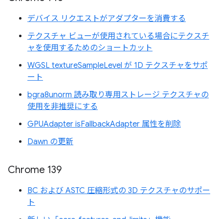
デバイス リクエストがアダプターを消費する
テクスチャ ビューが使用されている場合にテクスチ
ャを使用するためのショートカット
WGSL textureSampleLevel が 1D テクスチャをサポ
ート
bgra8unorm 読み取り専用ストレージ テクスチャの
使用を非推奨にする
GPUAdapter isFallbackAdapter 属性を削除
Dawn の更新
Chrome 139
BC および ASTC 圧縮形式の 3D テクスチャのサポー
ト